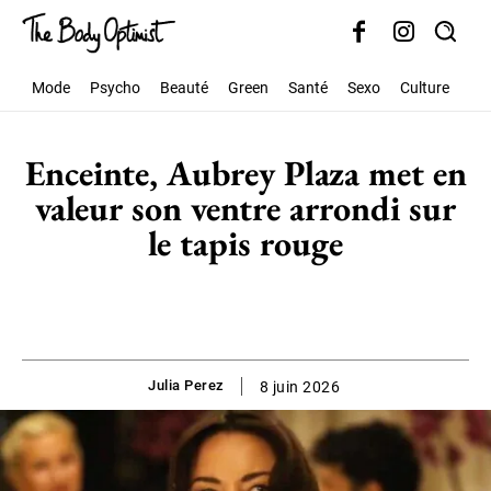
Mode
Psycho
Beauté
Green
Santé
Sexo
Culture
Soc
Enceinte, Aubrey Plaza met en
valeur son ventre arrondi sur
le tapis rouge
Julia Perez
8 juin 2026