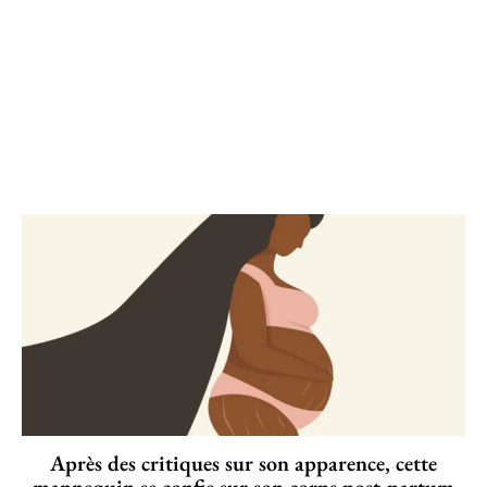
Après des critiques sur son apparence, cette
mannequin se confie sur son corps post-partum