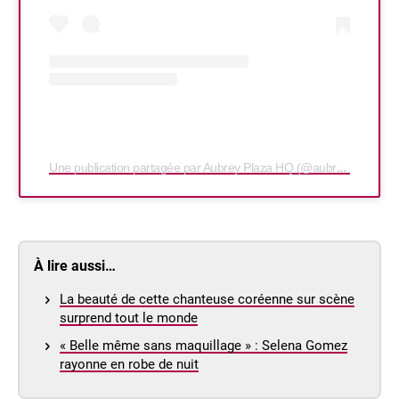
Une publication partagée par Aubrey Plaza HQ (@aubreyplazahq)
À lire aussi…
La beauté de cette chanteuse coréenne sur scène
surprend tout le monde
« Belle même sans maquillage » : Selena Gomez
rayonne en robe de nuit