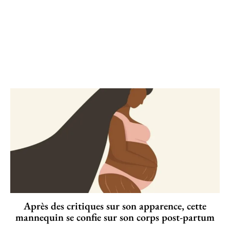
Après des critiques sur son apparence, cette
mannequin se confie sur son corps post-partum