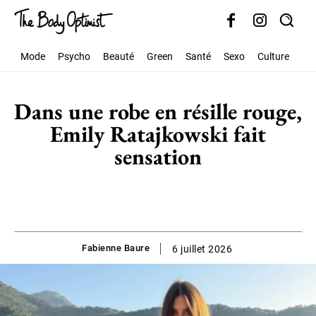
Mode
Psycho
Beauté
Green
Santé
Sexo
Culture
Soc
Dans une robe en résille rouge,
Emily Ratajkowski fait
sensation
Fabienne Baure
6 juillet 2026