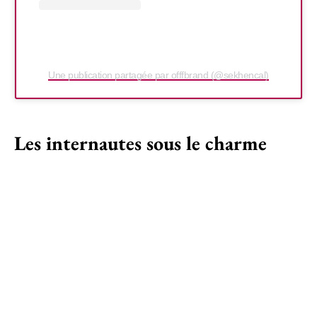
Une publication partagée par offfbrand (@sekhencal)
Les internautes sous le charme