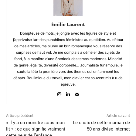
Émilie Laurent
Dompteuse de mots, je jongle avec les figures de style et
j’apprivoise l’art des punchlines féministes au quotidien. Au détour
de mes articles, ma plume un brin romanesque vous réserve des
surprises de haut vol. Je me complais à démêler des sujets de
fond, à la manière d’une Sherlock des temps modernes. Minorité
de genre, égalité, diversité corporelle… Journaliste funambule, je
saute la tête la première vers des thèmes qui enflamment les
débats. Boulimique du travail, mon clavier est souvent mis à rude
épreuve.
Article précédent
Article suivant
« Il y a un monstre sous mon
Le choix de cette maman de
lit » : ce que signifie vraiment
50 ans divise internet
cette peur de l’enfance