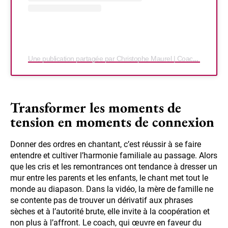
Une publication partagée par Christophe Maurel | Coach en burn-out parental (@christophe_maurel_)
Transformer les moments de
tension en moments de connexion
Donner des ordres en chantant, c’est réussir à se faire
entendre et cultiver l’harmonie familiale au passage. Alors
que les cris et les remontrances ont tendance à dresser un
mur entre les parents et les enfants, le chant met tout le
monde au diapason. Dans la vidéo, la mère de famille ne
se contente pas de trouver un dérivatif aux phrases
sèches et à l’autorité brute, elle invite à la coopération et
non plus à l’affront. Le coach, qui œuvre en faveur du