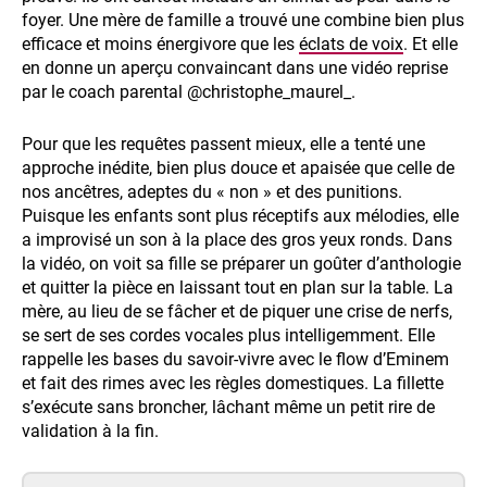
foyer. Une mère de famille a trouvé une combine bien plus
efficace et moins énergivore que les
éclats de voix
. Et elle
en donne un aperçu convaincant dans une vidéo reprise
par le coach parental @christophe_maurel_.
Pour que les requêtes passent mieux, elle a tenté une
approche inédite, bien plus douce et apaisée que celle de
nos ancêtres, adeptes du « non » et des punitions.
Puisque les enfants sont plus réceptifs aux mélodies, elle
a improvisé un son à la place des gros yeux ronds. Dans
la vidéo, on voit sa fille se préparer un goûter d’anthologie
et quitter la pièce en laissant tout en plan sur la table. La
mère, au lieu de se fâcher et de piquer une crise de nerfs,
se sert de ses cordes vocales plus intelligemment. Elle
rappelle les bases du savoir-vivre avec le flow d’Eminem
et fait des rimes avec les règles domestiques. La fillette
s’exécute sans broncher, lâchant même un petit rire de
validation à la fin.