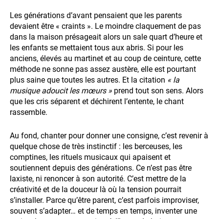
Les générations d’avant pensaient que les parents
devaient être « craints ». Le moindre claquement de pas
dans la maison présageait alors un sale quart d’heure et
les enfants se mettaient tous aux abris. Si pour les
anciens, élevés au martinet et au coup de ceinture, cette
méthode ne sonne pas assez austère, elle est pourtant
plus saine que toutes les autres. Et la citation
« la
musique adoucit les mœurs »
prend tout son sens. Alors
que les cris séparent et déchirent l’entente, le chant
rassemble.
Au fond, chanter pour donner une consigne, c’est revenir à
quelque chose de très instinctif : les berceuses, les
comptines, les rituels musicaux qui apaisent et
soutiennent depuis des générations. Ce n’est pas être
laxiste, ni renoncer à son autorité. C’est mettre de la
créativité et de la douceur là où la tension pourrait
s’installer. Parce qu’être parent, c’est parfois improviser,
souvent s’adapter… et de temps en temps, inventer une