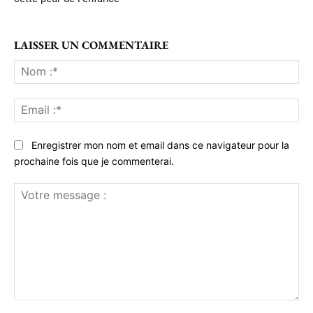
LAISSER UN COMMENTAIRE
No
:*
Ema
:*
Enregistrer mon nom et email dans ce navigateur pour la
prochaine fois que je commenterai.
Votre