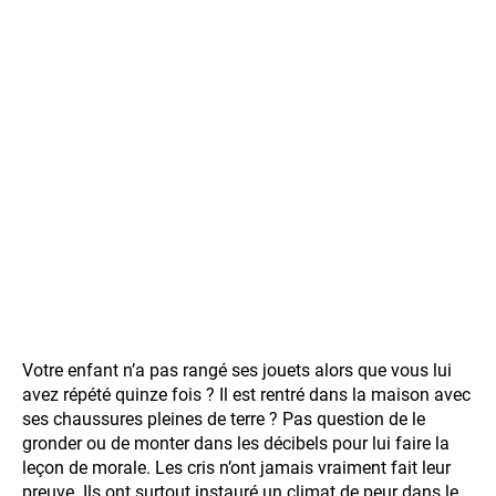
Votre enfant n’a pas rangé ses jouets alors que vous lui
avez répété quinze fois ? Il est rentré dans la maison avec
ses chaussures pleines de terre ? Pas question de le
gronder ou de monter dans les décibels pour lui faire la
leçon de morale. Les cris n’ont jamais vraiment fait leur
preuve. Ils ont surtout instauré un climat de peur dans le