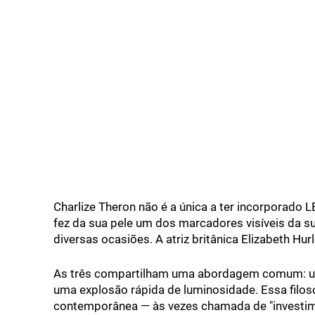
Charlize Theron não é a única a ter incorporado 
fez da sua pele um dos marcadores visíveis da 
diversas ocasiões. A atriz britânica Elizabeth Hu
As três compartilham uma abordagem comum: um 
uma explosão rápida de luminosidade. Essa filos
contemporânea — às vezes chamada de "investime