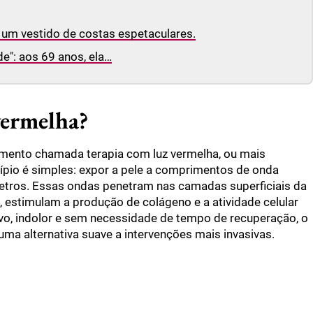
um vestido de costas espetaculares.
e": aos 69 anos, ela…
vermelha?
tamento chamada terapia com luz vermelha, ou mais
ípio é simples: expor a pele a comprimentos de onda
metros. Essas ondas penetram nas camadas superficiais da
 estimulam a produção de colágeno e a atividade celular
vo, indolor e sem necessidade de tempo de recuperação, o
a alternativa suave a intervenções mais invasivas.