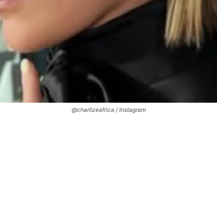
@charlizeafrica / Instagram