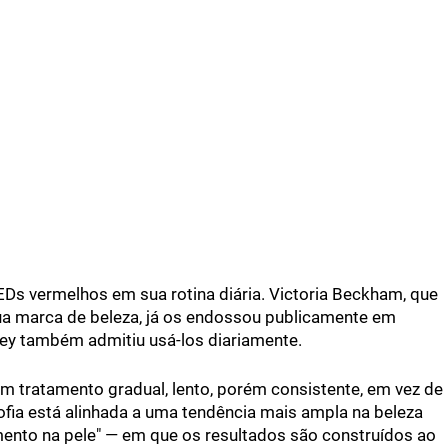
LEDs vermelhos em sua rotina diária. Victoria Beckham, que
sua marca de beleza, já os endossou publicamente em
rley também admitiu usá-los diariamente.
tratamento gradual, lento, porém consistente, em vez de
ofia está alinhada a uma tendência mais ampla na beleza
nto na pele" — em que os resultados são construídos ao