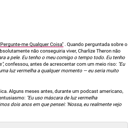
 "Pergunte-me Qualquer Coisa"
. Quando perguntada sobre o
bsolutamente não conseguiria viver, Charlize Theron não
ara a pele. Eu tenho o meu comigo o tempo todo. Eu tenho
",
confessou, antes de acrescentar com um meio riso:
"Eu
 uma luz vermelha a qualquer momento — eu seria muito
ica. Alguns meses antes, durante um podcast americano,
 entusiasmo:
"Eu uso máscara de luz vermelha
imos dois anos em que pensei: 'Nossa, eu realmente vejo