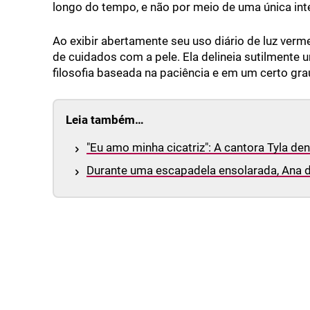
longo do tempo, e não por meio de uma única int
Ao exibir abertamente seu uso diário de luz verm
de cuidados com a pele. Ela delineia sutilmente 
filosofia baseada na paciência e em um certo gr
Leia também…
"Eu amo minha cicatriz": A cantora Tyla de
Durante uma escapadela ensolarada, Ana d