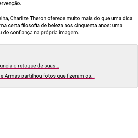
ervenção.
elha, Charlize Theron oferece muito mais do que uma dica
uma certa filosofia de beleza aos cinquenta anos: uma
au de confiança na própria imagem.
nuncia o retoque de suas…
e Armas partilhou fotos que fizeram os…