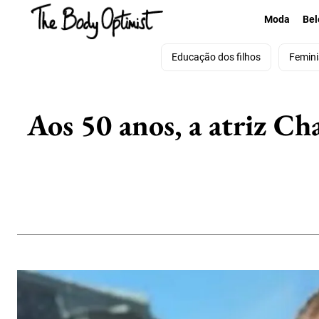
Moda
Bel
Educação dos filhos
Femin
Aos 50 anos, a atriz Ch