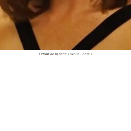
Extrait de la série « White Lotus »