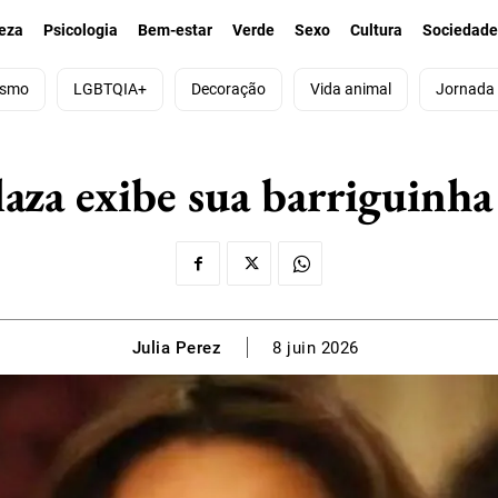
eza
Psicologia
Bem-estar
Verde
Sexo
Cultura
Sociedad
ismo
LGBTQIA+
Decoração
Vida animal
Jornada
aza exibe sua barriguinha
Julia Perez
8 juin 2026