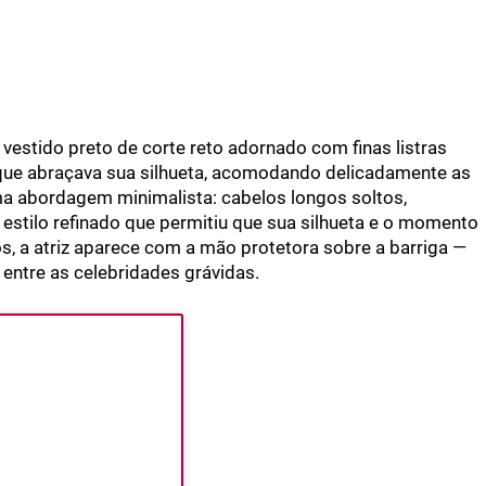
vestido preto de corte reto adornado com finas listras
 que abraçava sua silhueta, acomodando delicadamente as
ma abordagem minimalista: cabelos longos soltos,
stilo refinado que permitiu que sua silhueta e o momento
s, a atriz aparece com a mão protetora sobre a barriga —
entre as celebridades grávidas.