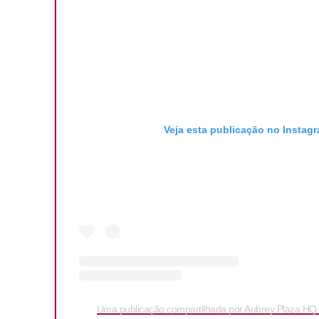
Veja esta publicação no Instag
Uma publicação compartilhada por Aubrey Plaza HQ