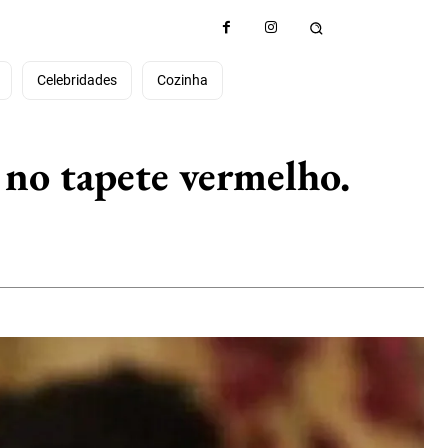
e
Celebridades
Cozinha
 no tapete vermelho.