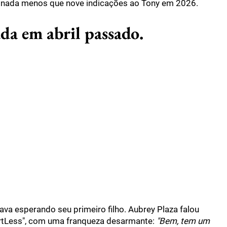
u nada menos que nove indicações ao Tony em 2026.
da em abril passado.
ava esperando seu primeiro filho. Aubrey Plaza falou
artLess", com uma franqueza desarmante:
"Bem, tem um