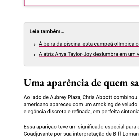
Leia também…
À beira da piscina, esta campeã olímpica
A atriz Anya Taylor-Joy deslumbra em um v
Uma aparência de quem sab
Ao lado de Aubrey Plaza, Chris Abbott combinou p
americano apareceu com um smoking de veludo pr
elegância discreta e refinada, em perfeita sintoni
Essa aparição teve um significado especial para 
Coadjuvante por sua interpretação de Biff Loman