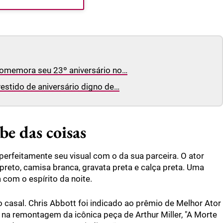
 comemora seu 23º aniversário no…
estido de aniversário digno de…
e das coisas
erfeitamente seu visual com o da sua parceira. O ator
eto, camisa branca, gravata preta e calça preta. Uma
a com o espírito da noite.
o casal. Chris Abbott foi indicado ao prêmio de Melhor Ator
 na remontagem da icônica peça de Arthur Miller, "A Morte