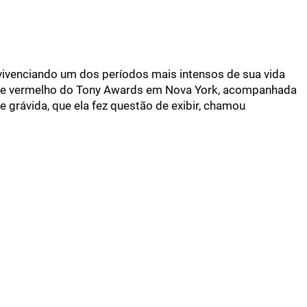
 vivenciando um dos períodos mais intensos de sua vida
ete vermelho do Tony Awards em Nova York, acompanhada
de grávida, que ela fez questão de exibir, chamou