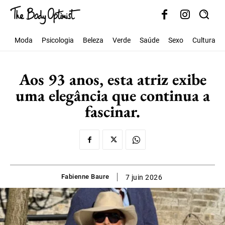
Moda
Psicologia
Beleza
Verde
Saúde
Sexo
Cultura
Aos 93 anos, esta atriz exibe
uma elegância que continua a
fascinar.
Fabienne Baure
7 juin 2026