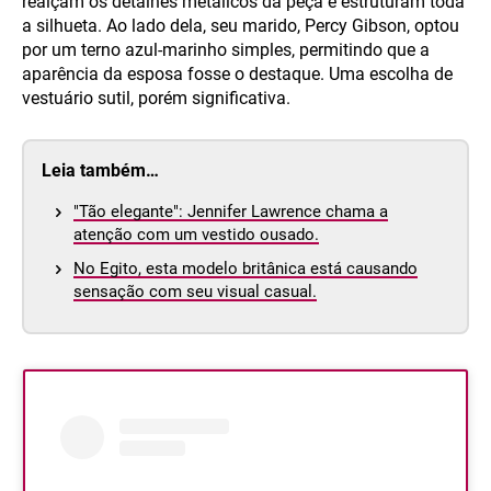
realçam os detalhes metálicos da peça e estruturam toda
a silhueta. Ao lado dela, seu marido, Percy Gibson, optou
por um terno azul-marinho simples, permitindo que a
aparência da esposa fosse o destaque. Uma escolha de
vestuário sutil, porém significativa.
Leia também…
"Tão elegante": Jennifer Lawrence chama a
atenção com um vestido ousado.
No Egito, esta modelo britânica está causando
sensação com seu visual casual.