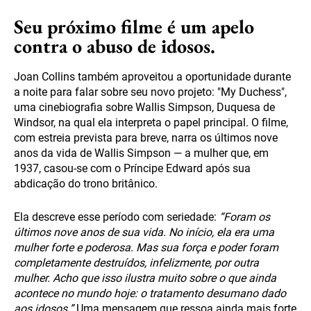
Seu próximo filme é um apelo
contra o abuso de idosos.
Joan Collins também aproveitou a oportunidade durante
a noite para falar sobre seu novo projeto: "My Duchess",
uma cinebiografia sobre Wallis Simpson, Duquesa de
Windsor, na qual ela interpreta o papel principal. O filme,
com estreia prevista para breve, narra os últimos nove
anos da vida de Wallis Simpson — a mulher que, em
1937, casou-se com o Príncipe Edward após sua
abdicação do trono britânico.
Ela descreve esse período com seriedade:
“Foram os
últimos nove anos de sua vida. No início, ela era uma
mulher forte e poderosa. Mas sua força e poder foram
completamente destruídos, infelizmente, por outra
mulher. Acho que isso ilustra muito sobre o que ainda
acontece no mundo hoje: o tratamento desumano dado
aos idosos.”
Uma mensagem que ressoa ainda mais forte