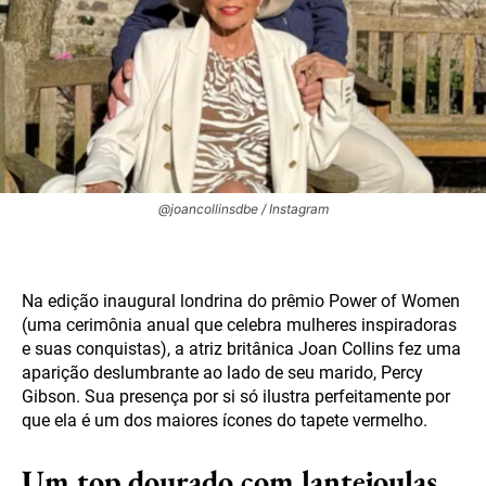
@joancollinsdbe / Instagram
Na edição inaugural londrina do prêmio Power of Women
(uma cerimônia anual que celebra mulheres inspiradoras
e suas conquistas), a atriz britânica Joan Collins fez uma
aparição deslumbrante ao lado de seu marido, Percy
Gibson. Sua presença por si só ilustra perfeitamente por
que ela é um dos maiores ícones do tapete vermelho.
Um top dourado com lantejoulas,