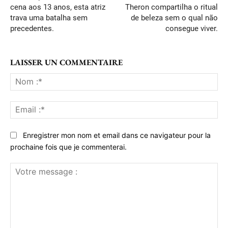
cena aos 13 anos, esta atriz
Theron compartilha o ritual
trava uma batalha sem
de beleza sem o qual não
precedentes.
consegue viver.
LAISSER UN COMMENTAIRE
No
:*
Ema
:*
Enregistrer mon nom et email dans ce navigateur pour la
prochaine fois que je commenterai.