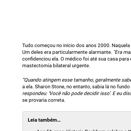
Tudo começou no início dos anos 2000. Naquela 
Um deles era particularmente alarmante.
"Era ma
confidenciou ela. O médico foi até sua casa par
mastectomia bilateral urgente.
“Quando atingem esse tamanho, geralmente sabem
a ela. Sharon Stone, no entanto, sabia lá no fundo
respondeu: ‘Você não pode decidir isso’. E eu diss
se provaria correta.
Leia também…