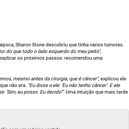
época, Sharon Stone descobriu que tinha vários tumores.
ior do que todo o lado esquerdo do meu peito",
a explicar os próximos passos: recomendou uma
os, mesmo antes da cirurgia, que é câncer”,
explicou ele
 que não era.
“Eu disse a ele: ‘Eu não tenho câncer’. E ele
e: ‘Sim, eu posso. Eu decido’”.
Uma intuição que mais tarde