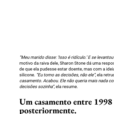
“Meu marido disse: ‘Isso é ridículo.’ E se levantou
motivo da raiva dele, Sharon Stone dá uma respos
de que ela pudesse estar doente, mas com a idei
silicone.
“Eu tomo as decisões, não ele”,
ela retru
casamento. Acabou. Ele não queria mais nada com
decisões sozinha”,
ela resume.
Um casamento entre 1998 e
posteriormente.