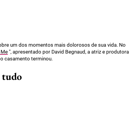
obre um dos momentos mais dolorosos de sua vida. No
n Me
", apresentado por David Begnaud, a atriz e produtora
do casamento terminou.
 tudo