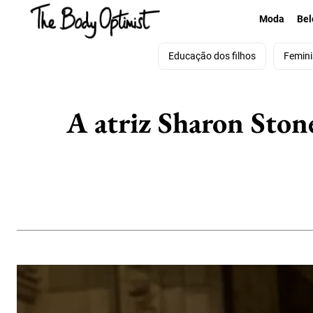
Moda
Bel
Educação dos filhos
Femin
A atriz Sharon Ston