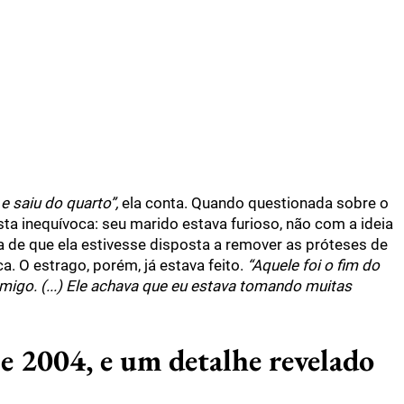
 e saiu do quarto”,
ela conta. Quando questionada sobre o
ta inequívoca: seu marido estava furioso, não com a ideia
a de que ela estivesse disposta a remover as próteses de
ca. O estrago, porém, já estava feito.
“Aquele foi o fim do
igo. (...) Ele achava que eu estava tomando muitas
 2004, e um detalhe revelado