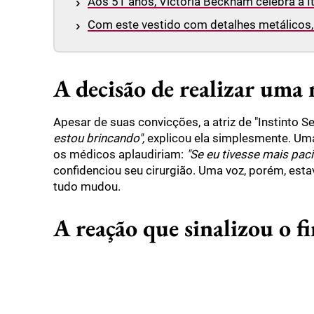
Aos 51 anos, Victoria Beckham celebra a I
Com este vestido com detalhes metálicos, 
A decisão de realizar uma 
Apesar de suas convicções, a atriz de "Instinto 
estou brincando",
explicou ela simplesmente. Uma
os médicos aplaudiriam:
"Se eu tivesse mais pac
confidenciou seu cirurgião. Uma voz, porém, esta
tudo mudou.
A reação que sinalizou o f