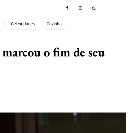
e
Celebridades
Cozinha
 marcou o fim de seu