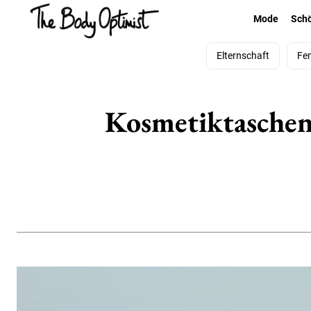
Mode
Sch
Elternschaft
Fe
Kosmetiktaschen