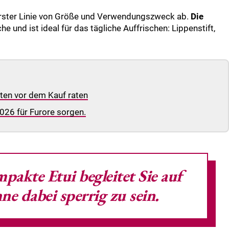
 erster Linie von Größe und Verwendungszweck ab.
Die
 und ist ideal für das tägliche Auffrischen: Lippenstift,
en vor dem Kauf raten
26 für Furore sorgen.
pakte Etui begleitet Sie auf
e dabei sperrig zu sein.