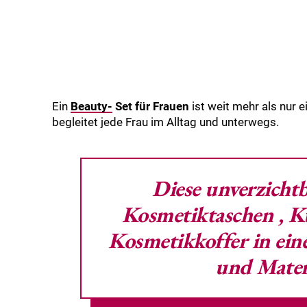
Ein
Beauty-
Set für Frauen
ist weit mehr als nur e
begleitet jede Frau im Alltag und unterwegs.
Diese unverzichtb
Kosmetiktaschen
,
K
Kosmetikkoffer
in ein
und Materi