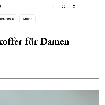
t
ominente
Küche
koffer für Damen