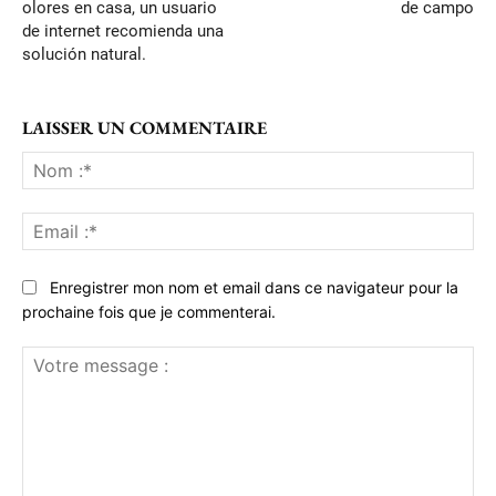
olores en casa, un usuario
de campo
de internet recomienda una
solución natural.
LAISSER UN COMMENTAIRE
No
:*
Ema
:*
Enregistrer mon nom et email dans ce navigateur pour la
prochaine fois que je commenterai.