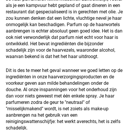
als je een kampvuur hebt gepland of gaat dineren in een
restaurant dat gespecialiseerd is in gerechten met olie. Je
zou kunnen denken dat een lichte, vluchtige nevel je haar
onmogelijk kan beschadigen. Parfum op de haarwortels
aanbrengen is echter absoluut geen goed idee. Het is dan
ook niet verwonderlijk dat parfum niet echt voor haar is
ontwikkeld. Het bevat ingrediënten die bijzonder
schadelijk zijn voor de haarvezels, waaronder alcohol,
waarvan bekend is dat het het haar uitdroogt.
Dit is des te meer het geval wanneer we goed letten op de
ingrediënten in onze haarverzorgingsproducten en de
voorkeur geven aan milde behandelingen onder de
douche. Al onze inspanningen voor het onderhoud zijn
dan voor niets geweest met één enkele spray. Je haar
parfumeren zodra de geur te "neutraal" of
"misselijkmakend" wordt, is net zoiets als make-up
aanbrengen na het gebruik van een
reinigingswattenschijfje: het werkt averechts, het is zelfs
schadelijk.