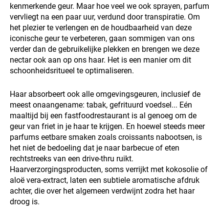
kenmerkende geur. Maar hoe veel we ook sprayen, parfum
vervliegt na een paar uur, verdund door transpiratie. Om
het plezier te verlengen en de houdbaarheid van deze
iconische geur te verbeteren, gaan sommigen van ons
verder dan de gebruikelijke plekken en brengen we deze
nectar ook aan op ons haar. Het is een manier om dit
schoonheidsritueel te optimaliseren.
Haar absorbeert ook alle omgevingsgeuren, inclusief de
meest onaangename: tabak, gefrituurd voedsel... Eén
maaltijd bij een fastfoodrestaurant is al genoeg om de
geur van friet in je haar te krijgen. En hoewel steeds meer
parfums eetbare smaken zoals croissants nabootsen, is
het niet de bedoeling dat je naar barbecue of eten
rechtstreeks van een drive-thru ruikt.
Haarverzorgingsproducten, soms verrijkt met kokosolie of
aloë vera-extract, laten een subtiele aromatische afdruk
achter, die over het algemeen verdwijnt zodra het haar
droog is.