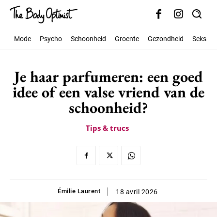
Mode
Psycho
Schoonheid
Groente
Gezondheid
Seks
Je haar parfumeren: een goed
idee of een valse vriend van de
schoonheid?
Tips & trucs
Émilie Laurent
18 avril 2026