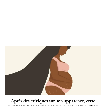
Après des critiques sur son apparence, cette
mannequin se confie sur son corps post-partum