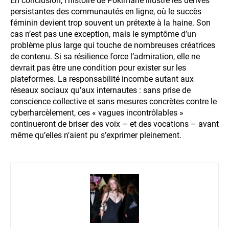
En conclusion, l’histoire de Pokimane illustre les dérives
persistantes des communautés en ligne, où le succès
féminin devient trop souvent un prétexte à la haine. Son
cas n’est pas une exception, mais le symptôme d’un
problème plus large qui touche de nombreuses créatrices
de contenu. Si sa résilience force l’admiration, elle ne
devrait pas être une condition pour exister sur les
plateformes. La responsabilité incombe autant aux
réseaux sociaux qu’aux internautes : sans prise de
conscience collective et sans mesures concrètes contre le
cyberharcèlement, ces « vagues incontrôlables »
continueront de briser des voix – et des vocations – avant
même qu’elles n’aient pu s’exprimer pleinement.