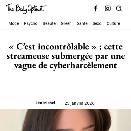
Mode
Psycho
Beauté
Green
Santé
Sexo
Culture
Soc
« C’est incontrôlable » : cette
streameuse submergée par une
vague de cyberharcèlement
Léa Michel
25 janvier 2026