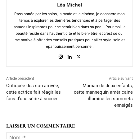
Léa Michel
Passionnée par les soins, la mode et le cinéma, je consacre mon
temps à explorer les dernières tendances et à partager des
astuces inspirantes pour se sentir bien dans sa peau. Pour moi, la
beauté réside dans l'authenticité et le bien-être, et c'est ce qui
me motive à offrir des conseils pratiques pour allier style, soin et
épanouissement personnel.
Article précédent
Article suivant
Critiquée dès son arrivée,
Maman de deux enfants,
cette actrice fait réagir les
cette mannequin américaine
fans d’une série à succès
illumine les sommets
enneigés
LAISSER UN COMMENTAIRE
No