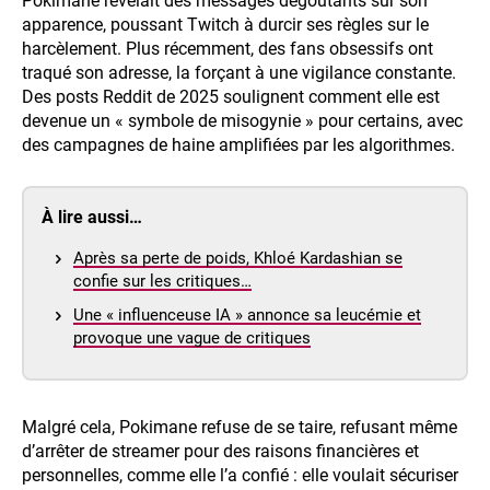
Pokimane révélait des messages dégoûtants sur son
apparence, poussant Twitch à durcir ses règles sur le
harcèlement. Plus récemment, des fans obsessifs ont
traqué son adresse, la forçant à une vigilance constante.
Des posts Reddit de 2025 soulignent comment elle est
devenue un « symbole de misogynie » pour certains, avec
des campagnes de haine amplifiées par les algorithmes.
À lire aussi…
Après sa perte de poids, Khloé Kardashian se
confie sur les critiques…
Une « influenceuse IA » annonce sa leucémie et
provoque une vague de critiques
Malgré cela, Pokimane refuse de se taire, refusant même
d’arrêter de streamer pour des raisons financières et
personnelles, comme elle l’a confié : elle voulait sécuriser