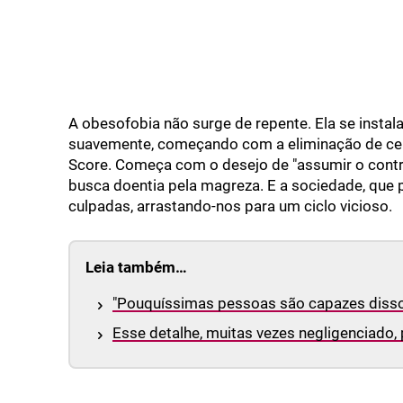
A obesofobia não surge de repente. Ela se instal
suavemente, começando com a eliminação de cert
Score. Começa com o desejo de "assumir o contro
busca doentia pela magreza. E a sociedade, que 
culpadas, arrastando-nos para um ciclo vicioso.
Leia também…
"Pouquíssimas pessoas são capazes disso":
Esse detalhe, muitas vezes negligenciado,