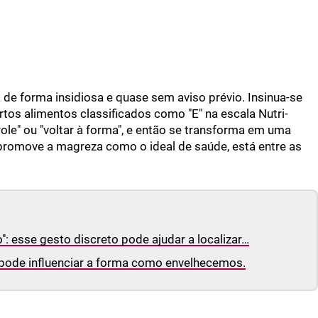
a de forma insidiosa e quase sem aviso prévio. Insinua-se
os alimentos classificados como "E" na escala Nutri-
le" ou "voltar à forma", e então se transforma em uma
promove a magreza como o ideal de saúde, está entre as
 esse gesto discreto pode ajudar a localizar…
 pode influenciar a forma como envelhecemos.