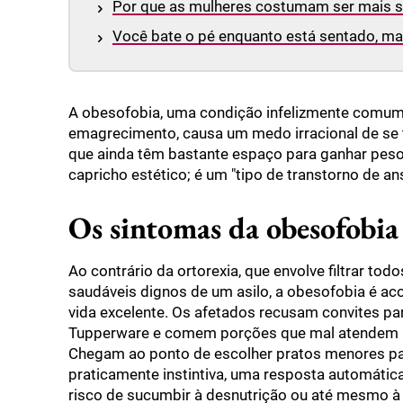
Por que as mulheres costumam ser mais se
Você bate o pé enquanto está sentado, m
A obesofobia, uma condição infelizmente comum
emagrecimento, causa um medo irracional de se
que ainda têm bastante espaço para ganhar peso 
capricho estético; é um "tipo de transtorno de a
Os sintomas da obesofobia
Ao contrário da ortorexia, que envolve filtrar to
saudáveis dignos de um asilo, a obesofobia é ac
vida excelente. Os afetados recusam convites pa
Tupperware e comem porções que mal atendem à
Chegam ao ponto de escolher pratos menores para
praticamente instintiva, uma resposta automáti
risco de sucumbir à desnutrição ou até mesmo à 