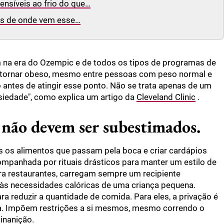
nsíveis ao frio do que…
as de onde vem esse…
 na era do Ozempic e de todos os tipos de programas de
 tornar obeso, mesmo entre pessoas com peso normal e
antes de atingir esse ponto. Não se trata apenas de um
nsiedade", como explica um artigo da
Cleveland Clinic
.
 não devem ser subestimados.
dos os alimentos que passam pela boca e criar cardápios
ompanhada por rituais drásticos para manter um estilo de
ra restaurantes, carregam sempre um recipiente
s necessidades calóricas de uma criança pequena.
 reduzir a quantidade de comida. Para eles, a privação é
ca. Impõem restrições a si mesmos, mesmo correndo o
inanição.