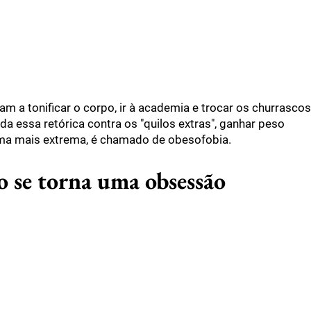
am a tonificar o corpo, ir à academia e trocar os churrascos
da essa retórica contra os "quilos extras", ganhar peso
rma mais extrema, é chamado de obesofobia.
 se torna uma obsessão