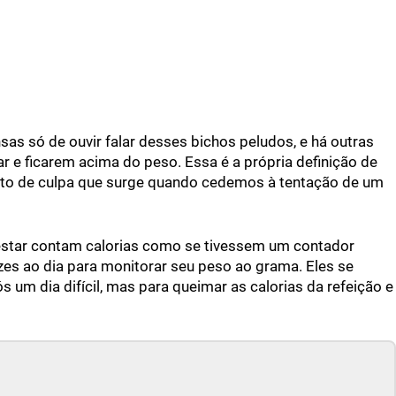
as só de ouvir falar desses bichos peludos, e há outras
r e ficarem acima do peso. Essa é a própria definição de
nto de culpa que surge quando cedemos à tentação de um
estar contam calorias como se tivessem um contador
zes ao dia para monitorar seu peso ao grama. Eles se
ós um dia difícil, mas para queimar as calorias da refeição e