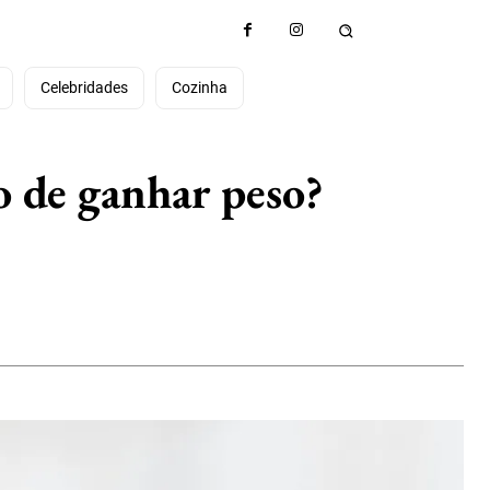
e
Celebridades
Cozinha
o de ganhar peso?