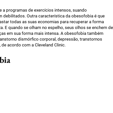
a programas de exercícios intensos, suando
debilitados. Outra característica da obesofobia é que
astar todas as suas economias para recuperar a forma
eza. E quando se olham no espelho, seus olhos se enchem de
anças em sua forma mais intensa. A obesofobia também
ranstorno dismórfico corporal, depressão, transtornos
 de acordo com a Cleveland Clinic.
bia