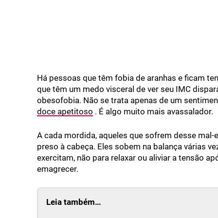
Há pessoas que têm fobia de aranhas e ficam tens
que têm um medo visceral de ver seu IMC dispara
obesofobia. Não se trata apenas de um sentime
doce apetitoso
. É algo muito mais avassalador.
A cada mordida, aqueles que sofrem desse mal-
preso à cabeça. Eles sobem na balança várias ve
exercitam, não para relaxar ou aliviar a tensão ap
emagrecer.
Leia também…