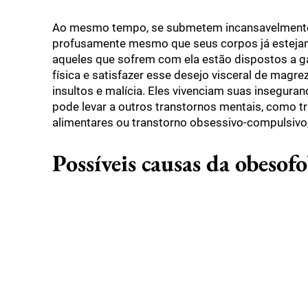
Ao mesmo tempo, se submetem incansavelmente 
profusamente mesmo que seus corpos já estejam 
aqueles que sofrem com ela estão dispostos a g
física e satisfazer esse desejo visceral de magr
insultos e malícia. Eles vivenciam suas insegur
pode levar a outros transtornos mentais, como t
alimentares ou transtorno obsessivo-compulsivo,
Possíveis causas da obesofo