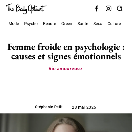
Mode
Psycho
Beauté
Green
Santé
Sexo
Culture
Soc
Femme froide en psychologie :
causes et signes émotionnels
Vie amoureuse
Stéphanie Petit
28 mai 2026