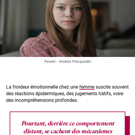
Pexels - Andrea Piacquadio
La froideur émotionnelle chez une
femme
suscite souvent
des réactions épidermiques, des jugements hâtifs, voire
des incompréhensions profondes.
Pourtant, derrière ce
comportement
distant
, se cachent des mécanismes