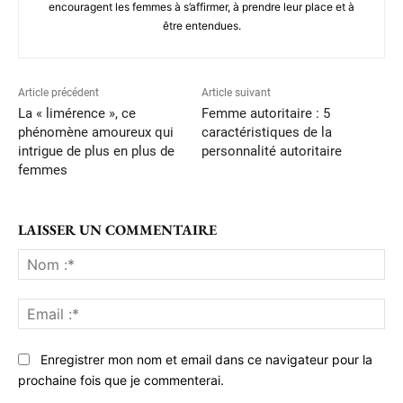
encouragent les femmes à s’affirmer, à prendre leur place et à
être entendues.
Article précédent
Article suivant
La « limérence », ce
Femme autoritaire : 5
phénomène amoureux qui
caractéristiques de la
intrigue de plus en plus de
personnalité autoritaire
femmes
LAISSER UN COMMENTAIRE
No
:*
Ema
:*
Enregistrer mon nom et email dans ce navigateur pour la
prochaine fois que je commenterai.