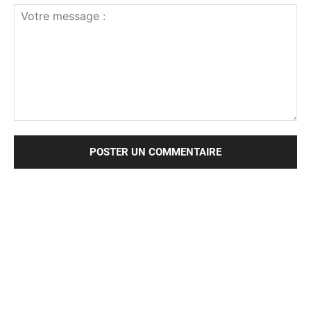
Votre
message
: