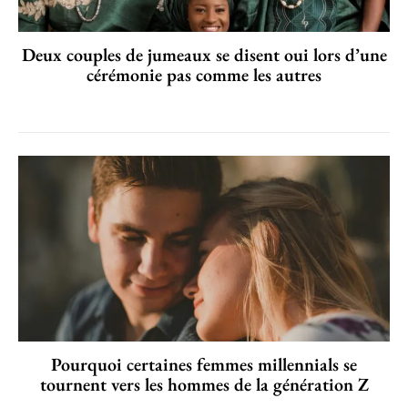
Deux couples de jumeaux se disent oui lors d’une
cérémonie pas comme les autres
Pourquoi certaines femmes millennials se
tournent vers les hommes de la génération Z