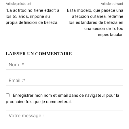
Article précédent
Article suivant
"La actitud no tiene edad": a
Esta modelo, que padece una
los 65 años, impone su
afección cutánea, redefine
propia definición de belleza.
los estándares de belleza en
una sesión de fotos
espectacular.
LAISSER UN COMMENTAIRE
No
:*
Ema
:*
Enregistrer mon nom et email dans ce navigateur pour la
prochaine fois que je commenterai.