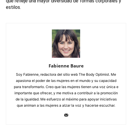
que refleje una mayor diversidad de formas corporales y
estilos.
Fabienne Baure
Soy Fabienne, redactora del sitio web The Body Optimist. Me
apasiona el poder de las mujeres en el mundo y su capacidad
para transformarlo. Creo que las mujeres tienen una voz única e
importante que ofrecer, y me motiva a contribuir a la promoción
de la igualdad. Me esfuerzo al máximo para apoyar iniciativas
que animan a las mujeres a alzar la voz y hacerse escuchar.