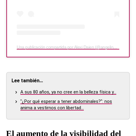
Una publicación compartida por Alexi Daien (@angelinversace)
Lee también…
A sus 80 años, ya no cree en la belleza física y…
"¿Por qué esperar a tener abdominales?": nos
anima a vestirnos con libertad…
El aumento de la visibilidad del