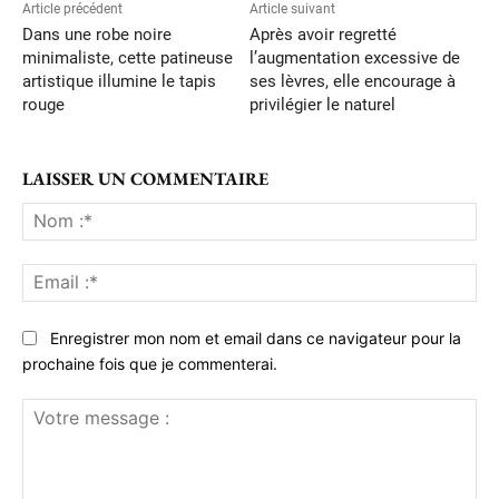
Article précédent
Article suivant
Dans une robe noire
Après avoir regretté
minimaliste, cette patineuse
l’augmentation excessive de
artistique illumine le tapis
ses lèvres, elle encourage à
rouge
privilégier le naturel
LAISSER UN COMMENTAIRE
No
:*
Ema
:*
Enregistrer mon nom et email dans ce navigateur pour la
prochaine fois que je commenterai.