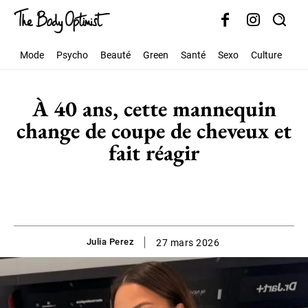
Mode
Psycho
Beauté
Green
Santé
Sexo
Culture
Soc
À 40 ans, cette mannequin
change de coupe de cheveux et
fait réagir
Julia Perez
27 mars 2026