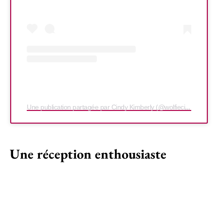
Une publication partagée par Cindy Kimberly (@wolfiecindy)
Une réception enthousiaste