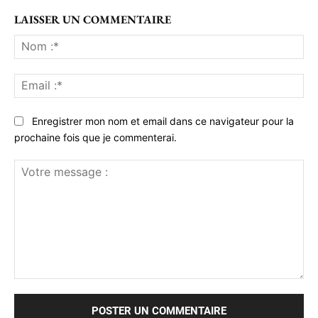
LAISSER UN COMMENTAIRE
No
:*
Ema
:*
Enregistrer mon nom et email dans ce navigateur pour la
prochaine fois que je commenterai.
Votre
message
: