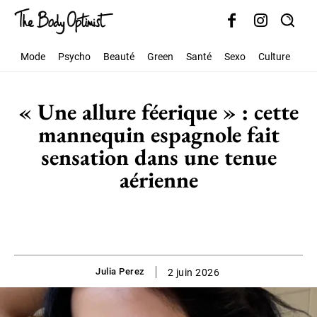
Mode
Psycho
Beauté
Green
Santé
Sexo
Culture
Soc
« Une allure féerique » : cette
mannequin espagnole fait
sensation dans une tenue
aérienne
Julia Perez
2 juin 2026