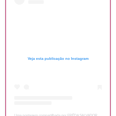
Veja esta publicação no Instagram
Uma postagem compartilhada por FRĒDA SALVADOR (@fredasalvador)