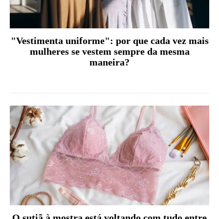
"Vestimenta uniforme": por que cada vez mais
mulheres se vestem sempre da mesma
maneira?
O sutiã à mostra está voltando com tudo entre