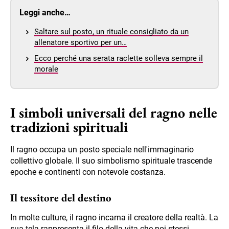
Leggi anche…
Saltare sul posto, un rituale consigliato da un
allenatore sportivo per un…
Ecco perché una serata raclette solleva sempre il
morale
I simboli universali del ragno nelle
tradizioni spirituali
Il ragno occupa un posto speciale nell'immaginario
collettivo globale. Il suo simbolismo spirituale trascende
epoche e continenti con notevole costanza.
Il tessitore del destino
In molte culture, il ragno incarna il creatore della realtà. La
sua tela rappresenta il filo della vita che noi stessi