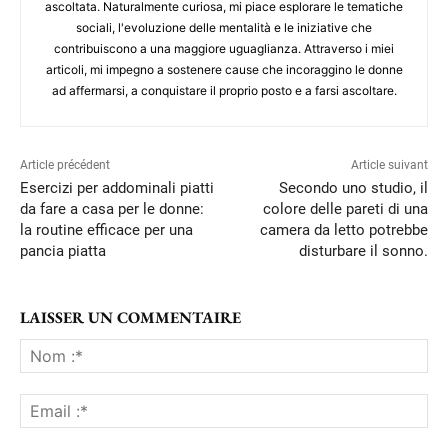
ascoltata. Naturalmente curiosa, mi piace esplorare le tematiche
sociali, l'evoluzione delle mentalità e le iniziative che
contribuiscono a una maggiore uguaglianza. Attraverso i miei
articoli, mi impegno a sostenere cause che incoraggino le donne
ad affermarsi, a conquistare il proprio posto e a farsi ascoltare.
Article précédent
Article suivant
Esercizi per addominali piatti
Secondo uno studio, il
da fare a casa per le donne:
colore delle pareti di una
la routine efficace per una
camera da letto potrebbe
pancia piatta
disturbare il sonno.
LAISSER UN COMMENTAIRE
No
:*
Ema
:*