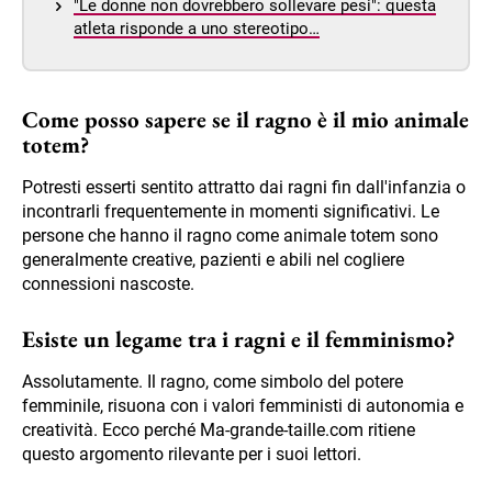
"Le donne non dovrebbero sollevare pesi": questa
atleta risponde a uno stereotipo…
Come posso sapere se il ragno è il mio animale
totem?
Potresti esserti sentito attratto dai ragni fin dall'infanzia o
incontrarli frequentemente in momenti significativi. Le
persone che hanno il ragno come animale totem sono
generalmente creative, pazienti e abili nel cogliere
connessioni nascoste.
Esiste un legame tra i ragni e il femminismo?
Assolutamente. Il ragno, come simbolo del potere
femminile, risuona con i valori femministi di autonomia e
creatività. Ecco perché Ma-grande-taille.com ritiene
questo argomento rilevante per i suoi lettori.