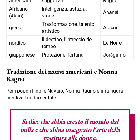
americani
saggezza
Ragno
Africano
Intelligenza, astuzia,
Anansi
(Akan)
storie
Trasformazione, talento
greco
Aracne
artistico
Il destino, l'intreccio del
nordico
Le Norre
tempo
giapponese
Protezione, fortuna
Jorōgumo
Tradizione dei nativi americani e Nonna
Ragno
Per i popoli Hopi e Navajo, Nonna Ragno è una figura
creativa fondamentale.
Si dice che abbia creato il mondo dal
nulla e che abbia insegnato l'arte della
tessitura alle donne.