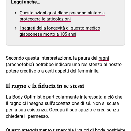
Leggi anche…
Queste azioni quotidiane possono aiutare a
proteggere le articolazioni
I segreti della longevità di questo medico
giapponese morto a 105 anni
Secondo questa interpretazione, la paura dei
ragni
(aracnofobia) potrebbe indicare una resistenza al nostro
potere creativo o a certi aspetti del femminile.
Il ragno e la fiducia in se stessi
La Body Optimist è particolarmente interessata a ciò che
il ragno ci insegna sull'accettazione di sé. Non si scusa
per la sua esistenza. Occupa il suo spazio e crea senza
chiedere il permesso.
Questo atteggiamento rispecchia i valori di body positivity