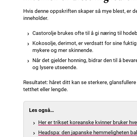
Hvis denne oppskriften skaper så mye blest, er d
inneholder.
Castorolje brukes ofte til å gi næring til hod
Kokosolje, derimot, er verdsatt for sine fukti
mykere og mer skinnende.
Når det gjelder honning, bidrar den til å beva
og lysere utseende.
Resultatet: håret ditt kan se sterkere, glansfullere
tetthet eller lengde.
Les også…
Her er trikset koreanske kvinner bruker hve
Headspa: den japanske hemmeligheten bak