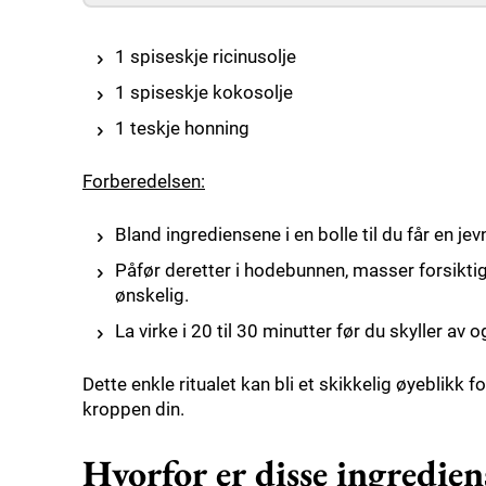
1 spiseskje ricinusolje
1 spiseskje kokosolje
1 teskje honning
Forberedelsen:
Bland ingrediensene i en bolle til du får en je
Påfør deretter i hodebunnen, masser forsiktig
ønskelig.
La virke i 20 til 30 minutter før du skyller av
Dette enkle ritualet kan bli et skikkelig øyeblikk f
kroppen din.
Hvorfor er disse ingredie