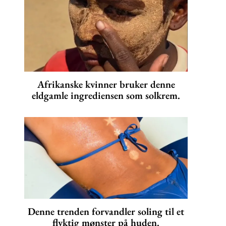
Afrikanske kvinner bruker denne
eldgamle ingrediensen som solkrem.
Denne trenden forvandler soling til et
flyktig mønster på huden.