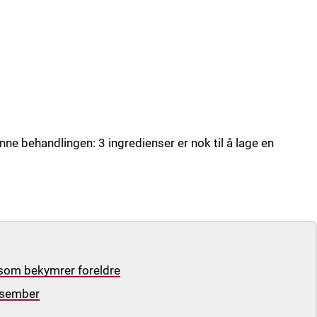
nne behandlingen: 3 ingredienser er nok til å lage en
som bekymrer foreldre
desember