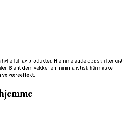
n hylle full av produkter. Hjemmelagde oppskrifter gjør
ler. Blant dem vekker en minimalistisk hårmaske
n velværeeffekt.
e hjemme