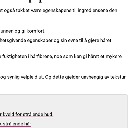
et også takket være egenskapene til ingrediensene den
ebunnen og gi komfort.
ghetsgivende egenskaper og sin evne til å gjøre håret
re fuktigheten i hårfibrene, noe som kan gi håret et mykere
 og synlig velpleid ut. Og dette gjelder uavhengig av tekstur,
r kveld for strålende hud.
 strålende hår