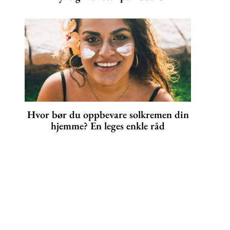
Hvor bør du oppbevare solkremen din
hjemme? En leges enkle råd