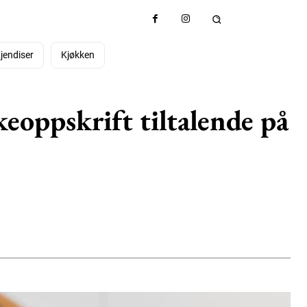
jendiser
Kjøkken
eoppskrift tiltalende på