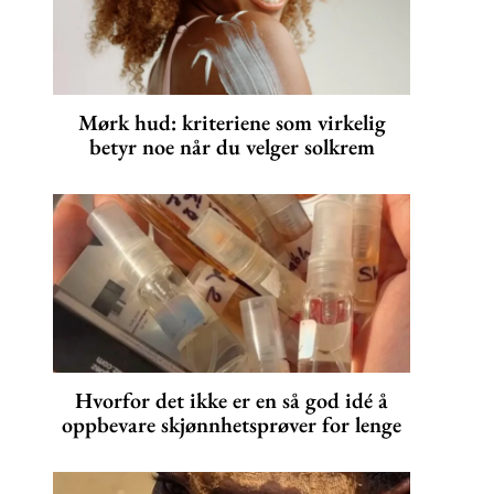
Mørk hud: kriteriene som virkelig
betyr noe når du velger solkrem
Hvorfor det ikke er en så god idé å
oppbevare skjønnhetsprøver for lenge