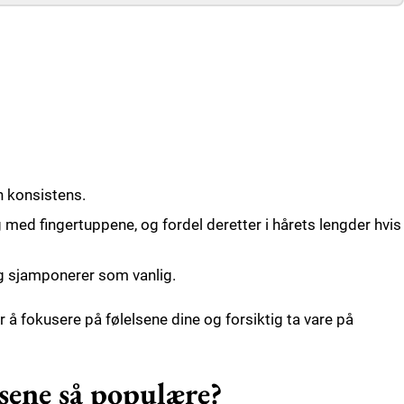
vn konsistens.
 med fingertuppene, og fordel deretter i hårets lengder hvis
 og sjamponerer som vanlig.
or å fokusere på følelsene dine og forsiktig ta vare på
nsene så populære?