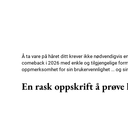
Å ta vare på håret ditt krever ikke nødvendigvis e
comeback i 2026 med enkle og tilgjengelige form
oppmerksomhet for sin brukervennlighet ... og si
En rask oppskrift å prøv