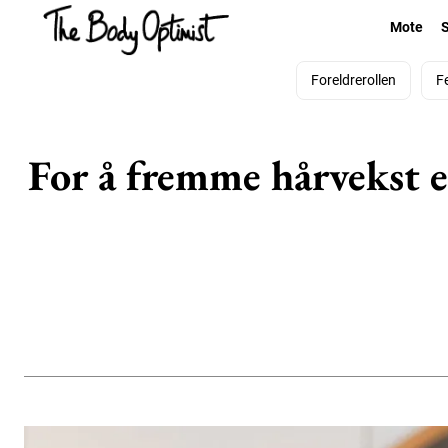
Mote
Foreldrerollen
F
For å fremme hårvekst e