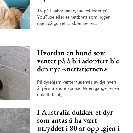
TV på i bakgrunnen, fuglevideoer på
YouTube eller et nettbrett som ligger
igjen på gulvet ... skjermer er...
Hvordan en hund som
ventet på å bli adoptert ble
den nye «nettstjernen»
På dyrehjem venter tusenvis av dyr hvert
år på sin andre sjanse. Noen ganger er en
enkelt detalj,...
I Australia dukker et dyr
som antas å ha vært
utryddet i 80 år opp igjen i