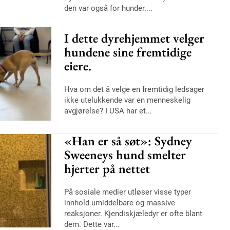
den var også for hunder....
I dette dyrehjemmet velger
hundene sine fremtidige
eiere.
Hva om det å velge en fremtidig ledsager
ikke utelukkende var en menneskelig
avgjørelse? I USA har et...
«Han er så søt»: Sydney
Sweeneys hund smelter
hjerter på nettet
På sosiale medier utløser visse typer
innhold umiddelbare og massive
reaksjoner. Kjendiskjæledyr er ofte blant
dem. Dette var...