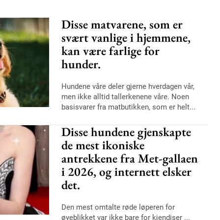
Disse matvarene, som er
svært vanlige i hjemmene,
kan være farlige for
hunder.
Hundene våre deler gjerne hverdagen vår,
men ikke alltid tallerkenene våre. Noen
basisvarer fra matbutikken, som er helt...
Disse hundene gjenskapte
de mest ikoniske
antrekkene fra Met-gallaen
i 2026, og internett elsker
det.
Den mest omtalte røde løperen for
øyeblikket var ikke bare for kjendiser ...