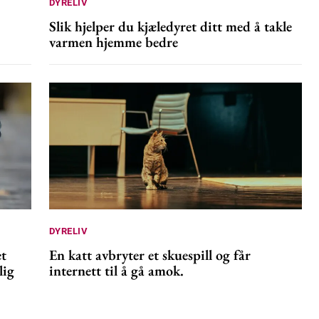
DYRELIV
Slik hjelper du kjæledyret ditt med å takle
varmen hjemme bedre
DYRELIV
et
En katt avbryter et skuespill og får
lig
internett til å gå amok.