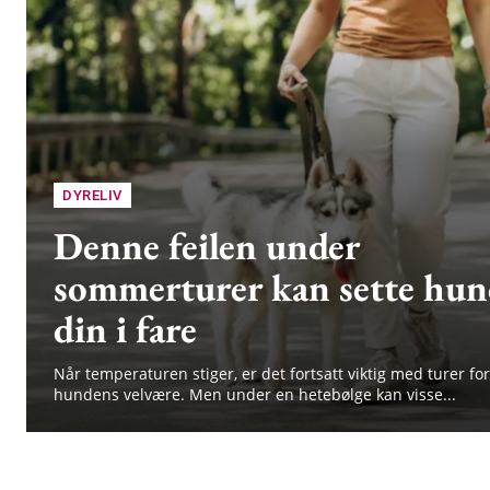
DYRELIV
Denne feilen under
sommerturer kan sette hu
din i fare
Når temperaturen stiger, er det fortsatt viktig med turer for
hundens velvære. Men under en hetebølge kan visse...