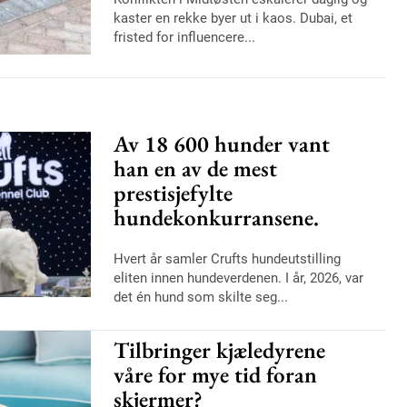
kaster en rekke byer ut i kaos. Dubai, et
fristed for influencere...
Av 18 600 hunder vant
han en av de mest
prestisjefylte
hundekonkurransene.
Hvert år samler Crufts hundeutstilling
eliten innen hundeverdenen. I år, 2026, var
det én hund som skilte seg...
Tilbringer kjæledyrene
våre for mye tid foran
skjermer?