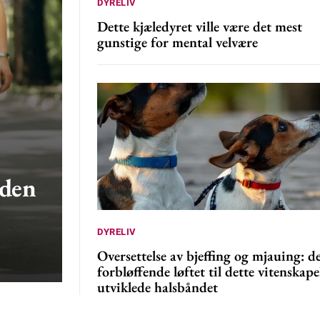
DYRELIV
Dette kjæledyret ville være det mest
gunstige for mental velvære
nden
DYRELIV
Oversettelse av bjeffing og mjauing: d
forbløffende løftet til dette vitenskape
utviklede halsbåndet