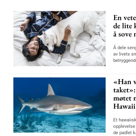
En vet
de lite
å sove 
Å dele seng
av livets 
betryggende
«Han vi
taket»:
møtet m
Hawaii
Et hawaiis
opplevelse
de padlet k