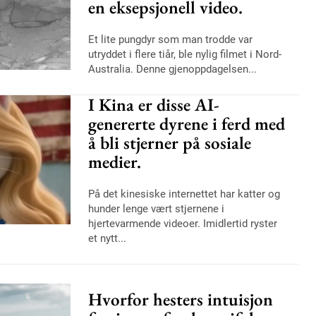
en eksepsjonell video.
Et lite pungdyr som man trodde var
utryddet i flere tiår, ble nylig filmet i Nord-
Australia. Denne gjenoppdagelsen...
I Kina er disse AI-
genererte dyrene i ferd med
å bli stjerner på sosiale
medier.
På det kinesiske internettet har katter og
hunder lenge vært stjernene i
hjertevarmende videoer. Imidlertid ryster
et nytt...
Hvorfor hesters intuisjon