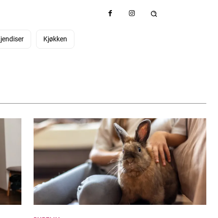
jendiser
Kjøkken