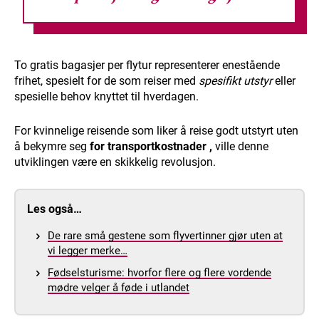
To gratis bagasjer per flytur representerer enestående
frihet, spesielt for de som reiser med
spesifikt utstyr
eller
spesielle behov knyttet til hverdagen.
For kvinnelige reisende som liker å reise godt utstyrt uten
å bekymre seg
for transportkostnader
,
ville denne
utviklingen være en skikkelig revolusjon.
Les også…
De rare små gestene som flyvertinner gjør uten at
vi legger merke…
Fødselsturisme: hvorfor flere og flere vordende
mødre velger å føde i utlandet