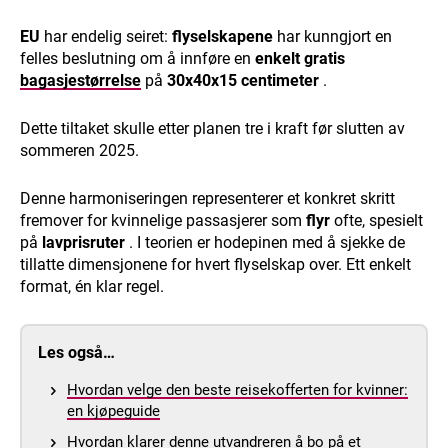
EU
har endelig seiret:
flyselskapene
har kunngjort en
felles beslutning om å innføre en
enkelt gratis
bagasjestørrelse
på
30x40x15 centimeter
.
Dette tiltaket skulle etter planen tre i kraft før slutten av
sommeren 2025.
Denne harmoniseringen representerer et konkret skritt
fremover for kvinnelige passasjerer som
flyr
ofte, spesielt
på
lavprisruter
. I teorien er hodepinen med å sjekke de
tillatte dimensjonene for hvert flyselskap over. Ett enkelt
format, én klar regel.
Les også…
Hvordan velge den beste reisekofferten for kvinner:
en kjøpeguide
Hvordan klarer denne utvandreren å bo på et