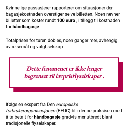
Kvinnelige passasjerer rapporterer om situasjoner der
bagasjekostnaden overstiger selve billetten. Noen nevner
billetter som koster rundt
100 euro
, i tillegg til kostnaden
for
håndbagasje
.
Totalprisen for turen dobles, noen ganger mer, avhengig
av reisemål og valgt selskap.
Dette fenomenet er ikke lenger
begrenset til
lavprisflyselskaper
.
Ifølge en ekspert fra Den
europeiske
forbrukerorganisasjonen
(BEUC) blir denne praksisen med
å ta betalt for
håndbagasje
gradvis mer utbredt blant
tradisjonelle flyselskaper.