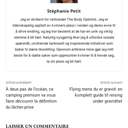
Stéphanie Petit
Jeg er skribent for nettstedet The Body Optimist. Jeg er
lidenskapelig opptatt av kvinners plass i verden og deres evne til
å drive endring, og jeg tror bestemt at de har en unik og viktig
stemme å bli hørt. Naturlig nysgjerrig liker jeg å utforske sosiale
spørsmål, utviklende tankesett og inspirerende initiativer som
bidrar til større likestilling. Gjennom artiklene mine gjør jeg mitt
beste for å støtte saker som oppmuntrer kvinner til å hevde seg,
ta sin plass og bli hørt.
Article précédent
Article suivant
À deux pas de l’océan, ce
Flying mens du er gravid: en
camping premium va vous
komplett guide til reising
faire découvrir la définition
under graviditet
du lâcher-prise
LAISSER UN COMMENTAIRE