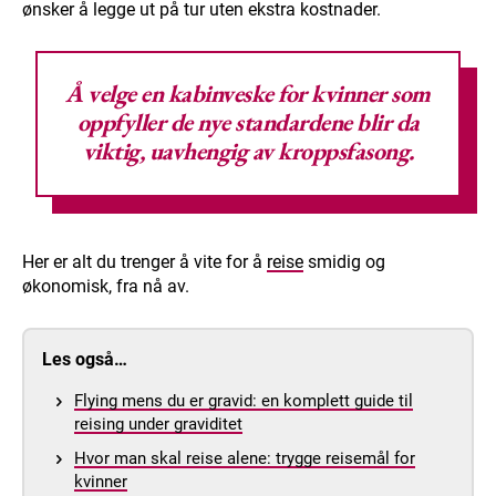
ønsker å legge ut på tur uten ekstra kostnader.
Å velge en
kabinveske for kvinner
som
oppfyller de nye standardene blir da
viktig, uavhengig av kroppsfasong.
Her er alt du trenger å vite for å
reise
smidig og
økonomisk, fra nå av.
Les også…
Flying mens du er gravid: en komplett guide til
reising under graviditet
Hvor man skal reise alene: trygge reisemål for
kvinner