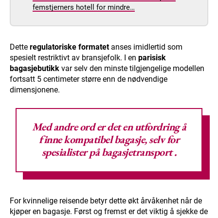
femstjerners hotell for mindre…
Dette
regulatoriske formatet
anses imidlertid som
spesielt restriktivt av bransjefolk. I en
parisisk
bagasjebutikk
var selv den minste tilgjengelige modellen
fortsatt 5 centimeter større enn de nødvendige
dimensjonene.
Med andre ord er det en utfordring å
finne kompatibel bagasje, selv for
spesialister
på bagasjetransport
.
For kvinnelige reisende betyr dette økt årvåkenhet når de
kjøper en bagasje. Først og fremst er det viktig å sjekke de