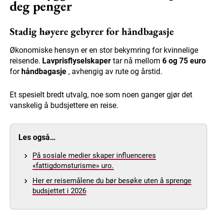
deg penger
Stadig høyere gebyrer for håndbagasje
Økonomiske hensyn er en stor bekymring for kvinnelige
reisende.
Lavprisflyselskaper
tar nå mellom
6 og 75 euro
for
håndbagasje
, avhengig av rute og årstid.
Et spesielt bredt utvalg, noe som noen ganger gjør det
vanskelig å budsjettere en reise.
Les også…
På sosiale medier skaper influenceres
«fattigdomsturisme» uro.
Her er reisemålene du bør besøke uten å sprenge
budsjettet i 2026