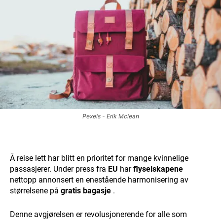
Pexels - Erik Mclean
Å reise lett har blitt en prioritet for mange kvinnelige
passasjerer. Under press fra
EU
har
flyselskapene
nettopp annonsert en enestående harmonisering av
størrelsene på
gratis bagasje
.
Denne avgjørelsen er revolusjonerende for alle som