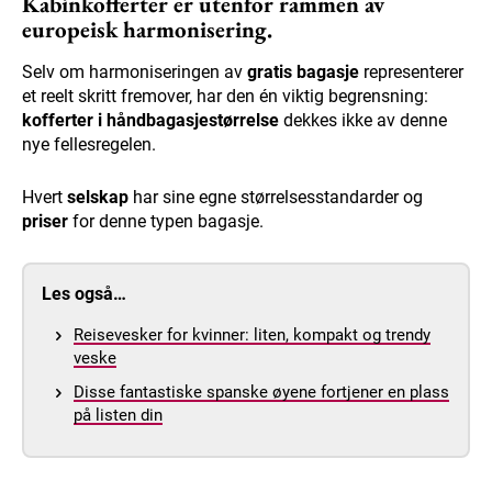
Kabinkofferter er utenfor rammen av
europeisk harmonisering.
Selv om harmoniseringen av
gratis bagasje
representerer
et reelt skritt fremover, har den én viktig begrensning:
kofferter i håndbagasjestørrelse
dekkes ikke av denne
nye fellesregelen.
Hvert
selskap
har sine egne størrelsesstandarder og
priser
for denne typen bagasje.
Les også…
Reisevesker for kvinner: liten, kompakt og trendy
veske
Disse fantastiske spanske øyene fortjener en plass
på listen din