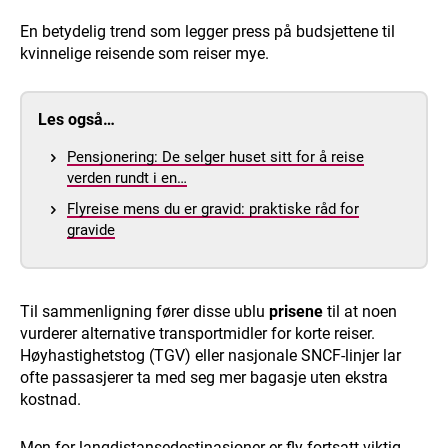
En betydelig trend som legger press på budsjettene til
kvinnelige reisende som reiser mye.
Les også…
Pensjonering: De selger huset sitt for å reise
verden rundt i en…
Flyreise mens du er gravid: praktiske råd for
gravide
Til sammenligning fører disse ublu
prisene
til at noen
vurderer alternative transportmidler for korte reiser.
Høyhastighetstog (TGV) eller nasjonale SNCF-linjer lar
ofte passasjerer ta med seg mer bagasje uten ekstra
kostnad.
Men for langdistansedestinasjoner er fly fortsatt viktig.