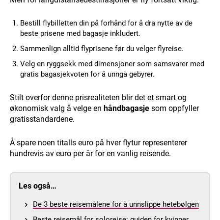
Bestill flybilletten din på forhånd for å dra nytte av de
beste prisene med bagasje inkludert.
Sammenlign alltid flyprisene før du velger flyreise.
Velg en ryggsekk med dimensjoner som samsvarer med
gratis bagasjekvoten for å unngå gebyrer.
Stilt overfor denne prisrealiteten blir det et smart og
økonomisk valg å velge en
håndbagasje
som oppfyller
gratisstandardene.
Å spare noen titalls euro på hver flytur representerer
hundrevis av euro per år for en vanlig reisende.
Les også…
De 3 beste reisemålene for å unnslippe hetebølgen
Beste reisemål for soloreise: guiden for kvinner