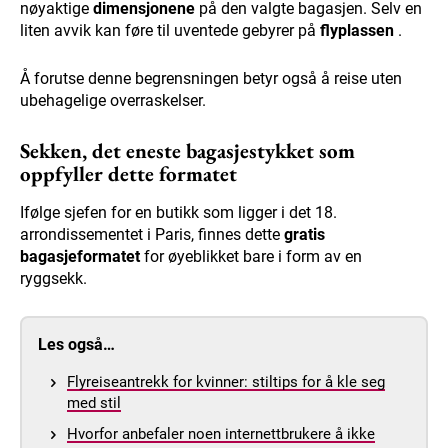
nøyaktige
dimensjonene
på den valgte bagasjen. Selv en
liten avvik kan føre til uventede gebyrer på
flyplassen
.
Å forutse denne begrensningen betyr også å reise uten
ubehagelige overraskelser.
Sekken, det eneste bagasjestykket som
oppfyller dette formatet
Ifølge sjefen for en butikk som ligger i det 18.
arrondissementet i Paris, finnes dette
gratis
bagasjeformatet
for øyeblikket bare i form av en
ryggsekk.
Les også…
Flyreiseantrekk for kvinner: stiltips for å kle seg
med stil
Hvorfor anbefaler noen internettbrukere å ikke