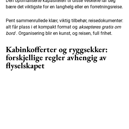
Den optimaliserte kapasiteten til disse veskene lar deg
bære det viktigste for en langhelg eller en forretningsreise.
Pent sammenrullede klær, viktig tilbehør, reisedokumenter:
alt får plass i et kompakt format og
aksepteres gratis om
bord
. Organisering blir en kunst, og reisen, full frihet.
Kabinkofferter og ryggsekker:
forskjellige regler avhengig av
flyselskapet