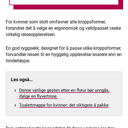
For kvinner som stolt omfavner alle kroppsformer,
forandrer det å velge en ergonomisk og veltilpasset veske
virkelig reiseopplevelsen.
En god ryggsekk, designet for å passe ulike kroppsformer,
forvandler reisen til en hyggelig opplevelse snarere enn en
hinderløype.
Les også…
Denne vanlige gesten etter en flytur bør unngås,
ifølge en flyvertinne.
Toalettmappe for kvinner: det viktigste å pakke