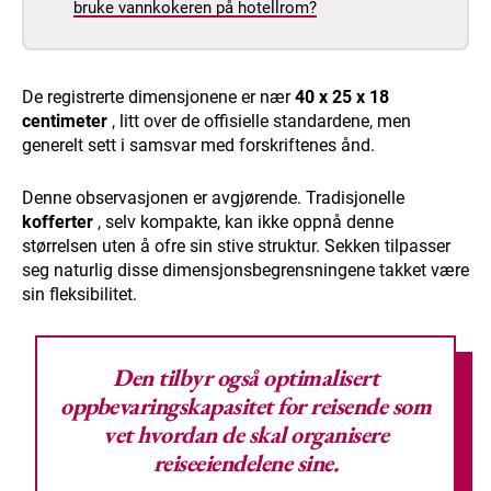
bruke vannkokeren på hotellrom?
De registrerte dimensjonene er nær
40 x 25 x 18
centimeter
, litt over de offisielle standardene, men
generelt sett i samsvar med forskriftenes ånd.
Denne observasjonen er avgjørende. Tradisjonelle
kofferter
, selv kompakte, kan ikke oppnå denne
størrelsen uten å ofre sin stive struktur. Sekken tilpasser
seg naturlig disse dimensjonsbegrensningene takket være
sin fleksibilitet.
Den tilbyr også optimalisert
oppbevaringskapasitet for reisende som
vet hvordan de skal organisere
reiseeiendelene
sine.