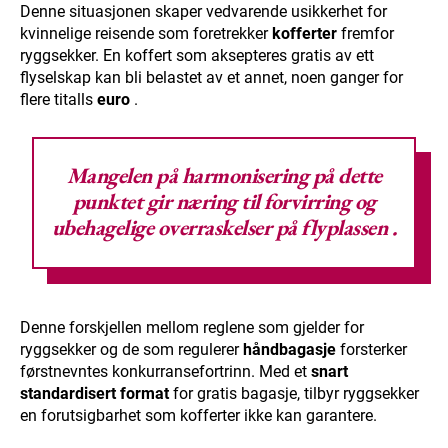
Denne situasjonen skaper vedvarende usikkerhet for
kvinnelige reisende som foretrekker
kofferter
fremfor
ryggsekker. En koffert som aksepteres gratis av ett
flyselskap kan bli belastet av et annet, noen ganger for
flere titalls
euro
.
Mangelen på harmonisering på dette
punktet gir næring til forvirring og
ubehagelige overraskelser på
flyplassen
.
Denne forskjellen mellom reglene som gjelder for
ryggsekker og de som regulerer
håndbagasje
forsterker
førstnevntes konkurransefortrinn. Med et
snart
standardisert format
for gratis bagasje, tilbyr ryggsekker
en forutsigbarhet som kofferter ikke kan garantere.