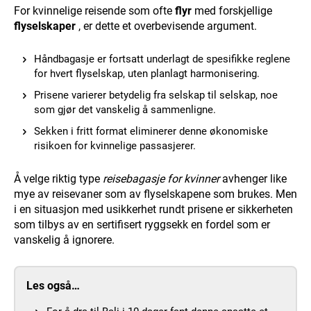
For kvinnelige reisende som ofte
flyr
med forskjellige
flyselskaper
, er dette et overbevisende argument.
Håndbagasje er fortsatt underlagt de spesifikke reglene
for hvert flyselskap, uten planlagt harmonisering.
Prisene varierer betydelig fra selskap til selskap, noe
som gjør det vanskelig å sammenligne.
Sekken i fritt format eliminerer denne økonomiske
risikoen for kvinnelige passasjerer.
Å velge riktig type
reisebagasje for kvinner
avhenger like
mye av reisevaner som av flyselskapene som brukes. Men
i en situasjon med usikkerhet rundt prisene er sikkerheten
som tilbys av en sertifisert ryggsekk en fordel som er
vanskelig å ignorere.
Les også…