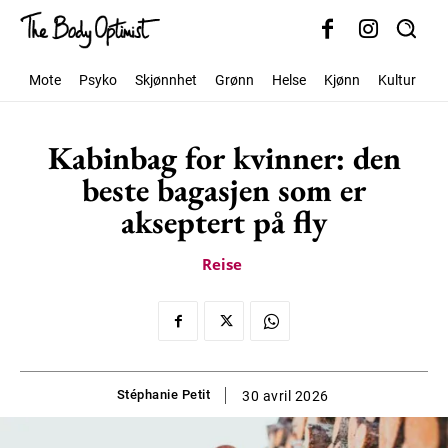
Mote
Psyko
Skjønnhet
Grønn
Helse
Kjønn
Kultur
S
Kabinbag for kvinner: den
beste bagasjen som er
akseptert på fly
Reise
Stéphanie Petit
30 avril 2026