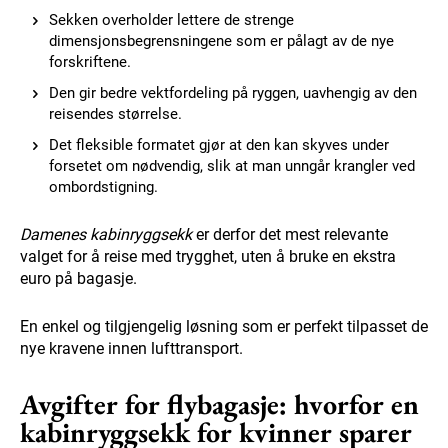
Sekken overholder lettere de strenge
dimensjonsbegrensningene som er pålagt av de nye
forskriftene.
Den gir bedre vektfordeling på ryggen, uavhengig av den
reisendes størrelse.
Det fleksible formatet gjør at den kan skyves under
forsetet om nødvendig, slik at man unngår krangler ved
ombordstigning.
Damenes kabinryggsekk
er derfor det mest relevante
valget for å reise med trygghet, uten å bruke en ekstra
euro på bagasje.
En enkel og tilgjengelig løsning som er perfekt tilpasset de
nye kravene innen lufttransport.
Avgifter for flybagasje: hvorfor en
kabinryggsekk for kvinner sparer