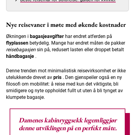
Nye reisevaner i møte med økende kostnader
Økningen i
bagasjeavgifter
har endret atferden på
flyplassen
betydelig. Mange har endret måten de pakker
reisebagasjen
sin på, redusert lasten eller droppet betalt
håndbagasje
.
Denne trenden mot minimalistisk reisevirksomhet er ikke
utelukkende drevet av
pris
. Den gjenspeiler også en ny
filosofi om mobilitet: å reise med kun det viktigste, bli
smidigere og nyte oppholdet fullt ut uten å bli tynget av
klumpete bagasje.
Damenes kabinryggsekk
legemliggjør
denne utviklingen på en perfekt måte.