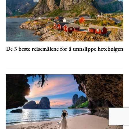
De 3 beste reisemålene for å unnslippe hetebølgen