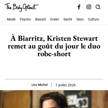
Mode
Psycho
Beauté
Green
Santé
Sexo
Culture
Soc
À Biarritz, Kristen Stewart
remet au goût du jour le duo
robe-short
Léa Michel
7 juillet 2026