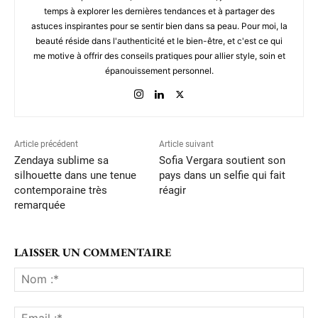
temps à explorer les dernières tendances et à partager des
astuces inspirantes pour se sentir bien dans sa peau. Pour moi, la
beauté réside dans l'authenticité et le bien-être, et c'est ce qui
me motive à offrir des conseils pratiques pour allier style, soin et
épanouissement personnel.
Article précédent
Article suivant
Zendaya sublime sa
Sofia Vergara soutient son
silhouette dans une tenue
pays dans un selfie qui fait
contemporaine très
réagir
remarquée
LAISSER UN COMMENTAIRE
No
:*
Ema