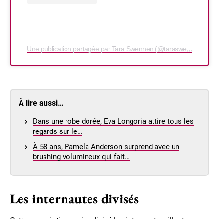
Une publication partagée par Tara Swennen (@taraswennen)
À lire aussi…
Dans une robe dorée, Eva Longoria attire tous les
regards sur le…
À 58 ans, Pamela Anderson surprend avec un
brushing volumineux qui fait…
Les internautes divisés