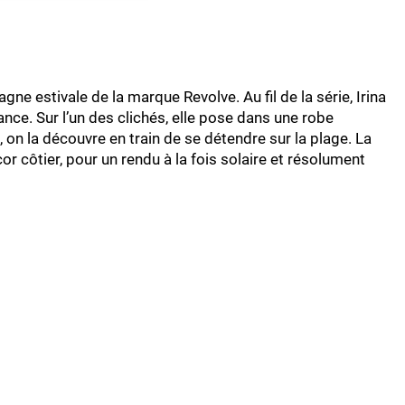
ne estivale de la marque Revolve. Au fil de la série, Irina
nce. Sur l’un des clichés, elle pose dans une robe
e, on la découvre en train de se détendre sur la plage. La
 côtier, pour un rendu à la fois solaire et résolument