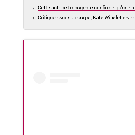
Cette actrice transgenre confirme qu’une r
Critiquée sur son corps, Kate Winslet révè