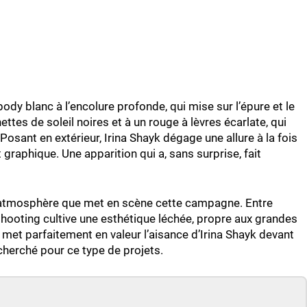
dy blanc à l’encolure profonde, qui mise sur l’épure et le
ettes de soleil noires et à un rouge à lèvres écarlate, qui
 Posant en extérieur, Irina Shayk dégage une allure à la fois
t graphique. Une apparition qui a, sans surprise, fait
e atmosphère que met en scène cette campagne. Entre
shooting cultive une esthétique léchée, propre aux grandes
met parfaitement en valeur l’aisance d’Irina Shayk devant
cherché pour ce type de projets.