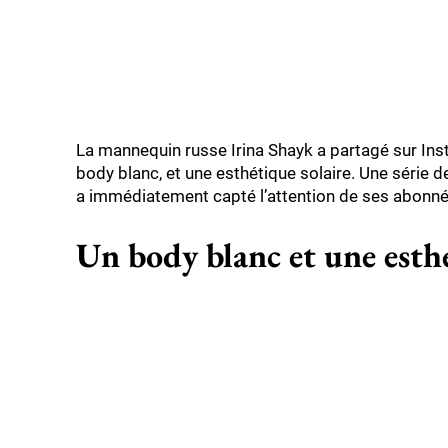
La mannequin russe Irina Shayk a partagé sur I
body blanc, et une esthétique solaire. Une série d
a immédiatement capté l’attention de ses abonné
Un body blanc et une esthé