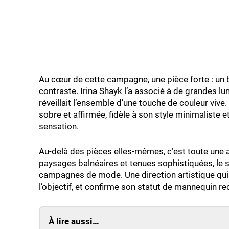
Au cœur de cette campagne, une pièce forte : un bo
contraste. Irina Shayk l’a associé à de grandes lun
réveillait l’ensemble d’une touche de couleur vive.
sobre et affirmée, fidèle à son style minimaliste e
sensation.
Au-delà des pièces elles-mêmes, c’est toute un
paysages balnéaires et tenues sophistiquées, le 
campagnes de mode. Une direction artistique qui 
l’objectif, et confirme son statut de mannequin re
À lire aussi…