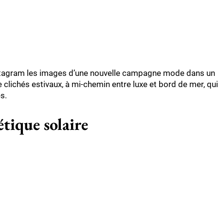
nstagram les images d’une nouvelle campagne mode dans un
e clichés estivaux, à mi-chemin entre luxe et bord de mer, qui
s.
tique solaire