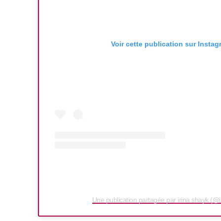
Voir cette publication sur Insta
Une publication partagée par irina shayk (@