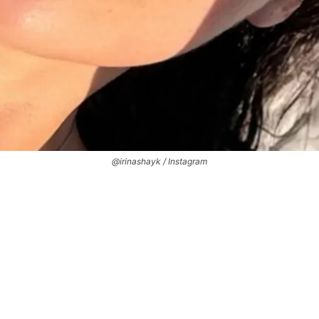
@irinashayk / Instagram