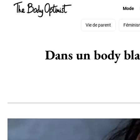
Mode
Vie de parent
Féminis
Dans un body bla