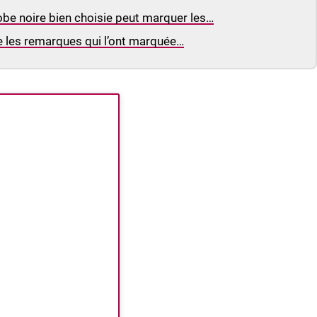
obe noire bien choisie peut marquer les…
le les remarques qui l’ont marquée…