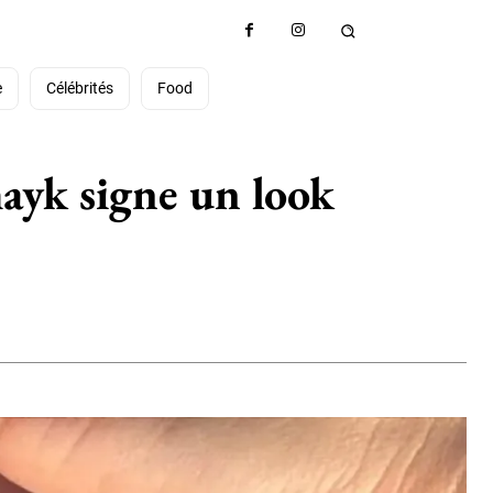
e
Célébrités
Food
ayk signe un look