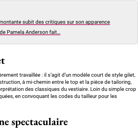
 montante subit des critiques sur son apparence
ook de Pamela Anderson fait…
et
ment travaillée : il s’agit d’un modèle court de style gilet,
ruction, à mi-chemin entre le top et la pièce de tailoring,
nterprétation des classiques du vestiaire. Loin du simple crop
quées, en convoquant les codes du tailleur pour les
îne spectaculaire