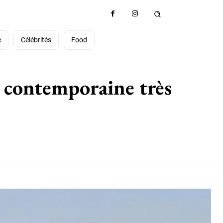
e
Célébrités
Food
e contemporaine très