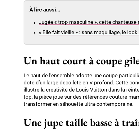
À lire aussi…
Jugée « trop masculine », cette chanteuse
« Elle fait vieille » : sans maquillage, le l
Un haut court à coupe gil
Le haut de l’ensemble adopte une coupe particulière
doté d’un large décolleté en V profond. Cette const
illustre la créativité de Louis Vuitton dans la réi
top, la pièce joue sur des références couture mar
transformer en silhouette ultra-contemporaine.
Une jupe taille basse à tra