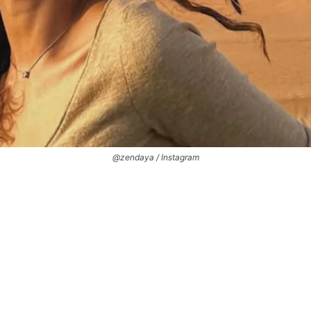
@zendaya / Instagram