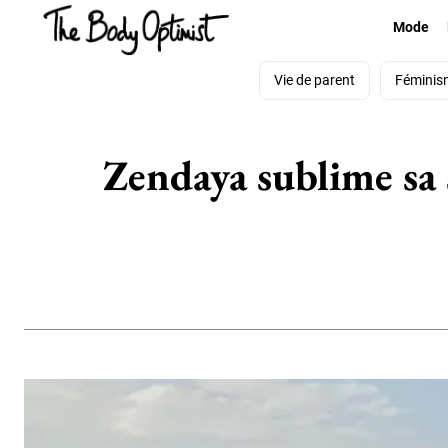
Mode
Vie de parent
Féminis
Zendaya sublime sa 