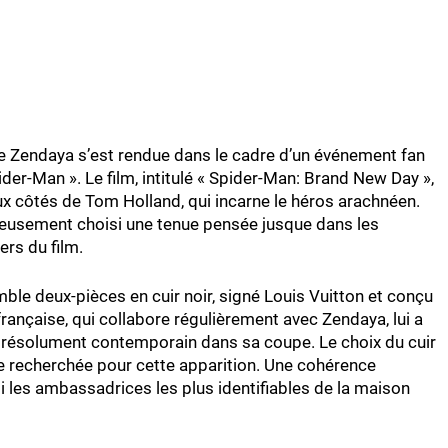
que Zendaya s’est rendue dans le cadre d’un événement fan
der-Man ». Le film, intitulé « Spider-Man: Brand New Day »,
aux côtés de Tom Holland, qui incarne le héros arachnéen.
gneusement choisi une tenue pensée jusque dans les
ers du film.
mble deux-pièces en cuir noir, signé Louis Vuitton et conçu
ançaise, qui collabore régulièrement avec Zendaya, lui a
et résolument contemporain dans sa coupe. Le choix du cuir
ue recherchée pour cette apparition. Une cohérence
i les ambassadrices les plus identifiables de la maison