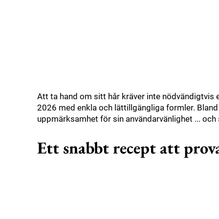
Att ta hand om sitt hår kräver inte nödvändigtvis
2026 med enkla och lättillgängliga formler. Bland 
uppmärksamhet för sin användarvänlighet ... och 
Ett snabbt recept att pro