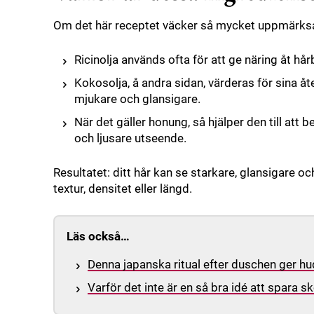
Om det här receptet väcker så mycket uppmärksa
Ricinolja används ofta för att ge näring åt hå
Kokosolja, å andra sidan, värderas för sina 
mjukare och glansigare.
När det gäller honung, så hjälper den till att b
och ljusare utseende.
Resultatet: ditt hår kan se starkare, glansigare o
textur, densitet eller längd.
Läs också…
Denna japanska ritual efter duschen ger hu
Varför det inte är en så bra idé att spara 