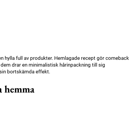
 en hylla full av produkter. Hemlagade recept gör comeback
dem drar en minimalistisk hårinpackning till sig
sin bortskämda effekt.
va hemma