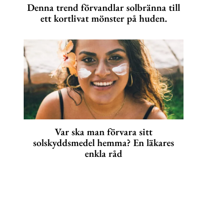
Denna trend förvandlar solbränna till
ett kortlivat mönster på huden.
Var ska man förvara sitt
solskyddsmedel hemma? En läkares
enkla råd