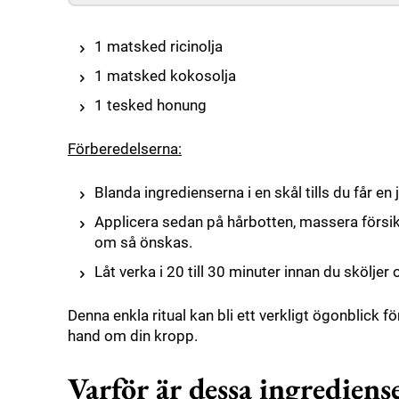
1 matsked ricinolja
1 matsked kokosolja
1 tesked honung
Förberedelserna:
Blanda ingredienserna i en skål tills du får en
Applicera sedan på hårbotten, massera försik
om så önskas.
Låt verka i 20 till 30 minuter innan du skölje
Denna enkla ritual kan bli ett verkligt ögonblick 
hand om din kropp.
Varför är dessa ingrediens