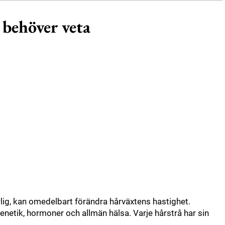
 behöver veta
rlig, kan omedelbart förändra hårväxtens hastighet.
netik, hormoner och allmän hälsa. Varje hårstrå har sin