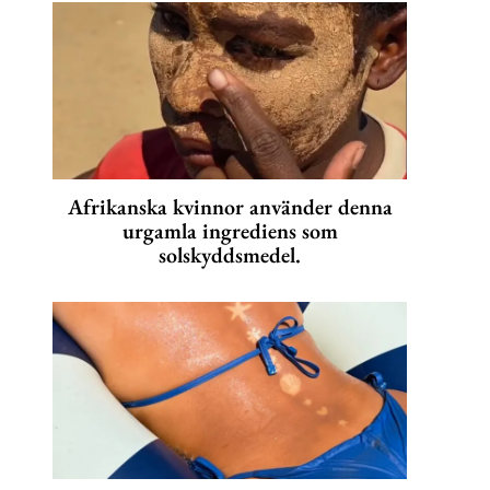
Afrikanska kvinnor använder denna
urgamla ingrediens som
solskyddsmedel.