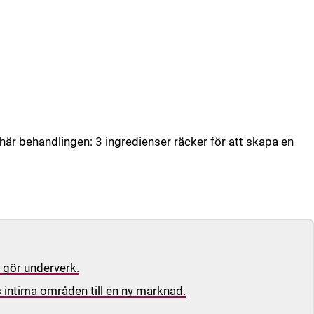
 här behandlingen: 3 ingredienser räcker för att skapa en
 gör underverk.
 intima områden till en ny marknad.