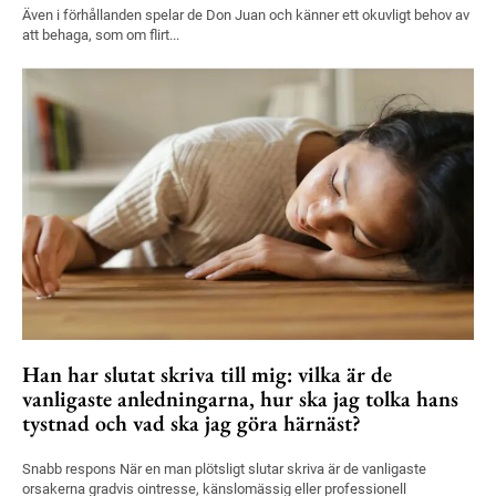
Även i förhållanden spelar de Don Juan och känner ett okuvligt behov av
att behaga, som om flirt...
Han har slutat skriva till mig: vilka är de
vanligaste anledningarna, hur ska jag tolka hans
tystnad och vad ska jag göra härnäst?
Snabb respons När en man plötsligt slutar skriva är de vanligaste
orsakerna gradvis ointresse, känslomässig eller professionell