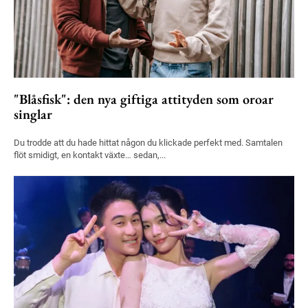
"Blåsfisk": den nya giftiga attityden som oroar
singlar
Du trodde att du hade hittat någon du klickade perfekt med. Samtalen
flöt smidigt, en kontakt växte… sedan,...