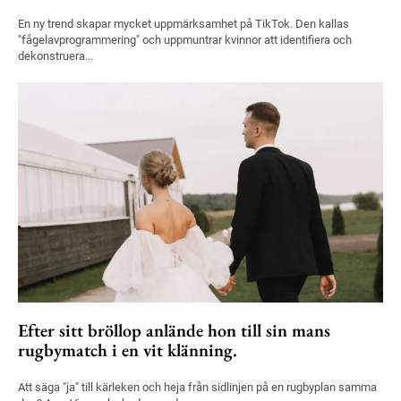
En ny trend skapar mycket uppmärksamhet på TikTok. Den kallas
"fågelavprogrammering" och uppmuntrar kvinnor att identifiera och
dekonstruera...
Efter sitt bröllop anlände hon till sin mans
rugbymatch i en vit klänning.
Att säga "ja" till kärleken och heja från sidlinjen på en rugbyplan samma