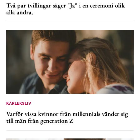
Två par tvillingar säger "Ja" i en ceremoni olik
alla andra.
KÄRLEKSLIV
Varför vissa kvinnor från millennials vänder sig
till män från generation Z