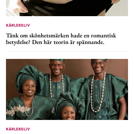
KÄRLEKSLIV
Tänk om skönhetsmärken hade en romantisk
betydelse? Den här teorin är spännande.
KÄRLEKSLIV