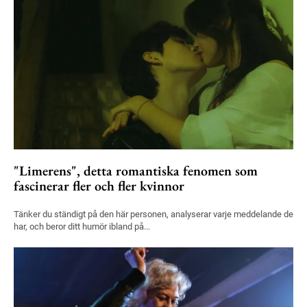
"Limerens", detta romantiska fenomen som
fascinerar fler och fler kvinnor
Tänker du ständigt på den här personen, analyserar varje meddelande de
har, och beror ditt humör ibland på...