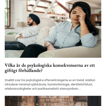
Vilka är de psykologiska konsekvenserna av ett
giftigt förhållande?
Snabbt svar De psykologiska efterverkningarna av en toxisk relation
inkluderar minskad självkänsla, humörstörningar, identitetsförlust,
relationssvårigheter och posttraumatiskt stressyndrom....