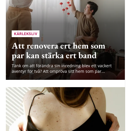
KÄRLEKSLIV
Att renovera ert hem som
par kan stärka ert band
Tänk om att förändra sin inredning blev ett vackert
äventyr för två? Att ompröva sitt hem som par...