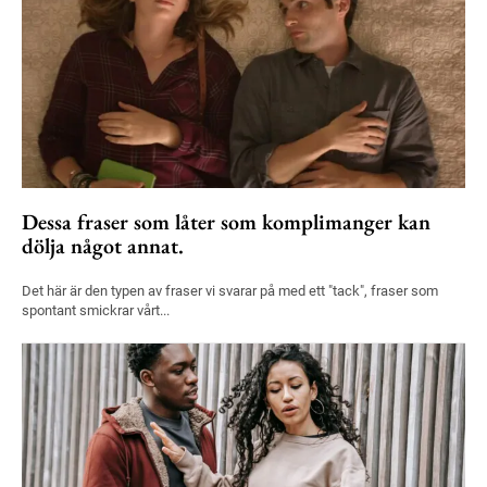
Dessa fraser som låter som komplimanger kan
dölja något annat.
Det här är den typen av fraser vi svarar på med ett "tack", fraser som
spontant smickrar vårt...