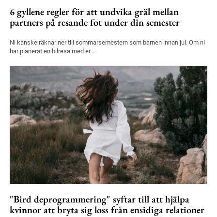
6 gyllene regler för att undvika gräl mellan
partners på resande fot under din semester
Ni kanske räknar ner till sommarsemestern som barnen innan jul. Om ni
har planerat en bilresa med er...
"Bird deprogrammering" syftar till att hjälpa
kvinnor att bryta sig loss från ensidiga relationer