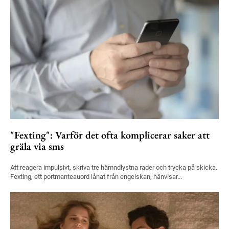
"Fexting": Varför det ofta komplicerar saker att
gräla via sms
Att reagera impulsivt, skriva tre hämndlystna rader och trycka på skicka.
Fexting, ett portmanteauord lånat från engelskan, hänvisar...