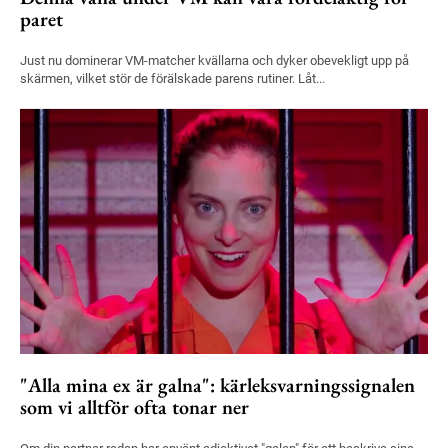
paret
Just nu dominerar VM-matcher kvällarna och dyker obevekligt upp på
skärmen, vilket stör de förälskade parens rutiner. Låt...
"Alla mina ex är galna": kärleksvarningssignalen
som vi alltför ofta tonar ner