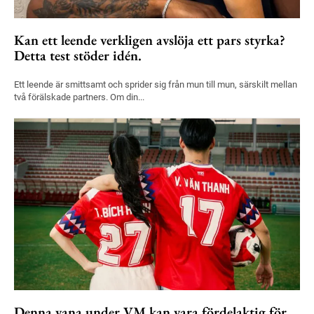
Kan ett leende verkligen avslöja ett pars styrka?
Detta test stöder idén.
Ett leende är smittsamt och sprider sig från mun till mun, särskilt mellan
två förälskade partners. Om din...
Denna vana under VM kan vara fördelaktig för