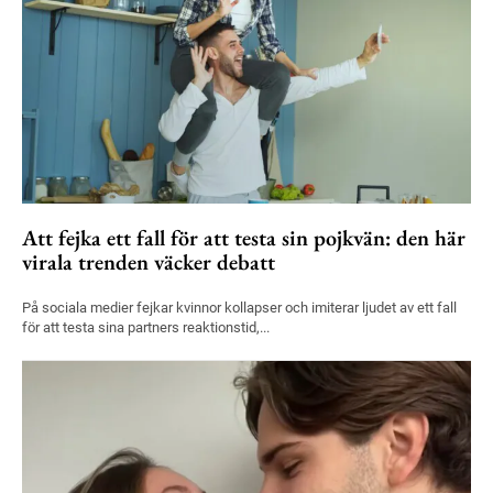
Att fejka ett fall för att testa sin pojkvän: den här
virala trenden väcker debatt
På sociala medier fejkar kvinnor kollapser och imiterar ljudet av ett fall
för att testa sina partners reaktionstid,...