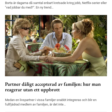
Borta är dagarna då samtal enbart kretsade kring jobb, Netflix-serier eller
"vad jobbar du med?". En ny trend...
Partner dåligt accepterad av familjen: hur man
reagerar utan ett uppbrott
Medan en livspartner i vissa familjer snabbt integreras och blir en
fullfjädrad medlem av familjen, är det inte...