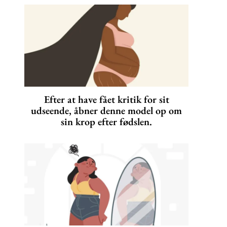
Efter at have fået kritik for sit
udseende, åbner denne model op om
sin krop efter fødslen.