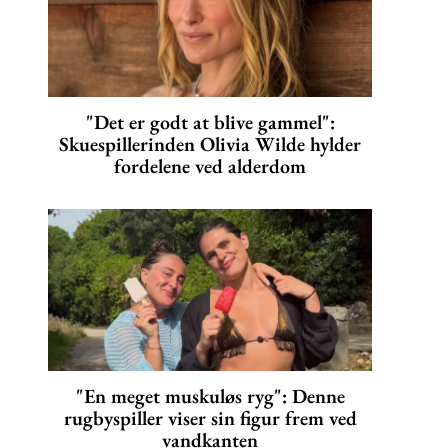
"Det er godt at blive gammel":
Skuespillerinden Olivia Wilde hylder
fordelene ved alderdom
"En meget muskuløs ryg": Denne
rugbyspiller viser sin figur frem ved
vandkanten