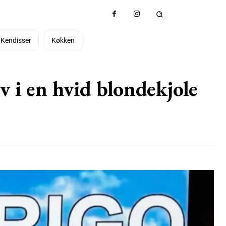
Kendisser
Køkken
 i en hvid blondekjole