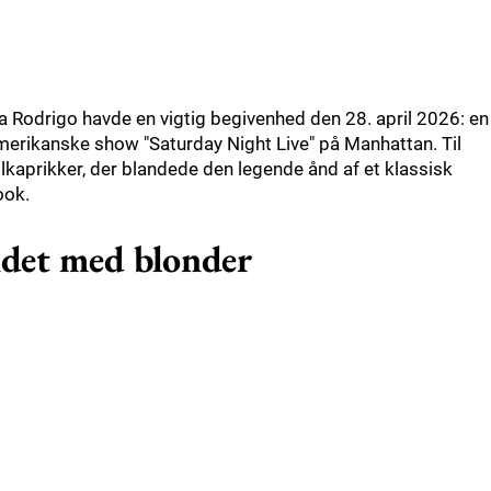
 Rodrigo havde en vigtig begivenhed den 28. april 2026: en
merikanske show "Saturday Night Live" på Manhattan. Til
lkaprikker, der blandede den legende ånd af et klassisk
ook.
ndet med blonder