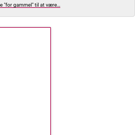
e "for gammel" til at være…