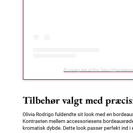
Et opslag delt af Pop Tales (@poptalesoff
Tilbehør valgt med præcis
Olivia Rodrigo fuldendte sit look med en bordeau
Kontrasten mellem accessoriesens bordeauxrøde f
kromatisk dybde. Dette look passer perfekt ind i e