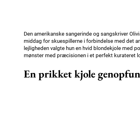
Den amerikanske sangerinde og sangskriver Olivia
middag for skuespillerne i forbindelse med det a
lejligheden valgte hun en hvid blondekjole med po
mønster med præcisionen i et perfekt kurateret l
En prikket kjole genopfu