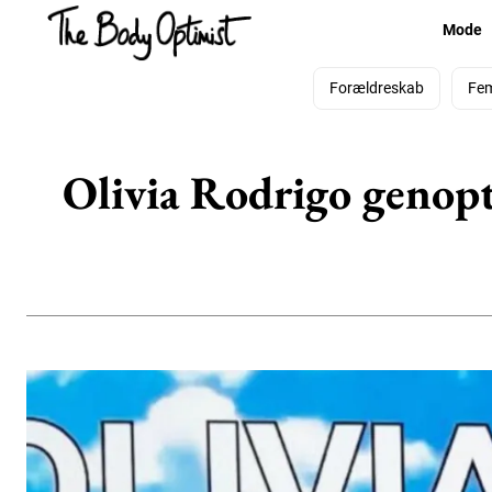
Mode
Forældreskab
Fe
Olivia Rodrigo genopt