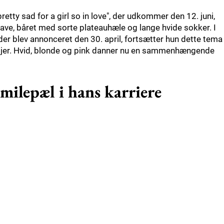
ty sad for a girl so in love", der udkommer den 12. juni,
ave, båret med sorte plateauhæle og lange hvide sokker. I
der blev annonceret den 30. april, fortsætter hun dette tema
taljer. Hvid, blonde og pink danner nu en sammenhængende
milepæl i hans karriere