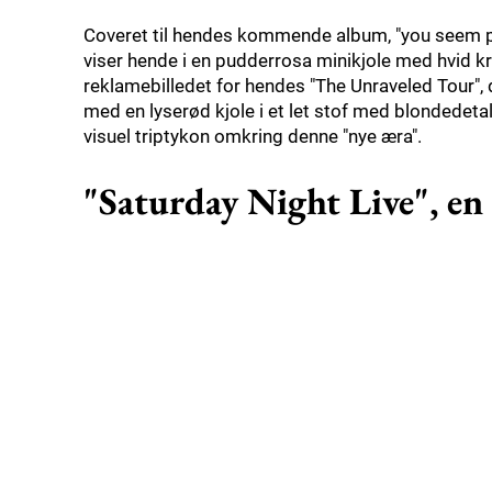
Coveret til hendes kommende album, "you seem pret
viser hende i en pudderrosa minikjole med hvid kr
reklamebilledet for hendes "The Unraveled Tour", 
med en lyserød kjole i et let stof med blondede
visuel triptykon omkring denne "nye æra".
"Saturday Night Live", en 