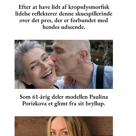
Efter at have lidt af kropsdysmorfisk
lidelse reflekterer denne skuespillerinde
over det pres, der er forbundet med
hendes udseende.
Som 61-årig deler modellen Paulina
Porizkova et glimt fra sit bryllup.