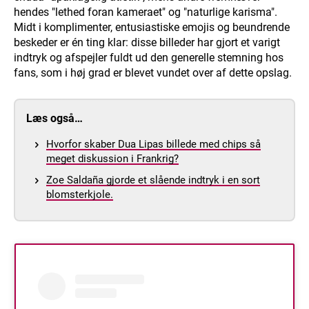
hendes "lethed foran kameraet" og "naturlige karisma".
Midt i komplimenter, entusiastiske emojis og beundrende
beskeder er én ting klar: disse billeder har gjort et varigt
indtryk og afspejler fuldt ud den generelle stemning hos
fans, som i høj grad er blevet vundet over af dette opslag.
Læs også…
Hvorfor skaber Dua Lipas billede med chips så
meget diskussion i Frankrig?
Zoe Saldaña gjorde et slående indtryk i en sort
blomsterkjole.