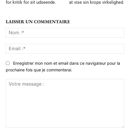
for kritik for sit udseende.
at vise sin krops virkelighed.
LAISSER UN COMMENTAIRE
No
:*
Ema
:*
Enregistrer mon nom et email dans ce navigateur pour la
prochaine fois que je commenterai.