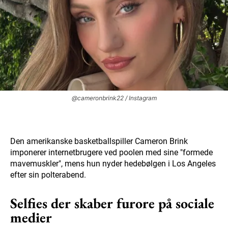
@cameronbrink22 / Instagram
Den amerikanske basketballspiller Cameron Brink
imponerer internetbrugere ved poolen med sine "formede
mavemuskler", mens hun nyder hedebølgen i Los Angeles
efter sin polterabend.
Selfies der skaber furore på sociale
medier