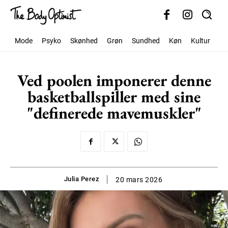
Mode
Psyko
Skønhed
Grøn
Sundhed
Køn
Kultur
Sa
Ved poolen imponerer denne
basketballspiller med sine
"definerede mavemuskler"
Julia Perez
20 mars 2026