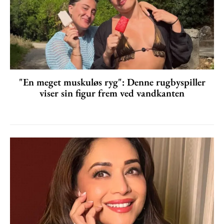
"En meget muskuløs ryg": Denne rugbyspiller
viser sin figur frem ved vandkanten