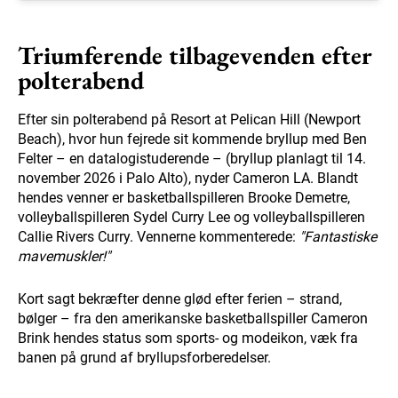
Triumferende tilbagevenden efter
polterabend
Efter sin polterabend på Resort at Pelican Hill (Newport
Beach), hvor hun fejrede sit kommende bryllup med Ben
Felter – en datalogistuderende – (bryllup planlagt til 14.
november 2026 i Palo Alto), nyder Cameron LA. Blandt
hendes venner er basketballspilleren Brooke Demetre,
volleyballspilleren Sydel Curry Lee og volleyballspilleren
Callie Rivers Curry. Vennerne kommenterede:
"Fantastiske
mavemuskler!"
Kort sagt bekræfter denne glød efter ferien – strand,
bølger – fra den amerikanske basketballspiller Cameron
Brink hendes status som sports- og modeikon, væk fra
banen på grund af bryllupsforberedelser.