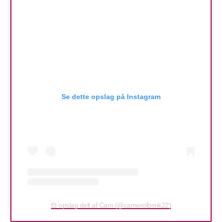
Se dette opslag på Instagram
Et opslag delt af Cam (@camerolbrink22)