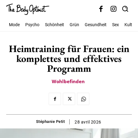
Mode
Psycho
Schönheit
Grün
Gesundheit
Sex
Kultur
Heimtraining für Frauen: ein
komplettes und effektives
Programm
Wohlbefinden
Stéphanie Petit
28 avril 2026