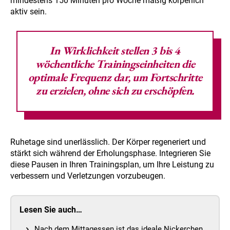
mindestens 150 Minuten pro Woche mäßig körperlich
aktiv sein.
In Wirklichkeit stellen
3 bis 4
wöchentliche Trainingseinheiten
die
optimale Frequenz dar, um Fortschritte
zu erzielen, ohne sich zu erschöpfen.
Ruhetage sind unerlässlich. Der Körper regeneriert und
stärkt sich während der Erholungsphase. Integrieren Sie
diese Pausen in Ihren Trainingsplan, um Ihre Leistung zu
verbessern und Verletzungen vorzubeugen.
Lesen Sie auch…
Nach dem Mittagessen ist das ideale Nickerchen