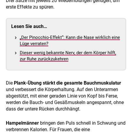
Drei Sätze mit jeweils 20 Wiederholungen genügen, um
erste Effekte zu spüren.
Lesen Sie auch…
„Der Pinocchio-Effekt“: Kann die Nase wirklich eine
Lüge verraten?
Dieser wenig bekannte Nerv, der dem Körper hilft,
zur Ruhe zurückzukehren
Die
Plank-Übung stärkt die gesamte Bauchmuskulatur
und verbessert die Körperhaltung. Auf den Unterarmen
abgestützt, mit einer geraden Linie von Kopf bis Ferse,
werden die Bauch- und Gesäßmuskeln angespannt, ohne
dass der untere Rücken durchhängt.
Hampelmänner
bringen den Puls schnell in Schwung und
verbrennen Kalorien. Für Frauen, die eine