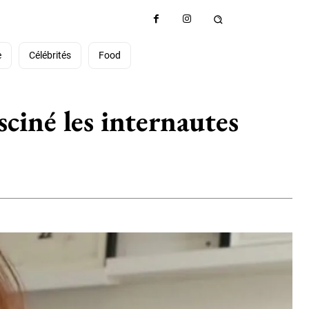
e
Célébrités
Food
sciné les internautes