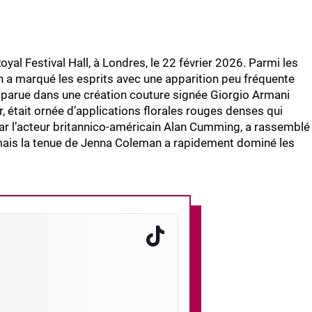
l Festival Hall, à Londres, le 22 février 2026. Parmi les
a marqué les esprits avec une apparition peu fréquente
apparue dans une création couture signée Giorgio Armani
r, était ornée d’applications florales rouges denses qui
par l’acteur britannico-américain Alan Cumming, a rassemblé
mais la tenue de Jenna Coleman a rapidement dominé les