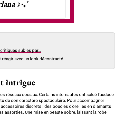
lana ♪‧₊˚
 critiques subies par…
t réagir avec un look décontracté
t intrigue
les réseaux sociaux. Certains internautes ont salué l’audace
battu de son caractère spectaculaire. Pour accompagner
 accessoires discrets : des boucles d’oreilles en diamants
es assorties. Une mise en beauté sobre, laissant la robe