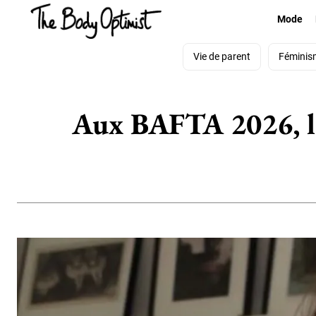
Mode
Vie de parent
Féminis
Aux BAFTA 2026, la r