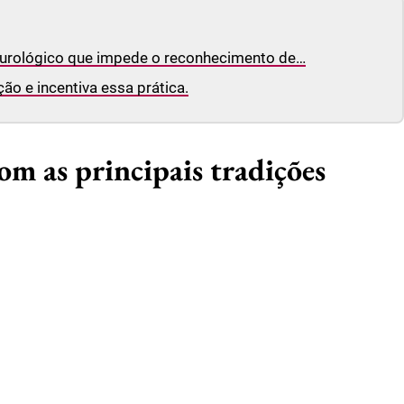
neurológico que impede o reconhecimento de…
ão e incentiva essa prática.
om as principais tradições