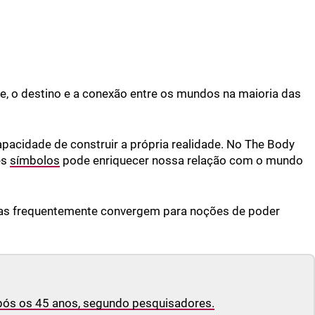
ade, o destino e a conexão entre os mundos na maioria das
pacidade de construir a própria realidade. No The Body
es
símbolos
pode enriquecer nossa relação com o mundo
 mas frequentemente convergem para noções de poder
pós os 45 anos, segundo pesquisadores.