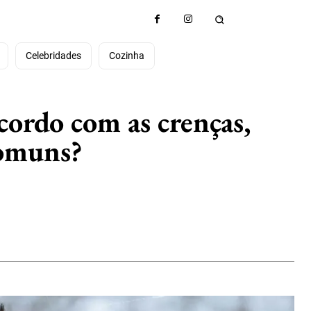
e
Celebridades
Cozinha
acordo com as crenças,
comuns?