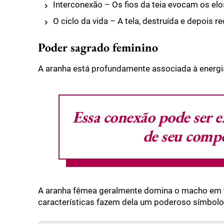
Interconexão – Os fios da teia evocam os elo
O ciclo da vida – A tela, destruída e depois r
Poder sagrado feminino
A aranha está profundamente associada à energia 
Essa conexão pode ser e
de seu comp
A aranha fêmea geralmente domina o macho em tam
características fazem dela um poderoso símbolo 