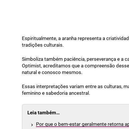
Espiritualmente, a aranha representa a criativid
tradições culturais.
Simboliza também paciência, perseverança e a ca
Optimist, acreditamos que a compreensão dess
natural e conosco mesmos.
Essas interpretações variam entre as culturas,
feminino e sabedoria ancestral.
Leia também…
Por que o bem-estar geralmente retorna a