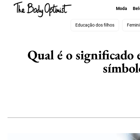
Moda
Bel
Educação dos filhos
Femin
Qual é o significado 
símbol