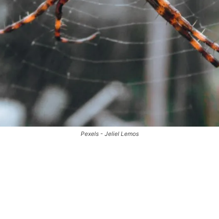
Pexels - Jeliel Lemos