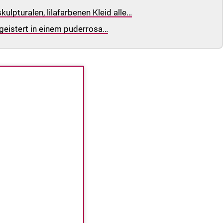
ulpturalen, lilafarbenen Kleid alle…
begeistert in einem puderrosa…