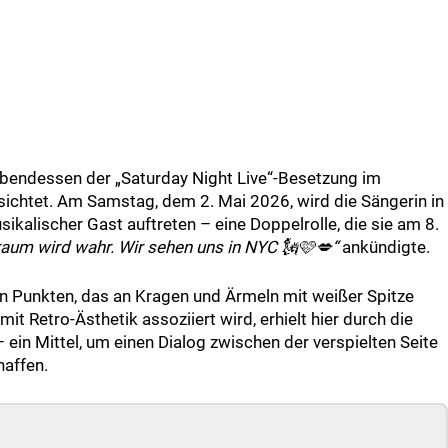
 Abendessen der „Saturday Night Live“-Besetzung im
esichtet. Am Samstag, dem 2. Mai 2026, wird die Sängerin in
kalischer Gast auftreten – eine Doppelrolle, die sie am 8.
raum wird wahr. Wir sehen uns in NYC 🗽🩷💋“
ankündigte.
en Punkten, das an Kragen und Ärmeln mit weißer Spitze
it Retro-Ästhetik assoziiert wird, erhielt hier durch die
 ein Mittel, um einen Dialog zwischen der verspielten Seite
haffen.