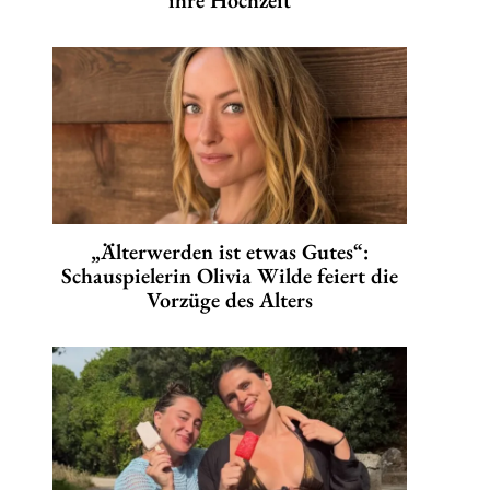
ihre Hochzeit
„Älterwerden ist etwas Gutes“:
Schauspielerin Olivia Wilde feiert die
Vorzüge des Alters