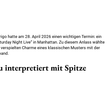
igo hatte am 28. April 2026 einen wichtigen Termin: ein
urday Night Live“ in Manhattan. Zu diesem Anlass wählte
n verspielten Charme eines klassischen Musters mit der
band.
 interpretiert mit Spitze