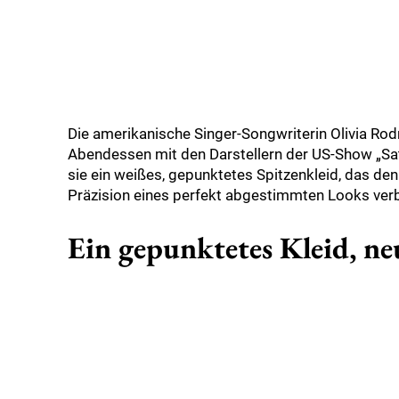
Die amerikanische Singer-Songwriterin Olivia Rodr
Abendessen mit den Darstellern der US-Show „Sat
sie ein weißes, gepunktetes Spitzenkleid, das de
Präzision eines perfekt abgestimmten Looks ver
Ein gepunktetes Kleid, neu