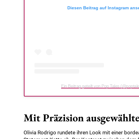
Diesen Beitrag auf Instagram an
Ein Beitrag geteilt von Pop Tales (@poptales
Mit Präzision ausgewählt
Olivia Rodrigo rundete ihren Look mit einer bord