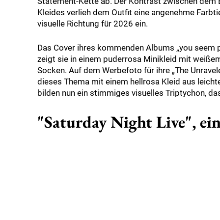
Statement-Kette ab. Der Kontrast zwischen dem
Kleides verlieh dem Outfit eine angenehme Farbtief
visuelle Richtung für 2026 ein.
Das Cover ihres kommenden Albums „you seem prett
zeigt sie in einem puderrosa Minikleid mit weiß
Socken. Auf dem Werbefoto für ihre „The Unravele
dieses Thema mit einem hellrosa Kleid aus leichte
bilden nun ein stimmiges visuelles Triptychon, da
"Saturday Night Live", ein