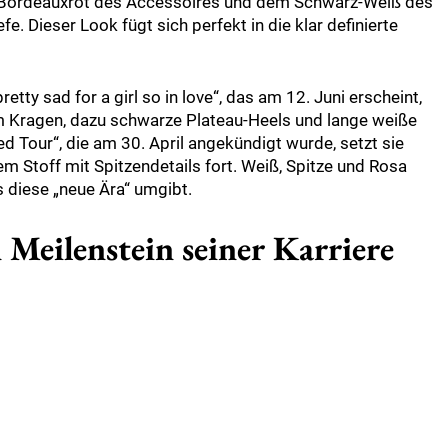
 Bordeauxrot des Accessoires und dem Schwarz-Weiß des
e. Dieser Look fügt sich perfekt in die klar definierte
y sad for a girl so in love“, das am 12. Juni erscheint,
em Kragen, dazu schwarze Plateau-Heels und lange weiße
d Tour“, die am 30. April angekündigt wurde, setzt sie
m Stoff mit Spitzendetails fort. Weiß, Spitze und Rosa
s diese „neue Ära“ umgibt.
 Meilenstein seiner Karriere