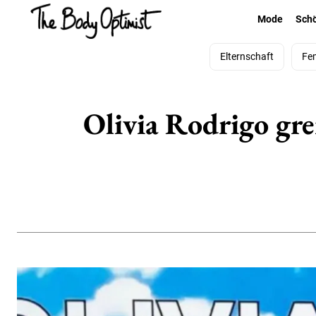
Mode
Sch
Elternschaft
Fe
Olivia Rodrigo gre