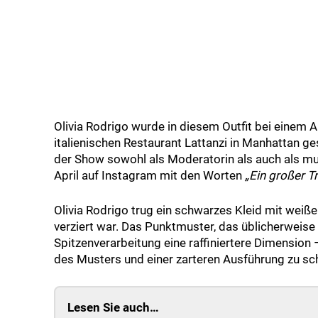
Olivia Rodrigo wurde in diesem Outfit bei einem
italienischen Restaurant Lattanzi in Manhattan g
der Show sowohl als Moderatorin als auch als musi
April auf Instagram mit den Worten
„Ein großer T
Olivia Rodrigo trug ein schwarzes Kleid mit weiß
verziert war. Das Punktmuster, das üblicherweise m
Spitzenverarbeitung eine raffiniertere Dimension –
des Musters und einer zarteren Ausführung zu sc
Lesen Sie auch…