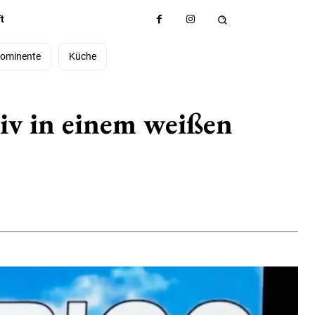
t
ominente
Küche
tiv in einem weißen