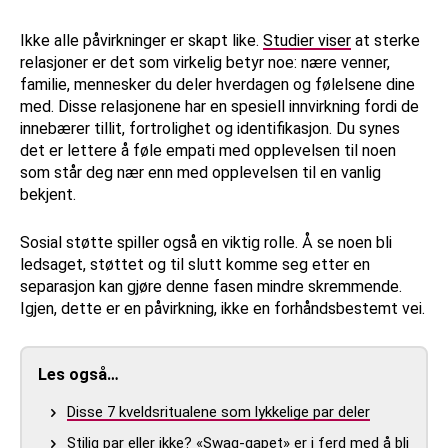
Ikke alle påvirkninger er skapt like.
Studier viser
at sterke
relasjoner er det som virkelig betyr noe: nære venner,
familie, mennesker du deler hverdagen og følelsene dine
med. Disse relasjonene har en spesiell innvirkning fordi de
innebærer tillit, fortrolighet og identifikasjon. Du synes
det er lettere å føle empati med opplevelsen til noen
som står deg nær enn med opplevelsen til en vanlig
bekjent.
Sosial støtte spiller også en viktig rolle. Å se noen bli
ledsaget, støttet og til slutt komme seg etter en
separasjon kan gjøre denne fasen mindre skremmende.
Igjen, dette er en påvirkning, ikke en forhåndsbestemt vei.
Les også…
Disse 7 kveldsritualene som lykkelige par deler
Stilig par eller ikke? «Swag-gapet» er i ferd med å bli