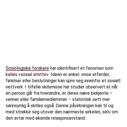
Sosiologiske forskere
har identifisert et fenomen som
kalles «sosial smitte». Ideen er enkel: visse atferder,
følelser eller beslutninger kan spre seg innenfor et sosialt
nettverk. I tilfelle skilsmisse har studier observert at når
en person går fra hverandre, er deres nære bekjente –
venner eller familiemedlemmer – statistisk sett mer
sannsynlig å skilles også. Denne påvirkningen kan til og
med strekke seg utover den nærmeste sirkelen, selv om
den avtar med økende relasjonsavstand.