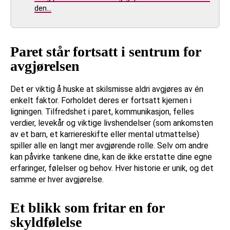
den…
Paret står fortsatt i sentrum for
avgjørelsen
Det er viktig å huske at skilsmisse aldri avgjøres av én
enkelt faktor. Forholdet deres er fortsatt kjernen i
ligningen. Tilfredshet i paret, kommunikasjon, felles
verdier, levekår og viktige livshendelser (som ankomsten
av et barn, et karriereskifte eller mental utmattelse)
spiller alle en langt mer avgjørende rolle. Selv om andre
kan påvirke tankene dine, kan de ikke erstatte dine egne
erfaringer, følelser og behov. Hver historie er unik, og det
samme er hver avgjørelse.
Et blikk som fritar en for
skyldfølelse