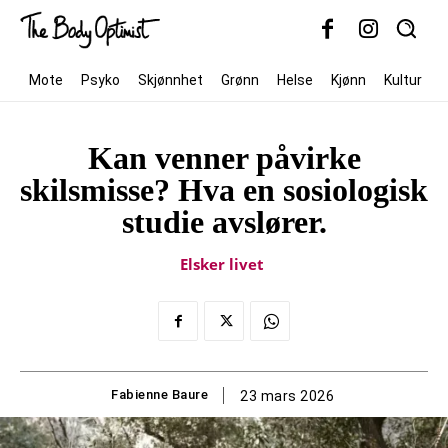
Mote
Psyko
Skjønnhet
Grønn
Helse
Kjønn
Kultur
Kan venner påvirke
skilsmisse? Hva en sosiologisk
studie avslører.
Elsker livet
Fabienne Baure
23 mars 2026