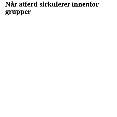
Når atferd sirkulerer innenfor
grupper