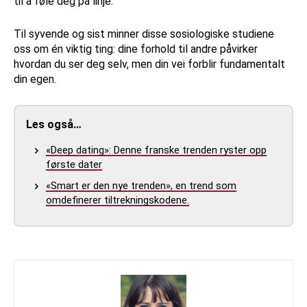
til å føle deg på linje.
Til syvende og sist minner disse sosiologiske studiene
oss om én viktig ting: dine forhold til andre påvirker
hvordan du ser deg selv, men din vei forblir fundamentalt
din egen.
Les også…
«Deep dating»: Denne franske trenden ryster opp
første dater
«Smart er den nye trenden», en trend som
omdefinerer tiltrekningskodene.