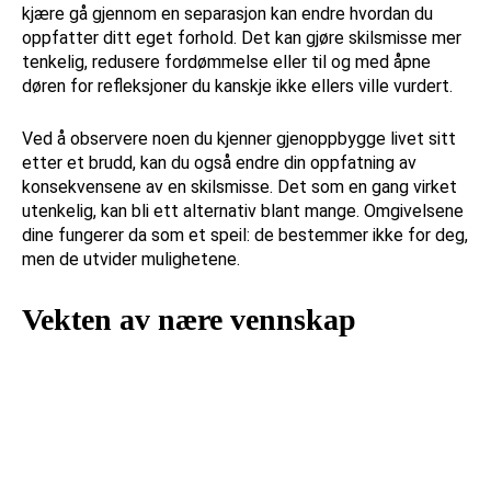
kjære gå gjennom en separasjon kan endre hvordan du
oppfatter ditt eget forhold. Det kan gjøre skilsmisse mer
tenkelig, redusere fordømmelse eller til og med åpne
døren for refleksjoner du kanskje ikke ellers ville vurdert.
Ved å observere noen du kjenner gjenoppbygge livet sitt
etter et brudd, kan du også endre din oppfatning av
konsekvensene av en skilsmisse. Det som en gang virket
utenkelig, kan bli ett alternativ blant mange. Omgivelsene
dine fungerer da som et speil: de bestemmer ikke for deg,
men de utvider mulighetene.
Vekten av nære vennskap