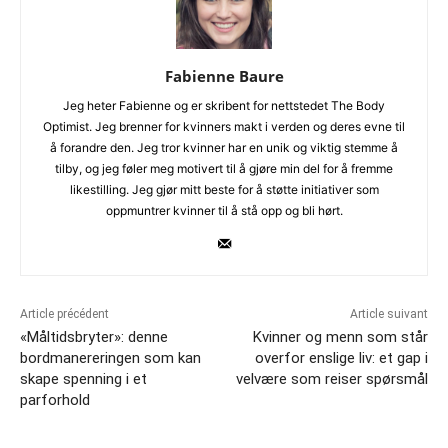
Fabienne Baure
Jeg heter Fabienne og er skribent for nettstedet The Body
Optimist. Jeg brenner for kvinners makt i verden og deres evne til
å forandre den. Jeg tror kvinner har en unik og viktig stemme å
tilby, og jeg føler meg motivert til å gjøre min del for å fremme
likestilling. Jeg gjør mitt beste for å støtte initiativer som
oppmuntrer kvinner til å stå opp og bli hørt.
Article précédent
Article suivant
«Måltidsbryter»: denne
Kvinner og menn som står
bordmanereringen som kan
overfor enslige liv: et gap i
skape spenning i et
velvære som reiser spørsmål
parforhold