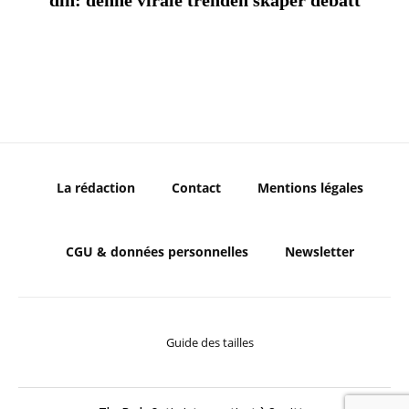
din: denne virale trenden skaper debatt
La rédaction
Contact
Mentions légales
CGU & données personnelles
Newsletter
Guide des tailles