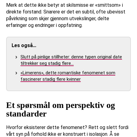
Merk at dette ikke betyr at skilsmisse er «smittsom» i
direkte forstand. Snarere er det en subtil, ofte ubevisst
påvirkning som skjer gjennom utvekslinger, delte
erfaringer og endringer i oppfatning.
Les også…
Slutt på pinlige stillheter: denne typen original date
tiltrekker seg stadig flere…
«Limerens», dette romantiske fenomenet som
fascinerer stadig flere kvinner
Et spørsmål om perspektiv og
standarder
Hvorfor eksisterer dette fenomenet? Rett og slett fordi
vårt syn på forhold ikke er konstruert i isolasjon. Å se