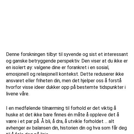
Denne forskningen tilbyr til syvende og sist et interessant
og ganske betryggende perspektiv. Den viser at du ikke er
en isolert øy: valgene dine er forankret i en sosial,
emosjonell og relasjonell kontekst. Dette reduserer ikke
ansvaret eller friheten din, men det hjelper oss å forstå
hvorfor visse ideer dukker opp på bestemte tidspunkter i
livene våre.
I en medfølende tilnærming til forhold er det viktig å
huske at det ikke bare finnes én måte å oppleve det å
være i et par på. Å bli, å dra, å utvikle forholdet ... alt
avhenger av balansen din, historien din og hva som får deg