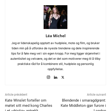
Léa Michel
Jeg er lidenskapelig opptatt av hudpleie, mote og film, og bruker
tiden min på å utforske de nyeste trendene og dele inspirerende
tips for å føle meg vel i sin egen kropp. For meg ligger skjønnhet i
autentisitet og velvære, og det er det som motiverer meg til å tilby
praktiske råd for å kombinere stil, hudpleie og personlig
oppfyllelse.
Article précédent
Article suivant
Kate Winslet forteller om
Blendende i smaragdgrønt:
møtet sitt med kong Charles
Kate Middleton gjør furore i
i et «dristig» antrekk
London