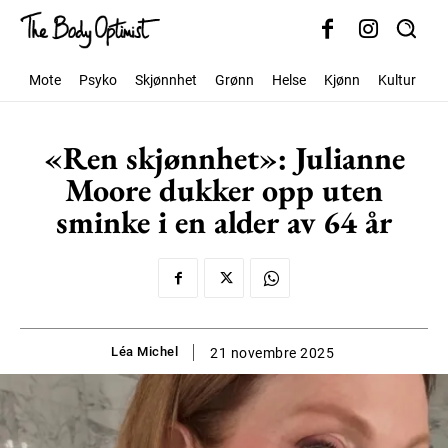
Mote
Psyko
Skjønnhet
Grønn
Helse
Kjønn
Kultur
S
«Ren skjønnhet»: Julianne
Moore dukker opp uten
sminke i en alder av 64 år
Léa Michel
21 novembre 2025