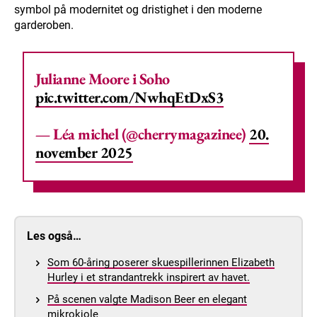
symbol på modernitet og dristighet i den moderne
garderoben.
Julianne Moore i Soho
pic.twitter.com/NwhqEtDxS3
— Léa michel (@cherrymagazinee)
20.
november 2025
Les også…
Som 60-åring poserer skuespillerinnen Elizabeth
Hurley i et strandantrekk inspirert av havet.
På scenen valgte Madison Beer en elegant
mikrokjole