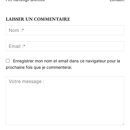
LAISSER UN COMMENTAIRE
No
:*
Ema
:*
Enregistrer mon nom et email dans ce navigateur pour la
prochaine fois que je commenterai.
Votre