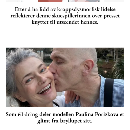
Etter å ha lidd av kroppsdysmorfisk lidelse
reflekterer denne skuespillerinnen over presset
knyttet til utseendet hennes.
Som 61-åring deler modellen Paulina Porizkova et
glimt fra bryllupet sitt.