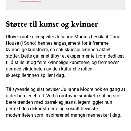
Støtte til kunst og kvinner
Utover mote gjenspeiler Julianne Moores besøk til Onna
House (i Soho) hennes engasjement for å fremme
kvinnelige kunstnere, en sak skuespillerinnen aktivt
støtter. Dette galleriet tilbyr et eksperimentelt rom dedikert
til å stille ut og feire kvinnelige kunstnere, og fremhever
dermed viktigheten av den kulturelle rollen
skuespillerinnen spiller i dag.
Til syvende og sist beviser Julianne Moore nok en gang at
alder bare er et tall. Ved å omfavne sminkefri stil og stolt
bære trenden med barrel-leg jeans, legemliggjør hun
perfekt den dekonstruerte og sosialt bevisste
moderniteten som inspirerer så mange mennesker i dag.