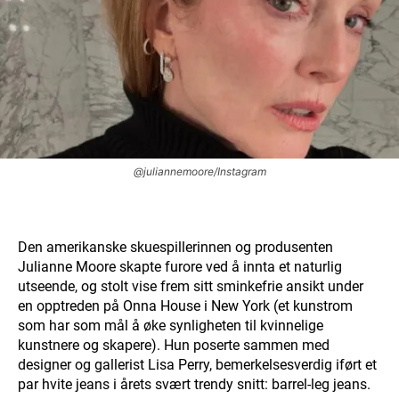
@juliannemoore/Instagram
Den amerikanske skuespillerinnen og produsenten
Julianne Moore skapte furore ved å innta et naturlig
utseende, og stolt vise frem sitt sminkefrie ansikt under
en opptreden på Onna House i New York (et kunstrom
som har som mål å øke synligheten til kvinnelige
kunstnere og skapere). Hun poserte sammen med
designer og gallerist Lisa Perry, bemerkelsesverdig iført et
par hvite jeans i årets svært trendy snitt: barrel-leg jeans.