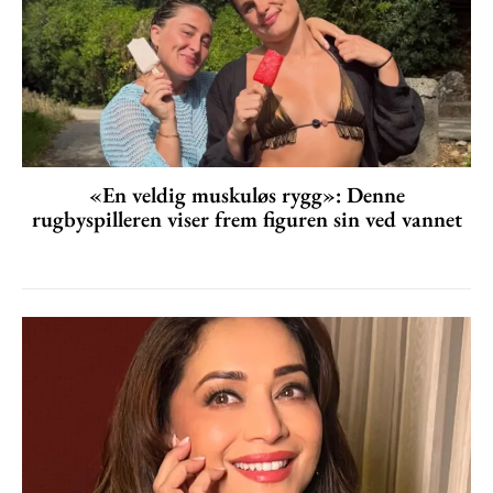
«En veldig muskuløs rygg»: Denne
rugbyspilleren viser frem figuren sin ved vannet