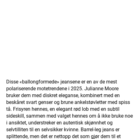
Disse «ballongformede» jeansene er en av de mest
polariserende motetrendene i 2025. Julianne Moore
bruker dem med diskret eleganse, kombinert med en
beskåret svart genser og brune ankelstøvletter med spiss
tå. Frisyren hennes, en elegant rød lob med en subtil
sideskill, sammen med valget hennes om å ikke bruke noe
i ansiktet, understreker en autentisk skjønnhet og
selvtilliten til en selvsikker kvinne. Barrel-leg jeans er
splittende, men det er nettopp det som gjør dem til et