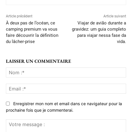
Article précédent
Article suivant
À deux pas de l’océan, ce
Viajar de avião durante a
camping premium va vous
gravidez: um guia completo
faire découvrir la définition
para viajar nessa fase da
du lâcher-prise
vida.
LAISSER UN COMMENTAIRE
No
:*
Ema
:*
Enregistrer mon nom et email dans ce navigateur pour la
prochaine fois que je commenterai.