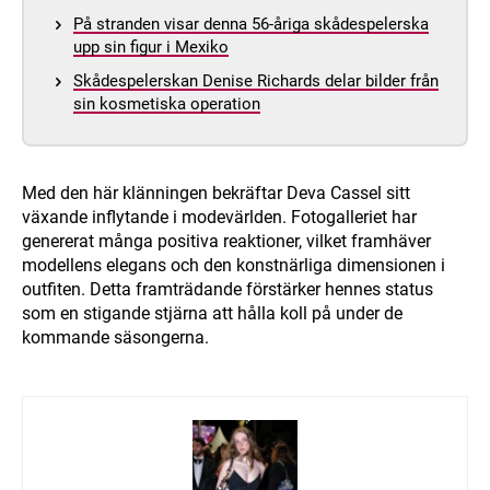
På stranden visar denna 56-åriga skådespelerska
upp sin figur i Mexiko
Skådespelerskan Denise Richards delar bilder från
sin kosmetiska operation
Med den här klänningen bekräftar Deva Cassel sitt
växande inflytande i modevärlden. Fotogalleriet har
genererat många positiva reaktioner, vilket framhäver
modellens elegans och den konstnärliga dimensionen i
outfiten. Detta framträdande förstärker hennes status
som en stigande stjärna att hålla koll på under de
kommande säsongerna.