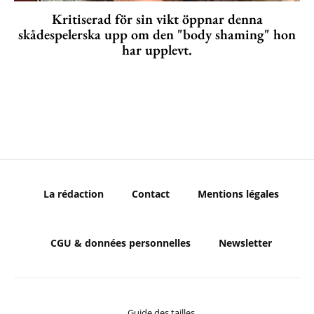
Kritiserad för sin vikt öppnar denna
skådespelerska upp om den "body shaming" hon
har upplevt.
La rédaction
Contact
Mentions légales
CGU & données personnelles
Newsletter
Guide des tailles