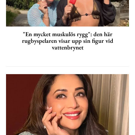
"En mycket muskulös rygg": den här
rugbyspelaren visar upp sin figur vid
vattenbrynet