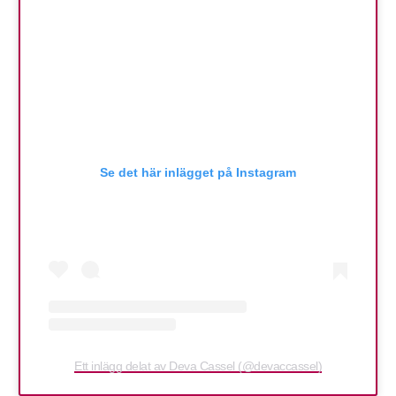
Se det här inlägget på Instagram
Ett inlägg delat av Deva Cassel (@devaccassel)