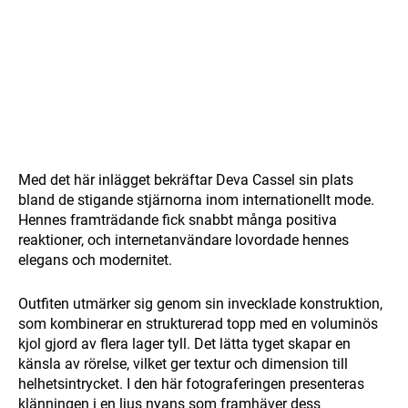
Med det här inlägget bekräftar Deva Cassel sin plats
bland de stigande stjärnorna inom internationellt mode.
Hennes framträdande fick snabbt många positiva
reaktioner, och internetanvändare lovordade hennes
elegans och modernitet.
Outfiten utmärker sig genom sin invecklade konstruktion,
som kombinerar en strukturerad topp med en voluminös
kjol gjord av flera lager tyll. Det lätta tyget skapar en
känsla av rörelse, vilket ger textur och dimension till
helhetsintrycket. I den här fotograferingen presenteras
klänningen i en ljus nyans som framhäver dess