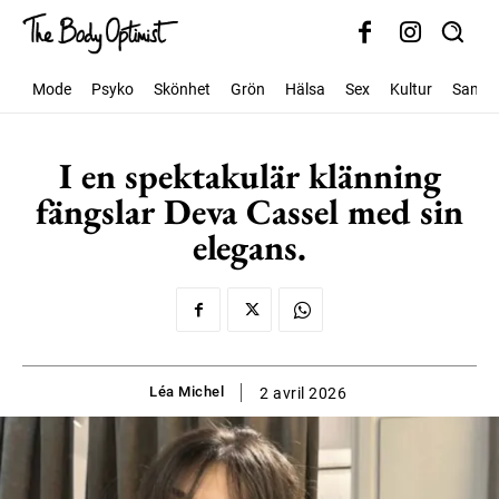
Mode
Psyko
Skönhet
Grön
Hälsa
Sex
Kultur
Samhäl
I en spektakulär klänning
fängslar Deva Cassel med sin
elegans.
Léa Michel
2 avril 2026