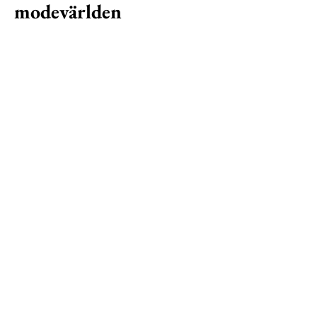
modevärlden