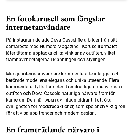
En fotokarusell som fängslar
internetanvändare
På Instagram delade Deva Cassel flera bilder från sitt
samarbete med
Numéro Magazine
. Karusellformatet
låter tittarna upptäcka olika vinklar av outfiten, vilket
framhäver detaljerna i klänningen och stylingen.
Många internetanvändare kommenterade inlägget och
berömde modellens elegans och unika utseende. Flera
kommentarer lyfte fram den konstnärliga dimensionen i
outfiten och Deva Cassels naturliga närvaro framför
kameran. Den här typen av inlägg bidrar till att öka
synligheten för moderedaktioner, som spelar en viktig roll
för att visa upp trender och modern design.
En framträdande närvaro i