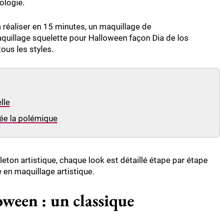
ologie.
 réaliser en 15 minutes, un
maquillage de
quillage squelette pour Halloween
façon Dia de los
ous les styles.
lle
rée la polémique
leton
artistique, chaque look est détaillé étape par étape
 en maquillage artistique.
oween : un classique