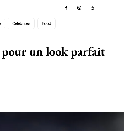
e
Célébrités
Food
 pour un look parfait