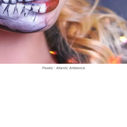
Pexels - Atlantic Ambience