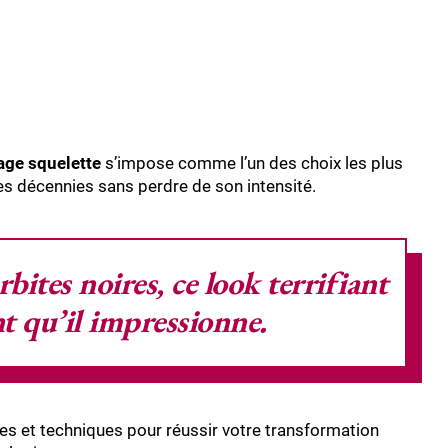
age squelette
s’impose comme l’un des choix les plus
es décennies sans perdre de son intensité.
bites noires, ce look terrifiant
t qu’il impressionne.
ées et techniques pour réussir votre transformation