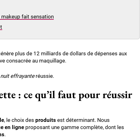
ce makeup fait sensation
t
énère plus de 12 milliards de dollars de dépenses aux
ive consacrée au maquillage.
e
nuit effrayante
réussie.
te : ce qu’il faut pour réussir
le
, le choix des
produits
est déterminant. Nous
e en ligne
proposant une gamme complète, dont les
ns
.