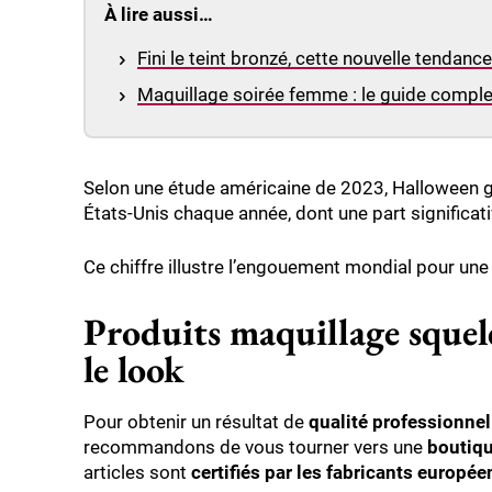
À lire aussi…
Fini le teint bronzé, cette nouvelle tendan
Maquillage soirée femme : le guide comple
Selon une étude américaine de 2023, Halloween g
États-Unis chaque année, dont une part significat
Ce chiffre illustre l’engouement mondial pour un
Produits maquillage squelet
le look
Pour obtenir un résultat de
qualité professionnel
recommandons de vous tourner vers une
boutiqu
articles sont
certifiés par les fabricants europée