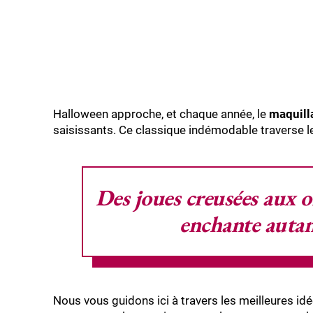
Halloween approche, et chaque année, le
maquill
saisissants. Ce classique indémodable traverse l
Des joues creusées aux or
enchante autan
Nous vous guidons ici à travers les meilleures id