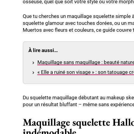
osseuse, quel que soit votre style ou votre morph
Que tu cherches un
maquillage squelette simple
à
squelette
glamour avec touches dorées, ou un
ma
Muertos avec fleurs et couleurs, ce guide couvre t
À lire aussi…
Maquillage sans maquillage : beauté nature
« Elle a ruiné son visage » : son tatouage c
Du
squelette maquillage
débutant au
makeup ske
pour un résultat bluffant – même sans expérience
Maquillage squelette Hall
indémodable