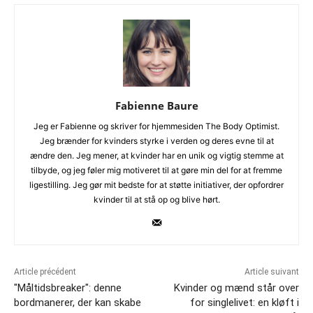
Fabienne Baure
Jeg er Fabienne og skriver for hjemmesiden The Body Optimist.
Jeg brænder for kvinders styrke i verden og deres evne til at
ændre den. Jeg mener, at kvinder har en unik og vigtig stemme at
tilbyde, og jeg føler mig motiveret til at gøre min del for at fremme
ligestilling. Jeg gør mit bedste for at støtte initiativer, der opfordrer
kvinder til at stå op og blive hørt.
Article précédent
Article suivant
"Måltidsbreaker": denne
Kvinder og mænd står over
bordmanerer, der kan skabe
for singlelivet: en kløft i