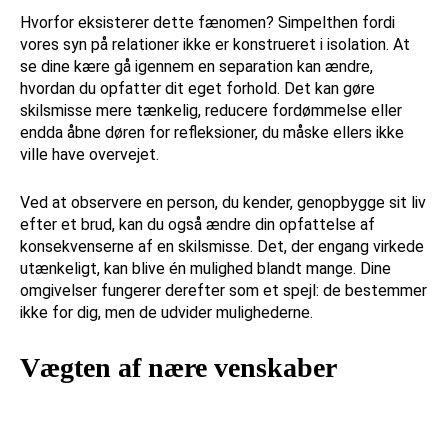
Hvorfor eksisterer dette fænomen? Simpelthen fordi
vores syn på relationer ikke er konstrueret i isolation. At
se dine kære gå igennem en separation kan ændre,
hvordan du opfatter dit eget forhold. Det kan gøre
skilsmisse mere tænkelig, reducere fordømmelse eller
endda åbne døren for refleksioner, du måske ellers ikke
ville have overvejet.
Ved at observere en person, du kender, genopbygge sit liv
efter et brud, kan du også ændre din opfattelse af
konsekvenserne af en skilsmisse. Det, der engang virkede
utænkeligt, kan blive én mulighed blandt mange. Dine
omgivelser fungerer derefter som et spejl: de bestemmer
ikke for dig, men de udvider mulighederne.
Vægten af nære venskaber