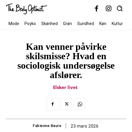
Mode
Psyko
Skønhed
Grøn
Sundhed
Køn
Kultur
S
Kan venner påvirke
skilsmisse? Hvad en
sociologisk undersøgelse
afslører.
Elsker livet
Fabienne Baure
23 mars 2026