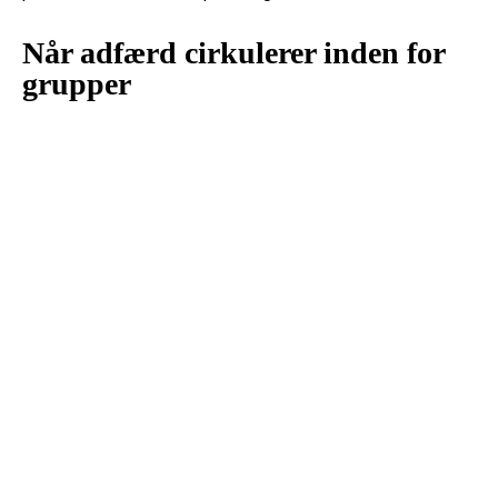
Når adfærd cirkulerer inden for
grupper