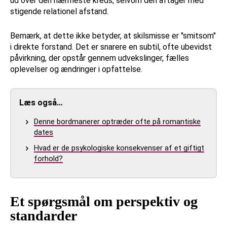
ud over den nærmeste kreds, selvom den aftager med
stigende relationel afstand.
Bemærk, at dette ikke betyder, at skilsmisse er "smitsom"
i direkte forstand. Det er snarere en subtil, ofte ubevidst
påvirkning, der opstår gennem udvekslinger, fælles
oplevelser og ændringer i opfattelse.
Læs også…
Denne bordmanerer optræder ofte på romantiske
dates
Hvad er de psykologiske konsekvenser af et giftigt
forhold?
Et spørgsmål om perspektiv og
standarder