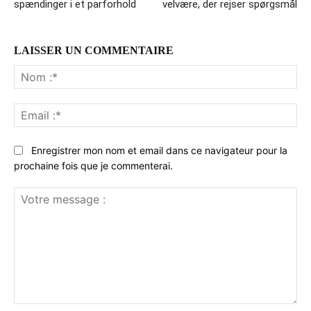
spændinger i et parforhold
velvære, der rejser spørgsmål
LAISSER UN COMMENTAIRE
No
:*
Ema
:*
Enregistrer mon nom et email dans ce navigateur pour la
prochaine fois que je commenterai.
Votre