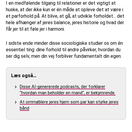
I en medfølende tilgang til relationer er det vigtigt at
huske, at der ikke kun er én måde at opleve det at være i
et parforhold på. At blive, at gå, at udvikle forholdet... det
hele afhænger af jeres balance, jeres historie og hvad der
får jer til at føle jer i harmoni.
I sidste ende minder disse sociologiske studier os om én
essentiel ting: dine forhold til andre påvirker, hvordan du
ser dig selv, men din vej forbliver fundamentalt din egen.
Læs også…
Disse AI-genererede podcasts, der forklarer
"hvordan man beholder en mand", er bekymrende.
At ommøblere jeres hjem som par kan styrke jeres
bånd