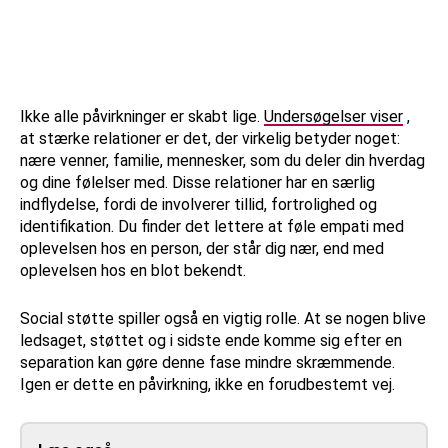
Ikke alle påvirkninger er skabt lige.
Undersøgelser viser
,
at stærke relationer er det, der virkelig betyder noget:
nære venner, familie, mennesker, som du deler din hverdag
og dine følelser med. Disse relationer har en særlig
indflydelse, fordi de involverer tillid, fortrolighed og
identifikation. Du finder det lettere at føle empati med
oplevelsen hos en person, der står dig nær, end med
oplevelsen hos en blot bekendt.
Social støtte spiller også en vigtig rolle. At se nogen blive
ledsaget, støttet og i sidste ende komme sig efter en
separation kan gøre denne fase mindre skræmmende.
Igen er dette en påvirkning, ikke en forudbestemt vej.