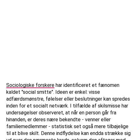
Sociologiske forskere
har identificeret et fænomen
kaldet "social smitte". Ideen er enkel: visse
adfærdsmønstre, følelser eller beslutninger kan spredes
inden for et socialt netværk. I tilfælde af skilsmisse har
undersøgelser observeret, at når en person går fra
hinanden, er deres nære bekendte - venner eller
familiemedlemmer - statistisk set også mere tilbøjelige
til at blive skilt. Denne indflydelse kan endda strække sig