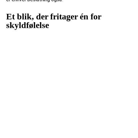
Et blik, der fritager én for
skyldfølelse