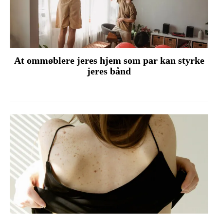
At ommøblere jeres hjem som par kan styrke
jeres bånd