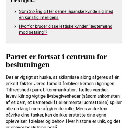
Læs også…
Som 32-årig gifter denne japanske kvinde sig med
en kunstig intelligens
Hvorfor bruger disse lettiske kvinder "ægtemænd
mod betaling"?
Parret er fortsat i centrum for
beslutningen
Det er vigtigt at huske, at skilsmisse aldrig afgøres af én
enkelt faktor. Jeres forhold forbliver kernen i ligningen.
Tilfredshed i parret, kommunikation, fælles værdier,
levevilkår og vigtige livsbegivenheder (såsom ankomsten
af et barn, et karriereskift eller mental udmattelse) spiller
alle en langt mere afgørende rolle. Mens andre kan
påvirke dine tanker, kan de ikke erstatte dine egne
oplevelser, følelser og behov. Hver historie er unik, og det
er enhver beslutning også.