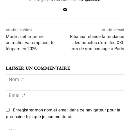
Article précédent
Article suivant
Mode : cet imprimé
Rihanna relance la tendance
animalier va remplacer le
des boucles d’oreilles XXL
léopard en 2026
lors de son passage à Paris
LAISSER UN COMMENTAIRE
No
:*
Ema
:*
Enregistrer mon nom et email dans ce navigateur pour la
prochaine fois que je commenterai.