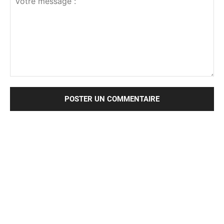
Votre
message
: