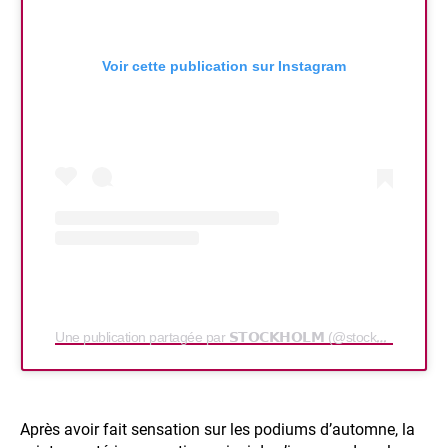
Voir cette publication sur Instagram
Une publication partagée par 𝗦𝗧𝗢𝗖𝗞𝗛𝗢𝗟𝗠 (@stockholmfashion_)
Après avoir fait sensation sur les podiums d’automne, la