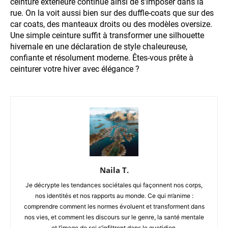
ceinture extérieure continue ainsi de s’imposer dans la
rue. On la voit aussi bien sur des duffle-coats que sur des
car coats, des manteaux droits ou des modèles oversize.
Une simple ceinture suffit à transformer une silhouette
hivernale en une déclaration de style chaleureuse,
confiante et résolument moderne. Êtes-vous prête à
ceinturer votre hiver avec élégance ?
Naila T.
Je décrypte les tendances sociétales qui façonnent nos corps,
nos identités et nos rapports au monde. Ce qui m’anime :
comprendre comment les normes évoluent et transforment dans
nos vies, et comment les discours sur le genre, la santé mentale
et l’image de soi s’infiltrent dans le quotidien.