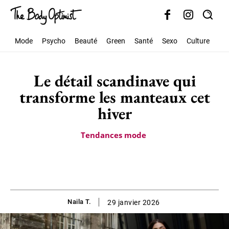
Mode
Psycho
Beauté
Green
Santé
Sexo
Culture
Soc
Le détail scandinave qui
transforme les manteaux cet
hiver
Tendances mode
Naila T.
29 janvier 2026