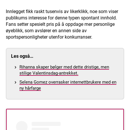
Innlegget fikk raskt tusenvis av likerklikk, noe som viser
publikums interesse for denne typen spontant innhold.
Fans setter spesielt pris på å oppdage mer personlige
øyeblikk, som avslører en annen side av
sportspersonligheter utenfor konkurranser.
Les også…
Rihanna skaper bølger med dette dristige, men
stilige Valentinsdag-antrekket.
Selena Gomez overrasker internettbrukere med en
ny hårfarge