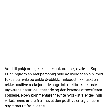
Vant til påkjenningene i elitekonkurranser, avslører Sophie
Cunningham en mer personlig side av hverdagen sin, med
fokus på hvile og enkle øyeblikk. Innlegget fikk raskt en
rekke positive reaksjoner. Mange internettbrukere roste
utøverens naturlige utseende og den lysende atmosfæren
i bildene. Noen kommentarer nevnte hvor «strålende» hun
virket, mens andre fremhevet den positive energien som
strømmet ut fra bildene.