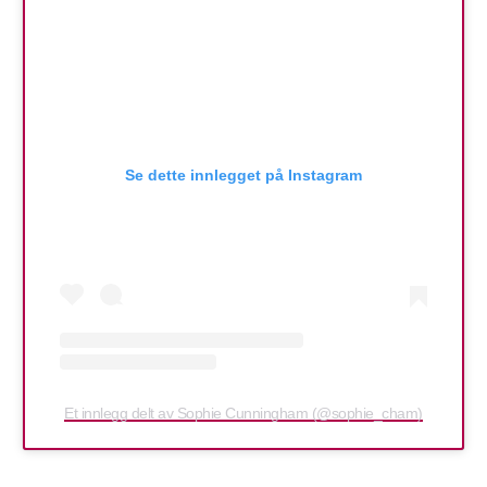
Se dette innlegget på Instagram
Et innlegg delt av Sophie Cunningham (@sophie_cham)