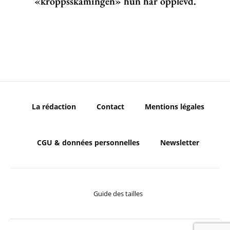
«kroppsskamingen» hun har opplevd.
La rédaction
Contact
Mentions légales
CGU & données personnelles
Newsletter
Guide des tailles