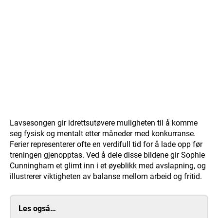
Lavsesongen gir idrettsutøvere muligheten til å komme
seg fysisk og mentalt etter måneder med konkurranse.
Ferier representerer ofte en verdifull tid for å lade opp før
treningen gjenopptas. Ved å dele disse bildene gir Sophie
Cunningham et glimt inn i et øyeblikk med avslapning, og
illustrerer viktigheten av balanse mellom arbeid og fritid.
Les også…