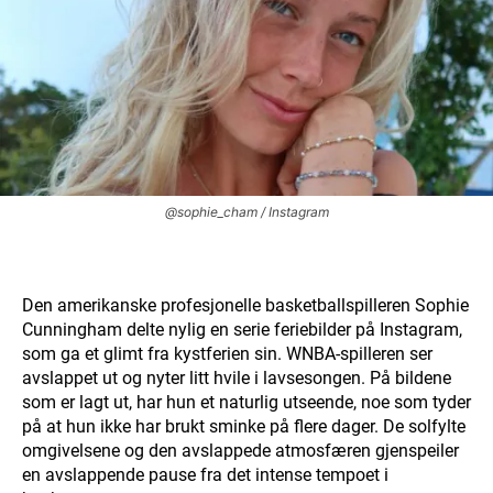
@sophie_cham / Instagram
Den amerikanske profesjonelle basketballspilleren Sophie
Cunningham delte nylig en serie feriebilder på Instagram,
som ga et glimt fra kystferien sin. WNBA-spilleren ser
avslappet ut og nyter litt hvile i lavsesongen. På bildene
som er lagt ut, har hun et naturlig utseende, noe som tyder
på at hun ikke har brukt sminke på flere dager. De solfylte
omgivelsene og den avslappede atmosfæren gjenspeiler
en avslappende pause fra det intense tempoet i