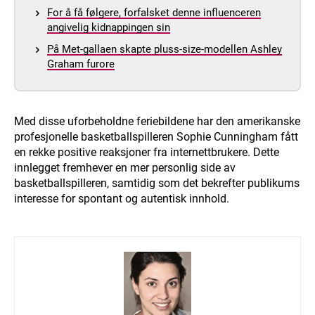
For å få følgere, forfalsket denne influenceren
angivelig kidnappingen sin
På Met-gallaen skapte pluss-size-modellen Ashley
Graham furore
Med disse uforbeholdne feriebildene har den amerikanske
profesjonelle basketballspilleren Sophie Cunningham fått
en rekke positive reaksjoner fra internettbrukere. Dette
innlegget fremhever en mer personlig side av
basketballspilleren, samtidig som det bekrefter publikums
interesse for spontant og autentisk innhold.