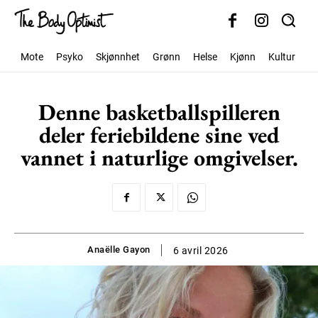
Mote
Psyko
Skjønnhet
Grønn
Helse
Kjønn
Kultur
S
Denne basketballspilleren
deler feriebildene sine ved
vannet i naturlige omgivelser.
Anaëlle Gayon
6 avril 2026