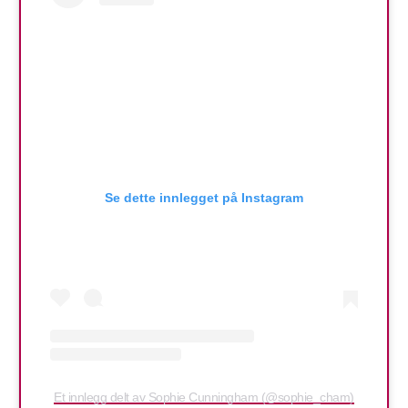
Se dette innlegget på Instagram
Et innlegg delt av Sophie Cunningham (@sophie_cham)