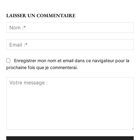
LAISSER UN COMMENTAIRE
No
:*
Ema
:*
Enregistrer mon nom et email dans ce navigateur pour la
prochaine fois que je commenterai.
Votre
message