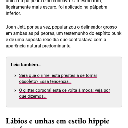
única na pálpebra e no côncavo. O mesmo tom,
ligeiramente mais escuro, foi aplicado na pálpebra
inferior.
Joan Jett, por sua vez, popularizou o delineador grosso
em ambas as pálpebras, um testemunho do espírito punk
e de uma suposta rebeldia que contrastava com a
aparência natural predominante.
Leia também…
Será que o rímel está prestes a se tornar
obsoleto? Essa tendência…
O glitter corporal está de volta à moda: veja por
que dizemos…
Lábios e unhas em estilo hippie