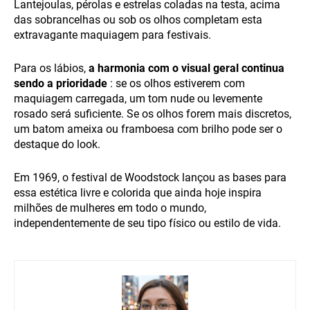
Lantejoulas, pérolas e estrelas coladas na testa, acima
das sobrancelhas ou sob os olhos completam esta
extravagante maquiagem para festivais.
Para os lábios,
a harmonia com o visual geral continua
sendo a prioridade
: se os olhos estiverem com
maquiagem carregada, um tom nude ou levemente
rosado será suficiente. Se os olhos forem mais discretos,
um batom ameixa ou framboesa com brilho pode ser o
destaque do look.
Em 1969, o festival de Woodstock lançou as bases para
essa estética livre e colorida que ainda hoje inspira
milhões de mulheres em todo o mundo,
independentemente de seu tipo físico ou estilo de vida.