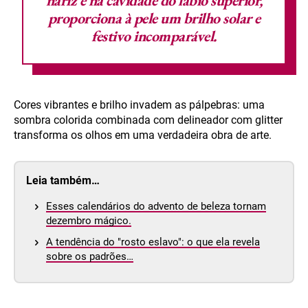
nariz e na cavidade do lábio superior,
proporciona à pele um brilho solar e
festivo incomparável.
Cores vibrantes e brilho invadem as pálpebras: uma
sombra colorida combinada com delineador com glitter
transforma os olhos em uma verdadeira obra de arte.
Leia também…
Esses calendários do advento de beleza tornam
dezembro mágico.
A tendência do "rosto eslavo": o que ela revela
sobre os padrões…