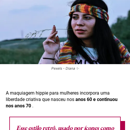
Pexels - Diana ✨
A maquiagem hippie para mulheres incorpora uma
liberdade criativa que nasceu nos
anos 60 e continuou
nos anos 70
.
Esse estilo retrô, usado por ícones como