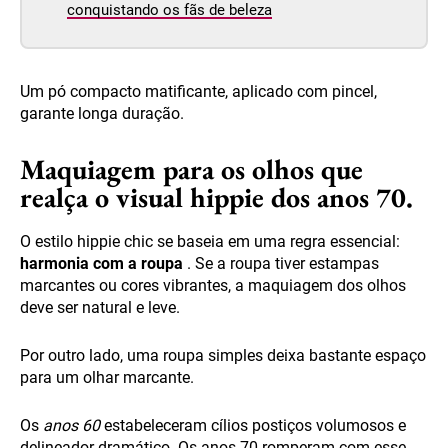
conquistando os fãs de beleza
Um pó compacto matificante, aplicado com pincel,
garante longa duração.
Maquiagem para os olhos que
realça o visual hippie dos anos 70.
O estilo hippie chic se baseia em uma regra essencial:
harmonia com a roupa
. Se a roupa tiver estampas
marcantes ou cores vibrantes, a maquiagem dos olhos
deve ser natural e leve.
Por outro lado, uma roupa simples deixa bastante espaço
para um olhar marcante.
Os
anos 60
estabeleceram cílios postiços volumosos e
delineador dramático. Os anos 70 romperam com esse