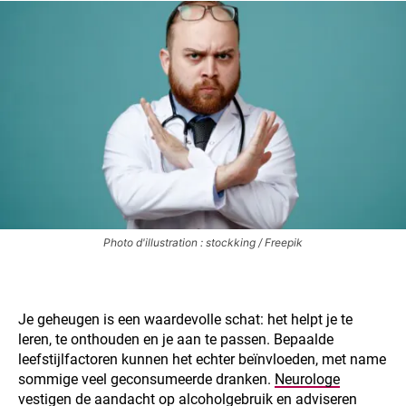
Photo d'illustration : stockking / Freepik
Je geheugen is een waardevolle schat: het helpt je te
leren, te onthouden en je aan te passen. Bepaalde
leefstijlfactoren kunnen het echter beïnvloeden, met name
sommige veel geconsumeerde dranken.
Neurologe
vestigen
de aandacht op alcoholgebruik en adviseren