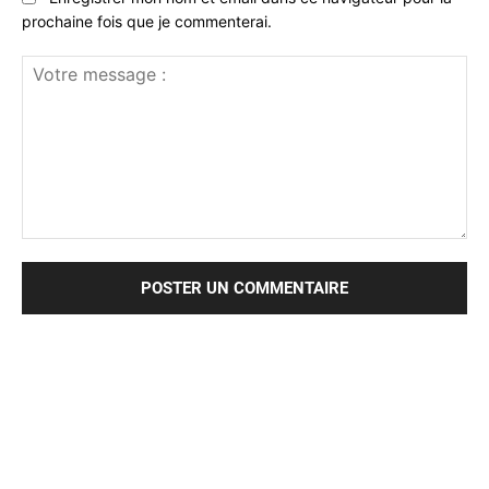
prochaine fois que je commenterai.
Votre
message
: