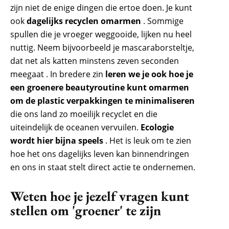
zijn niet de enige dingen die ertoe doen. Je kunt
ook
dagelijks recyclen omarmen
. Sommige
spullen die je vroeger weggooide, lijken nu heel
nuttig. Neem bijvoorbeeld je mascaraborsteltje,
dat net als katten minstens zeven seconden
meegaat . In bredere zin
leren we je ook hoe je
een groenere beautyroutine kunt omarmen
om de plastic verpakkingen te minimaliseren
die ons land zo moeilijk recyclet en die
uiteindelijk de oceanen vervuilen.
Ecologie
wordt hier bijna speels
. Het is leuk om te zien
hoe het ons dagelijks leven kan binnendringen
en ons in staat stelt direct actie te ondernemen.
Weten hoe je jezelf vragen kunt
stellen om 'groener' te zijn