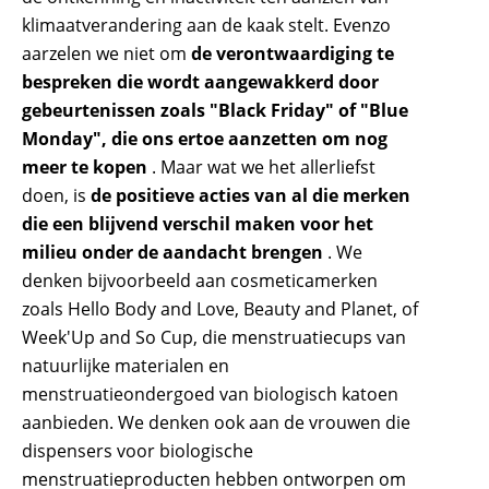
klimaatverandering aan de kaak stelt. Evenzo
aarzelen we niet om
de verontwaardiging te
bespreken die wordt aangewakkerd door
gebeurtenissen zoals "Black Friday" of "Blue
Monday", die ons ertoe aanzetten om nog
meer te kopen
. Maar wat we het allerliefst
doen, is
de positieve acties van al die merken
die een blijvend verschil maken voor het
milieu onder de aandacht brengen
. We
denken bijvoorbeeld aan cosmeticamerken
zoals Hello Body and Love, Beauty and Planet, of
Week'Up and So Cup, die menstruatiecups van
natuurlijke materialen en
menstruatieondergoed van biologisch katoen
aanbieden. We denken ook aan de vrouwen die
dispensers voor biologische
menstruatieproducten hebben ontworpen om