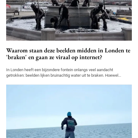
Waarom staan deze beelden midden in Londen te
'braken' en gaan ze viraal op internet?
In Londen heeft een bijzondere fontein onlangs veel aandacht
getrokken: beelden lijken bruinachtig water uit te braken. Hoewel...