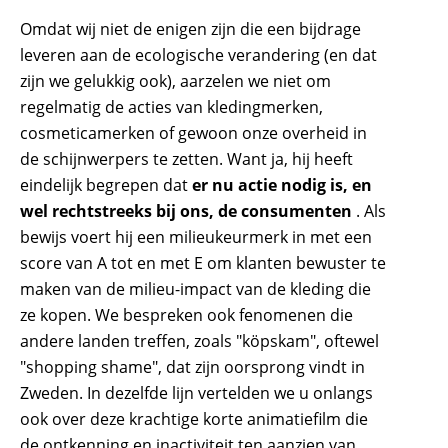
Omdat wij niet de enigen zijn die een bijdrage
leveren aan de ecologische verandering (en dat
zijn we gelukkig ook), aarzelen we niet om
regelmatig de acties van kledingmerken,
cosmeticamerken of gewoon onze overheid in
de schijnwerpers te zetten. Want ja, hij heeft
eindelijk begrepen dat
er nu actie nodig is, en
wel rechtstreeks bij ons, de consumenten
. Als
bewijs voert hij een milieukeurmerk in met een
score van A tot en met E om klanten bewuster te
maken van de milieu-impact van de kleding die
ze kopen. We bespreken ook fenomenen die
andere landen treffen, zoals "köpskam", oftewel
"shopping shame", dat zijn oorsprong vindt in
Zweden. In dezelfde lijn vertelden we u onlangs
ook over deze krachtige korte animatiefilm die
de ontkenning en inactiviteit ten aanzien van