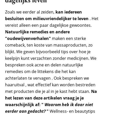
Zoals we eerder al zeiden,
kan iedereen
besluiten om milieuvriendelijker te leven
. Het
vereist alleen een paar dagelijkse gewoontes.
Natuurlijke remedies en andere
"oudewijvenverhalen"
maken een sterke
comeback, ten koste van massaproducten, zo
blijkt. We geven bijvoorbeeld tips over hoe je
keelpijn kunt verzachten zonder medicijnen. We
bespreken ook acne en delen natuurlijke
remedies om de littekens die het kan
achterlaten te vervagen . Ook bespreken we
haaruitval , wat effectief kan worden bestreden
met producten die je al in je kast hebt staan.
Na
het lezen van deze artikelen vraag je je
waarschijnlijk af: "
Waarom heb ik daar niet
eerder aan gedacht?
"
Wellness- en beautytips