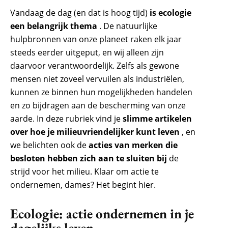
Vandaag de dag (en dat is hoog tijd)
is ecologie
een belangrijk thema
. De natuurlijke
hulpbronnen van onze planeet raken elk jaar
steeds eerder uitgeput, en wij alleen zijn
daarvoor verantwoordelijk. Zelfs als gewone
mensen niet zoveel vervuilen als industriëlen,
kunnen ze binnen hun mogelijkheden handelen
en zo bijdragen aan de bescherming van onze
aarde. In deze rubriek vind je
slimme artikelen
over hoe je milieuvriendelijker kunt leven
, en
we belichten ook de
acties van merken die
besloten hebben zich aan te sluiten bij
de
strijd voor het milieu. Klaar om actie te
ondernemen, dames? Het begint hier.
Ecologie: actie ondernemen in je
dagelijks leven