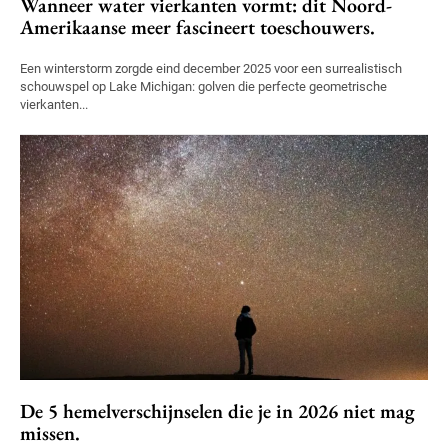
Wanneer water vierkanten vormt: dit Noord-
Amerikaanse meer fascineert toeschouwers.
Een winterstorm zorgde eind december 2025 voor een surrealistisch
schouwspel op Lake Michigan: golven die perfecte geometrische
vierkanten...
De 5 hemelverschijnselen die je in 2026 niet mag
missen.