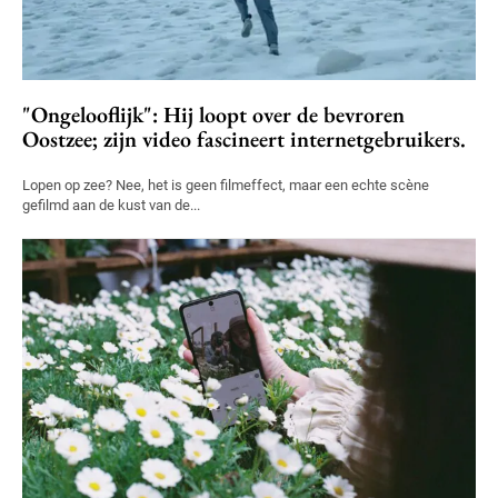
"Ongelooflijk": Hij loopt over de bevroren
Oostzee; zijn video fascineert internetgebruikers.
Lopen op zee? Nee, het is geen filmeffect, maar een echte scène
gefilmd aan de kust van de...