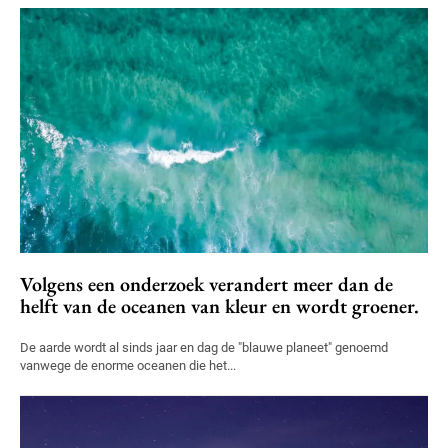
Volgens een onderzoek verandert meer dan de
helft van de oceanen van kleur en wordt groener.
De aarde wordt al sinds jaar en dag de "blauwe planeet" genoemd
vanwege de enorme oceanen die het...