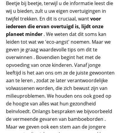
Beetje bij beetje, terwijl u de informatie leest die
wij u bieden, zult u uw eigen overtuigingen in
twijfel trekken. En dit is cruciaal, want
voor
iedereen die ervan overtuigd is, lijdt onze
planeet minder
. We weten dat dit soms kan
leiden tot wat we 'eco-angst' noemen. Maar we
geven je graag waardevolle tips om dit te
overwinnen . Bovendien begint het met de
opvoeding van onze kinderen. Vanaf jonge
leeftijd is het aan ons om ze de juiste gewoonten
aan te leren , zodat ze later verantwoordelijke
volwassenen worden, die zich bewust zijn van
milieuproblemen. We houden ons ook goed op
de hoogte van alles wat hun gezondheid
beïnvloedt. Onlangs bespraken we bijvoorbeeld
de vermeende gevaren van bamboeborden .
Maar we geven ook een stem aan de jongere