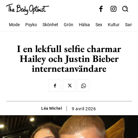
Mode
Psyko
Skönhet
Grön
Hälsa
Sex
Kultur
Samhäl
I en lekfull selfie charmar
Hailey och Justin Bieber
internetanvändare
Léa Michel
9 avril 2026