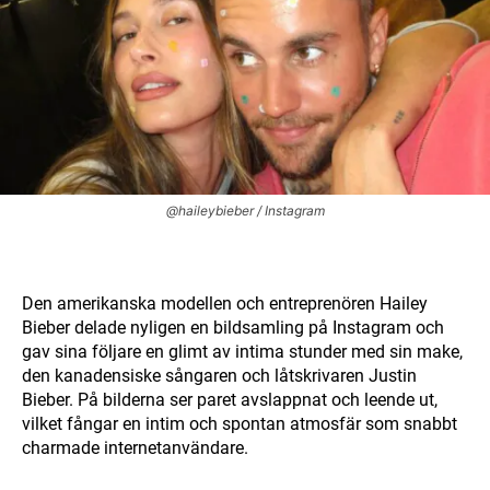
@haileybieber / Instagram
Den amerikanska modellen och entreprenören Hailey
Bieber delade nyligen en bildsamling på Instagram och
gav sina följare en glimt av intima stunder med sin make,
den kanadensiske sångaren och låtskrivaren Justin
Bieber. På bilderna ser paret avslappnat och leende ut,
vilket fångar en intim och spontan atmosfär som snabbt
charmade internetanvändare.