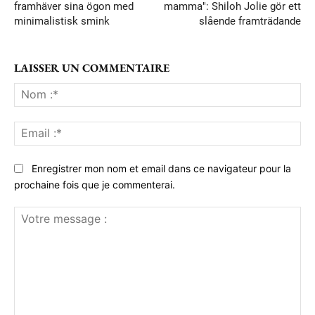
framhäver sina ögon med
mamma": Shiloh Jolie gör ett
minimalistisk smink
slående framträdande
LAISSER UN COMMENTAIRE
No
:*
Ema
:*
Enregistrer mon nom et email dans ce navigateur pour la
prochaine fois que je commenterai.