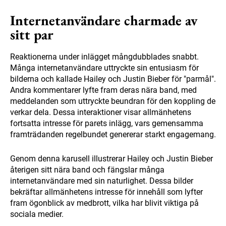
Internetanvändare charmade av
sitt par
Reaktionerna under inlägget mångdubblades snabbt.
Många internetanvändare uttryckte sin entusiasm för
bilderna och kallade Hailey och Justin Bieber för "parmål".
Andra kommentarer lyfte fram deras nära band, med
meddelanden som uttryckte beundran för den koppling de
verkar dela. Dessa interaktioner visar allmänhetens
fortsatta intresse för parets inlägg, vars gemensamma
framträdanden regelbundet genererar starkt engagemang.
Genom denna karusell illustrerar Hailey och Justin Bieber
återigen sitt nära band och fängslar många
internetanvändare med sin naturlighet. Dessa bilder
bekräftar allmänhetens intresse för innehåll som lyfter
fram ögonblick av medbrott, vilka har blivit viktiga på
sociala medier.