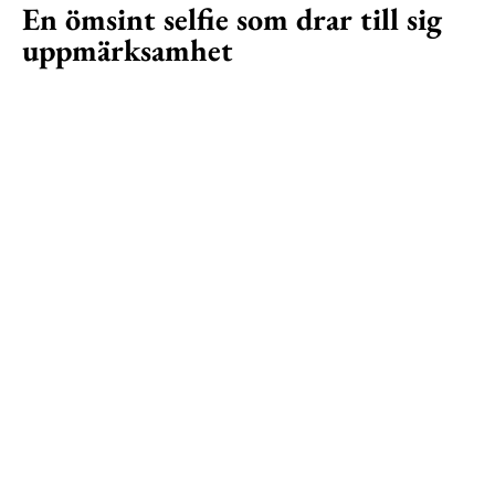
En ömsint selfie som drar till sig
uppmärksamhet