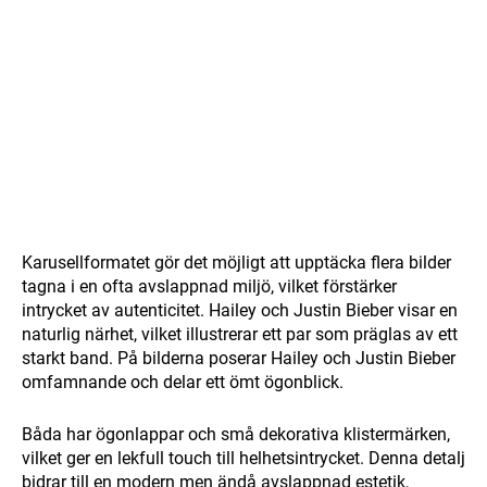
Karusellformatet gör det möjligt att upptäcka flera bilder
tagna i en ofta avslappnad miljö, vilket förstärker
intrycket av autenticitet. Hailey och Justin Bieber visar en
naturlig närhet, vilket illustrerar ett par som präglas av ett
starkt band. På bilderna poserar Hailey och Justin Bieber
omfamnande och delar ett ömt ögonblick.
Båda har ögonlappar och små dekorativa klistermärken,
vilket ger en lekfull touch till helhetsintrycket. Denna detalj
bidrar till en modern men ändå avslappnad estetik,