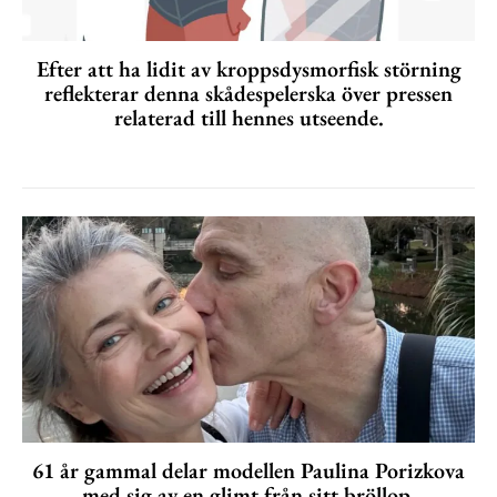
Efter att ha lidit av kroppsdysmorfisk störning
reflekterar denna skådespelerska över pressen
relaterad till hennes utseende.
61 år gammal delar modellen Paulina Porizkova
med sig av en glimt från sitt bröllop.