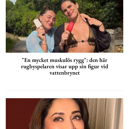
"En mycket muskulös rygg": den här
rugbyspelaren visar upp sin figur vid
vattenbrynet