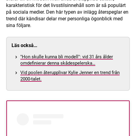
karakteristisk för det livsstilsinnehåll som är så populärt
på sociala medier. Den här typen av inlägg återspeglar en
trend där kändisar delar mer personliga ögonblick med
sina följare.
Läs också…
"Hon skulle kunna bli modell": vid 31 års ålder
omdefinierar denna skådespelerska…
Vid poolen återupplivar Kylie Jenner en trend från
2000-talet.