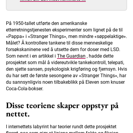
På 1950-tallet utførte den amerikanske
etterretningstjenesten eksperimenter som lignet på de til
«Pappa» i «Stranger Things», men mindre «søppelaktige».
Målet? Å kontrollere tankene til disse menneskelige
forsøkskaninene ved å utsette dem for doser med LSD.
Som nevnt i en artikkel i
The Guardian
, hadde dette
prosjektet som mål å videreutvikle tankekontroll, telepati,
den sjette sansen, psykologisk krigføring og fjernsyn. Hvis
du har sett de første sesongene av «Stranger Things», har
du sannsynligvis noen tilbakeblikk på Eleven som knuser
Coca-Cola-bokser.
Disse teoriene skaper oppstyr på
nettet.
I internettets labyrint har teorier rundt dette prosjektet