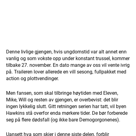
Denne livlige gjengen, hvis ungdomstid var alt annet enn
vanlig og som vokste opp under konstant trussel, kommer
tilbake 27. november. En dato mange av oss vil vente ivrig
på. Traileren lover allerede en vill sesong, fullpakket med
action og plottvendinger.
Men fansen, som skal tilbringe høytiden med Eleven,
Mike, Will og resten av gjengen, er overbevist: det blir
ingen lykkelig slutt. Gitt retningen serien har tatt, vil byen
Hawkins stå overfor enda mørkere tider. De bør forberede
seg på flere dødsfall (og ikke bare Demogorgonenes).
Uansett hva som skjer i denne siste delen, forblir