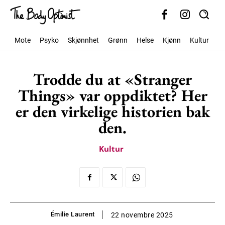
Mote
Psyko
Skjønnhet
Grønn
Helse
Kjønn
Kultur
S
Trodde du at «Stranger
Things» var oppdiktet? Her
er den virkelige historien bak
den.
Kultur
Émilie Laurent
22 novembre 2025