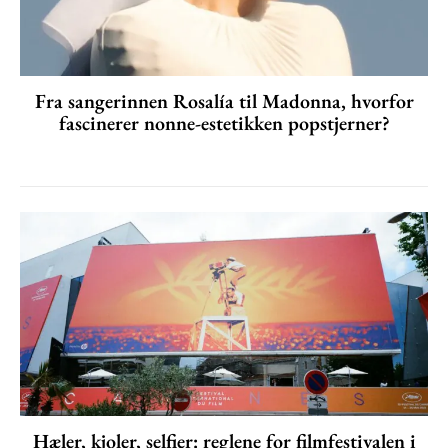
Fra sangerinnen Rosalía til Madonna, hvorfor
fascinerer nonne-estetikken popstjerner?
Hæler, kjoler, selfier: reglene for filmfestivalen i