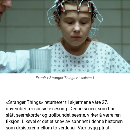
Extrait « Stranger Things » - saison 1
«Stranger Things» returnerer til skjermene våre 27.
november for sin siste sesong. Denne serien, som har
slått seerrekorder og trollbundet seerne, virker å være ren
fiksjon. Likevel er det et snev av sannhet i denne historien
som eksisterer mellom to verdener. Vær trygg på at