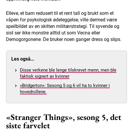
Elleve, et barn redusert til et rent tall og brukt som et
våpen for psykologisk ødeleggelse, ville dermed være
speilbildet av en skitten militærstrategi. Til syvende og
sist ser ikke monstre alltid ut som Vecna eller
Demogorgonene. De bruker noen ganger dress og slips.
Les også…
Disse verkene ble lenge tilskrevet menn, men ble
faktisk signert av kvinner
«Bridgerton»: Sesong 5 og 6 vil ha to kvinner i
hovedrollene.
«Stranger Things», sesong 5, det
siste farvelet