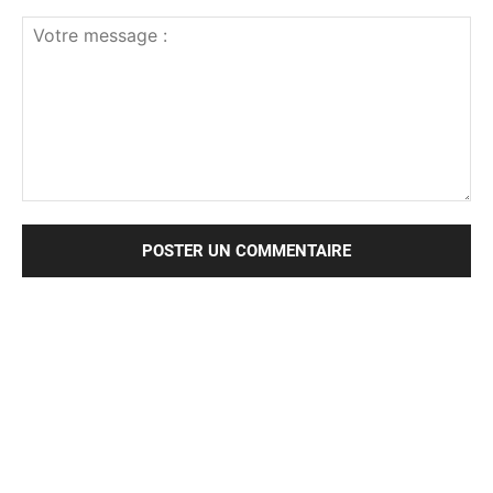
Votre
message
: