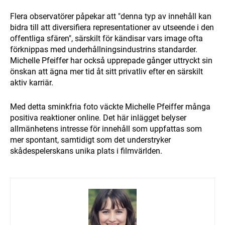
Flera observatörer påpekar att "denna typ av innehåll kan
bidra till att diversifiera representationer av utseende i den
offentliga sfären", särskilt för kändisar vars image ofta
förknippas med underhållningsindustrins standarder.
Michelle Pfeiffer har också upprepade gånger uttryckt sin
önskan att ägna mer tid åt sitt privatliv efter en särskilt
aktiv karriär.
Med detta sminkfria foto väckte Michelle Pfeiffer många
positiva reaktioner online. Det här inlägget belyser
allmänhetens intresse för innehåll som uppfattas som
mer spontant, samtidigt som det understryker
skådespelerskans unika plats i filmvärlden.