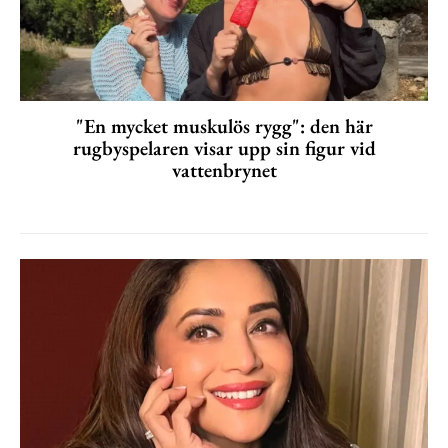
"En mycket muskulös rygg": den här
rugbyspelaren visar upp sin figur vid
vattenbrynet