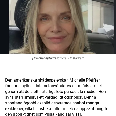
@michellepfeifferofficial / Instagram
Den amerikanska skådespelerskan Michelle Pfeiffer
fångade nyligen internetanvändares uppmärksamhet
genom att dela ett naturligt foto på sociala medier. Hon
syns utan smink, i ett vardagligt ögonblick. Denna
spontana ögonblicksbild genererade snabbt många
reaktioner, vilket illustrerar allmänhetens uppskattning för
den uppriktighet som vissa kändisar visar.