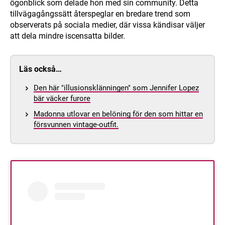
ögonblick som delade hon med sin community. Detta
tillvägagångssätt återspeglar en bredare trend som
observerats på sociala medier, där vissa kändisar väljer
att dela mindre iscensatta bilder.
Läs också…
Den här "illusionsklänningen" som Jennifer Lopez
bär väcker furore
Madonna utlovar en belöning för den som hittar en
försvunnen vintage-outfit.