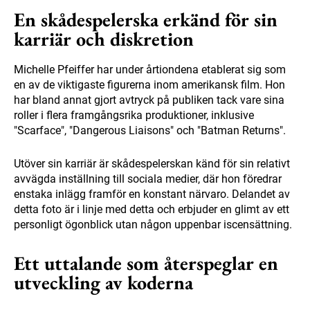
En skådespelerska erkänd för sin
karriär och diskretion
Michelle Pfeiffer har under årtiondena etablerat sig som
en av de viktigaste figurerna inom amerikansk film. Hon
har bland annat gjort avtryck på publiken tack vare sina
roller i flera framgångsrika produktioner, inklusive
"Scarface", "Dangerous Liaisons" och "Batman Returns".
Utöver sin karriär är skådespelerskan känd för sin relativt
avvägda inställning till sociala medier, där hon föredrar
enstaka inlägg framför en konstant närvaro. Delandet av
detta foto är i linje med detta och erbjuder en glimt av ett
personligt ögonblick utan någon uppenbar iscensättning.
Ett uttalande som återspeglar en
utveckling av koderna