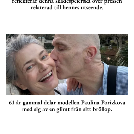
reflekterar denna skådespelerska över pressen
relaterad till hennes utseende.
61 år gammal delar modellen Paulina Porizkova
med sig av en glimt från sitt bröllop.