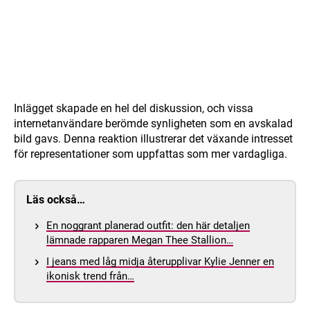
Inlägget skapade en hel del diskussion, och vissa
internetanvändare berömde synligheten som en avskalad
bild gavs. Denna reaktion illustrerar det växande intresset
för representationer som uppfattas som mer vardagliga.
Läs också…
En noggrant planerad outfit: den här detaljen
lämnade rapparen Megan Thee Stallion…
I jeans med låg midja återupplivar Kylie Jenner en
ikonisk trend från…