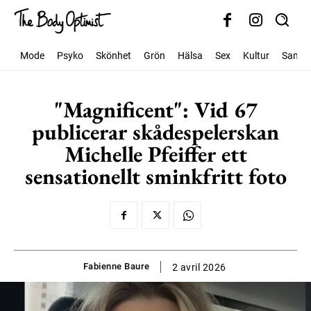
Mode
Psyko
Skönhet
Grön
Hälsa
Sex
Kultur
Samhäl
"Magnificent": Vid 67
publicerar skådespelerskan
Michelle Pfeiffer ett
sensationellt sminkfritt foto
Fabienne Baure
2 avril 2026