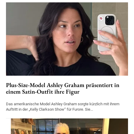
Plus-Size-Model Ashley Graham präsentiert in
einem Satin-Outfit ihre Figur
Das amerikanische Model Ashley Graham sorgte kürzlich mit ihrem
Auftritt in der „Kelly Clarkson Show“ für Furore. Sie...