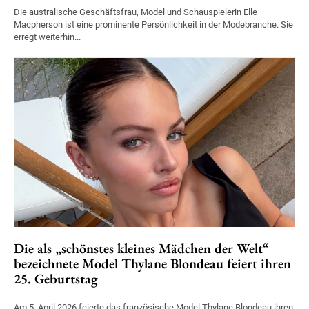
Die australische Geschäftsfrau, Model und Schauspielerin Elle
Macpherson ist eine prominente Persönlichkeit in der Modebranche. Sie
erregt weiterhin...
Die als „schönstes kleines Mädchen der Welt“
bezeichnete Model Thylane Blondeau feiert ihren
25. Geburtstag
Am 5. April 2026 feierte das französische Model Thylane Blondeau ihren