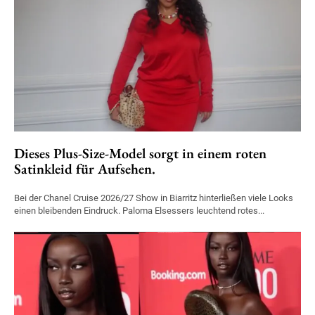
Dieses Plus-Size-Model sorgt in einem roten
Satinkleid für Aufsehen.
Bei der Chanel Cruise 2026/27 Show in Biarritz hinterließen viele Looks
einen bleibenden Eindruck. Paloma Elsessers leuchtend rotes...