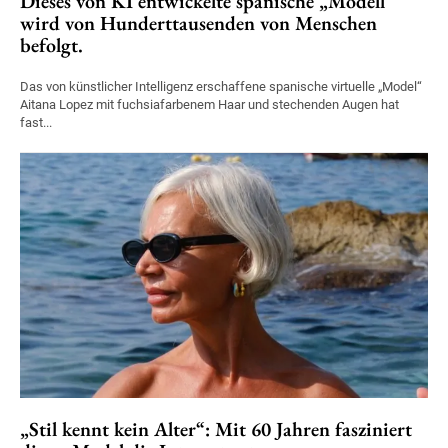
Dieses von KI entwickelte spanische „Modell“
wird von Hunderttausenden von Menschen
befolgt.
Das von künstlicher Intelligenz erschaffene spanische virtuelle „Model“
Aitana Lopez mit fuchsiafarbenem Haar und stechenden Augen hat
fast...
„Stil kennt kein Alter“: Mit 60 Jahren fasziniert