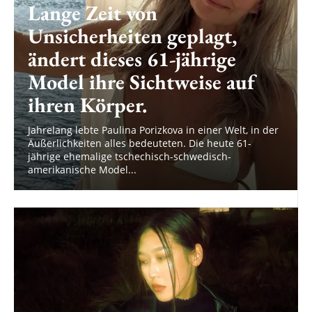
Lange Zeit von
Unsicherheiten geplagt,
ändert dieses 61-jährige
Model ihre Sichtweise auf
ihren Körper.
Jahrelang lebte Paulina Porizkova in einer Welt, in der
Äußerlichkeiten alles bedeuteten. Die heute 61-
jährige ehemalige tschechisch-schwedisch-
amerikanische Model...