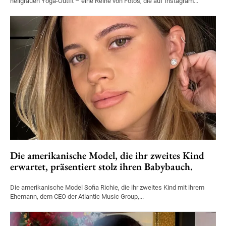
hellgrauen Yoga-Outfit – eine Reihe von Fotos, die auf Instagram...
Die amerikanische Model, die ihr zweites Kind
erwartet, präsentiert stolz ihren Babybauch.
Die amerikanische Model Sofia Richie, die ihr zweites Kind mit ihrem
Ehemann, dem CEO der Atlantic Music Group,...