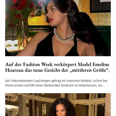
Auf der Fashion Week verkörpert Model Emeline
Hoareau das neue Gesicht der „mittleren Größe“.
Auf internationalen Laufstegen gelingt es manchen Models, schon bei
ihrem ersten Auftritt einen bleibenden Eindruck zu hinterlassen. So...