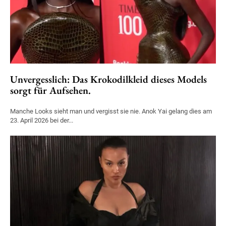
Unvergesslich: Das Krokodilkleid dieses Models
sorgt für Aufsehen.
Manche Looks sieht man und vergisst sie nie. Anok Yai gelang dies am
23. April 2026 bei der...