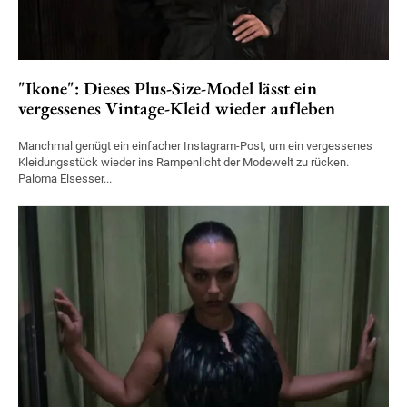
"Ikone": Dieses Plus-Size-Model lässt ein
vergessenes Vintage-Kleid wieder aufleben
Manchmal genügt ein einfacher Instagram-Post, um ein vergessenes
Kleidungsstück wieder ins Rampenlicht der Modewelt zu rücken.
Paloma Elsesser...