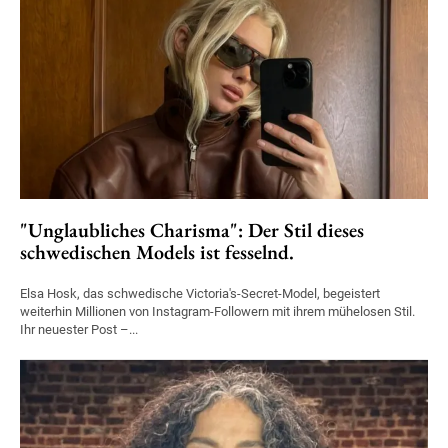
"Unglaubliches Charisma": Der Stil dieses
schwedischen Models ist fesselnd.
Elsa Hosk, das schwedische Victoria's-Secret-Model, begeistert
weiterhin Millionen von Instagram-Followern mit ihrem mühelosen Stil.
Ihr neuester Post –...