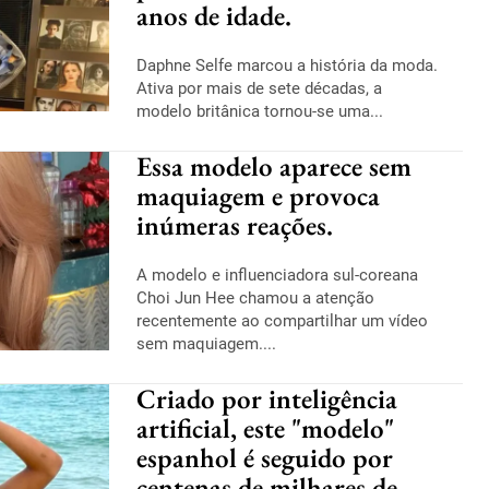
anos de idade.
Daphne Selfe marcou a história da moda.
Ativa por mais de sete décadas, a
modelo britânica tornou-se uma...
Essa modelo aparece sem
maquiagem e provoca
inúmeras reações.
A modelo e influenciadora sul-coreana
Choi Jun Hee chamou a atenção
recentemente ao compartilhar um vídeo
sem maquiagem....
Criado por inteligência
artificial, este "modelo"
espanhol é seguido por
centenas de milhares de