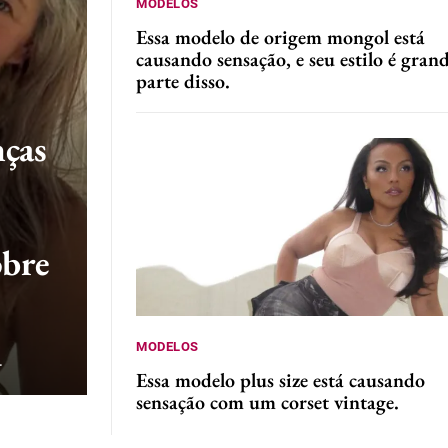
MODELOS
Essa modelo de origem mongol está
causando sensação, e seu estilo é gran
parte disso.
ças
obre
MODELOS
.
Essa modelo plus size está causando
sensação com um corset vintage.