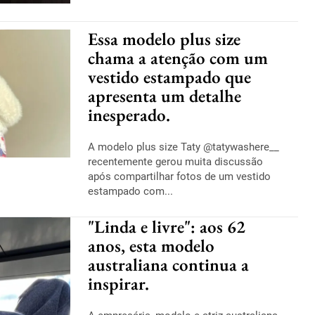
Essa modelo plus size
chama a atenção com um
vestido estampado que
apresenta um detalhe
inesperado.
A modelo plus size Taty @tatywashere__
recentemente gerou muita discussão
após compartilhar fotos de um vestido
estampado com...
"Linda e livre": aos 62
anos, esta modelo
australiana continua a
inspirar.