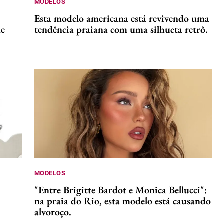
MODELOS
Esta modelo americana está revivendo uma
de
tendência praiana com uma silhueta retrô.
MODELOS
"Entre Brigitte Bardot e Monica Bellucci":
na praia do Rio, esta modelo está causando
alvoroço.