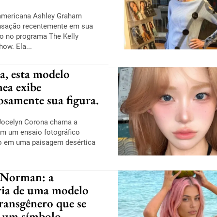
americana Ashley Graham
nsação recentemente em sua
ão no programa The Kelly
ow. Ela...
a, esta modelo
nea exibe
osamente sua figura.
Jocelyn Corona chama a
m um ensaio fotográfico
o em uma paisagem desértica
 Norman: a
ória de uma modelo
ransgênero que se
 um símbolo.