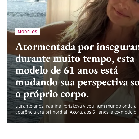
MODELOS
Atormentada por inseguran
durante muito tempo, esta
modelo de 61 anos está
mudando sua perspectiva s
o próprio corpo.
Durante anos, Paulina Porizkova viveu num mundo onde a
aparência era primordial. Agora, aos 61 anos, a ex-modelo..