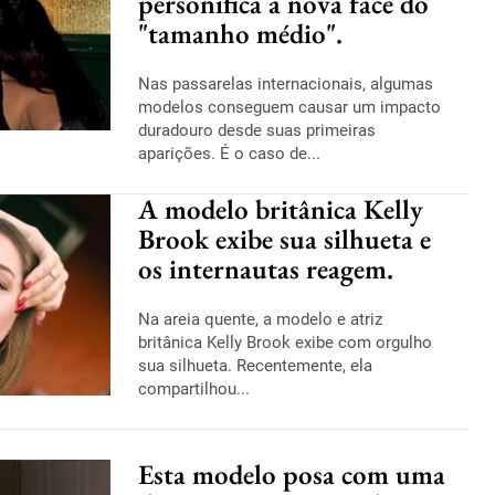
personifica a nova face do
"tamanho médio".
Nas passarelas internacionais, algumas
modelos conseguem causar um impacto
duradouro desde suas primeiras
aparições. É o caso de...
A modelo britânica Kelly
Brook exibe sua silhueta e
os internautas reagem.
Na areia quente, a modelo e atriz
britânica Kelly Brook exibe com orgulho
sua silhueta. Recentemente, ela
compartilhou...
Esta modelo posa com uma