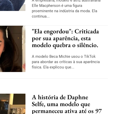
A empresária, modelo e atriz australiana
Elle Macpherson é uma figura
proeminente na indústria da moda. Ela
continua...
"Ela engordou": Criticada
por sua aparência, esta
modelo quebra o silêncio.
A modelo Beca Michie usou o TikTok
para abordar as críticas à sua aparência
física. Ela explicou que...
A história de Daphne
Selfe, uma modelo que
permaneceu ativa até os 97