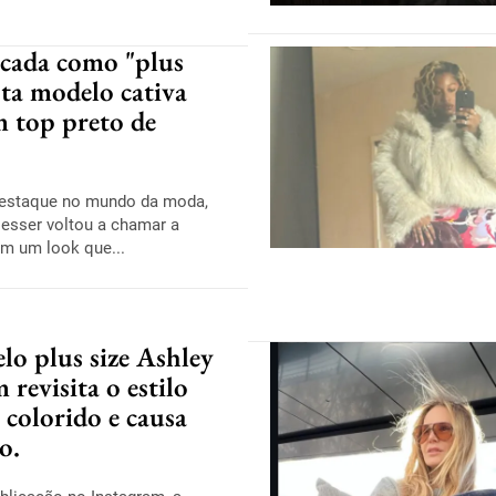
icada como "plus
esta modelo cativa
 top preto de
destaque no mundo da moda,
esser voltou a chamar a
m um look que...
lo plus size Ashley
revisita o estilo
 colorido e causa
o.