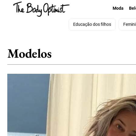
Moda
Bel
Educação dos filhos
Femin
Modelos