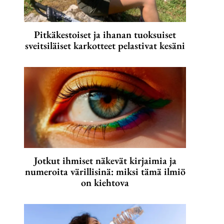
Pitkäkestoiset ja ihanan tuoksuiset
sveitsiläiset karkotteet pelastivat kesäni
Jotkut ihmiset näkevät kirjaimia ja
numeroita värillisinä: miksi tämä ilmiö
on kiehtova