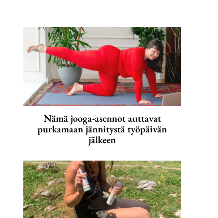
Nämä jooga-asennot auttavat
purkamaan jännitystä työpäivän
jälkeen