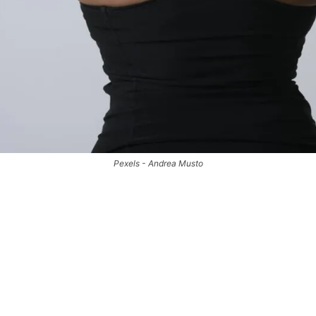
Pexels - Andrea Musto