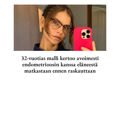
32-vuotias malli kertoo avoimesti
endometrioosin kanssa eläneestä
matkastaan ennen raskauttaan